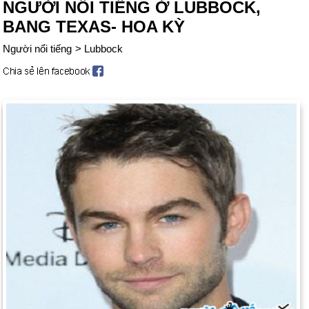
NGƯỜI NỔI TIẾNG Ở LUBBOCK,
BANG TEXAS- HOA KỲ
Người nổi tiếng
>
Lubbock