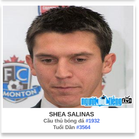
SHEA SALINAS
Cầu thủ bóng đá
#1932
Tuổi Dần
#3564