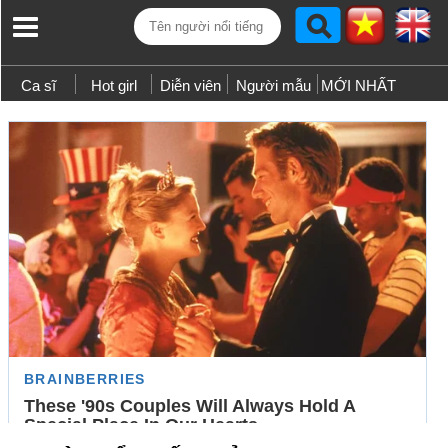
Ca sĩ
Hot girl
Diễn viên
Người mẫu
MỚI NHẤT