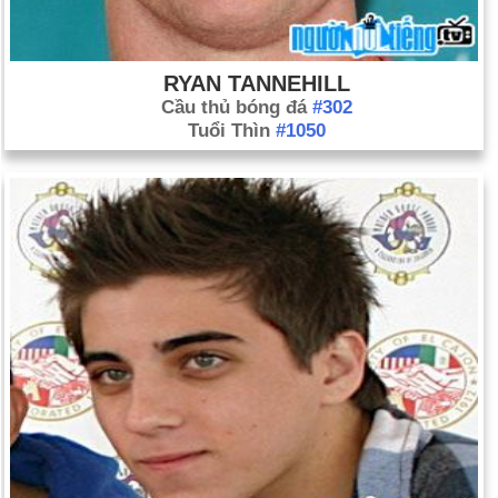
RYAN TANNEHILL
Cầu thủ bóng đá
#302
Tuổi Thìn
#1050