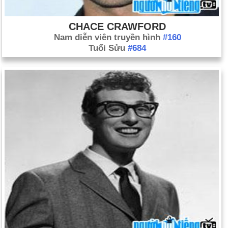
CHACE CRAWFORD
Nam diễn viên truyền hình
#160
Tuổi Sửu
#684