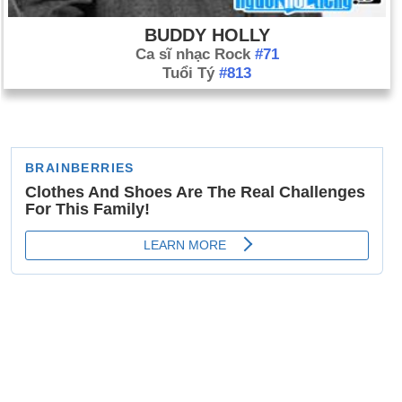
BUDDY HOLLY
Ca sĩ nhạc Rock
#71
Tuổi Tý
#813