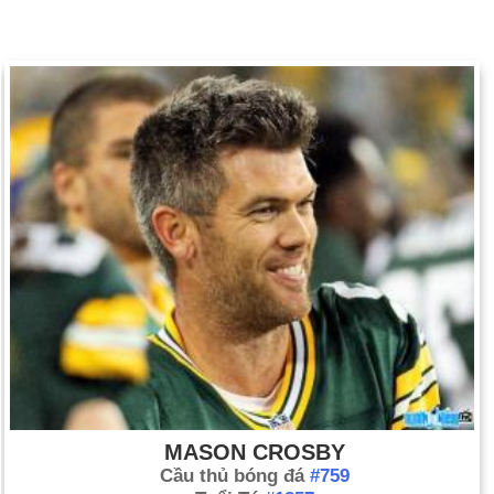
MASON CROSBY
Cầu thủ bóng đá
#759