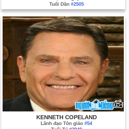
Tuổi Dần
#2505
KENNETH COPELAND
Lãnh đạo Tôn giáo
#54