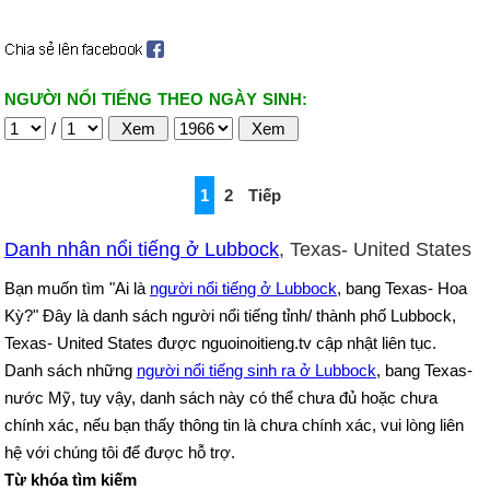
NGƯỜI NỔI TIẾNG THEO NGÀY SINH:
/
1
2
Tiếp
Danh nhân nổi tiếng ở Lubbock
, Texas- United States
Bạn muốn tìm "Ai là
người nổi tiếng ở Lubbock
, bang Texas- Hoa
Kỳ?" Đây là danh sách người nổi tiếng tỉnh/ thành phố Lubbock,
Texas- United States được nguoinoitieng.tv cập nhật liên tục.
Danh sách những
người nổi tiếng sinh ra ở Lubbock
, bang Texas-
nước Mỹ, tuy vậy, danh sách này có thể chưa đủ hoặc chưa
chính xác, nếu bạn thấy thông tin là chưa chính xác, vui lòng liên
hệ với chúng tôi để được hỗ trợ.
Từ khóa tìm kiếm