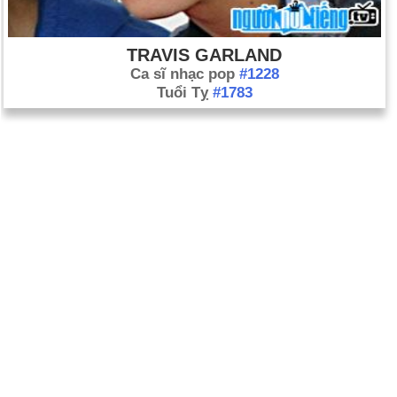
TRAVIS GARLAND
Ca sĩ nhạc pop
#1228
Tuổi Tỵ
#1783