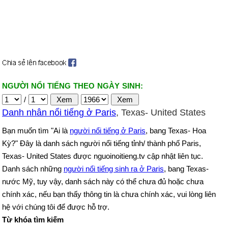
NGƯỜI NỔI TIẾNG THEO NGÀY SINH:
/
Danh nhân nổi tiếng ở Paris
, Texas- United States
Bạn muốn tìm "Ai là
người nổi tiếng ở Paris
, bang Texas- Hoa
Kỳ?" Đây là danh sách người nổi tiếng tỉnh/ thành phố Paris,
Texas- United States được nguoinoitieng.tv cập nhật liên tục.
Danh sách những
người nổi tiếng sinh ra ở Paris
, bang Texas-
nước Mỹ, tuy vậy, danh sách này có thể chưa đủ hoặc chưa
chính xác, nếu bạn thấy thông tin là chưa chính xác, vui lòng liên
hệ với chúng tôi để được hỗ trợ.
Từ khóa tìm kiếm