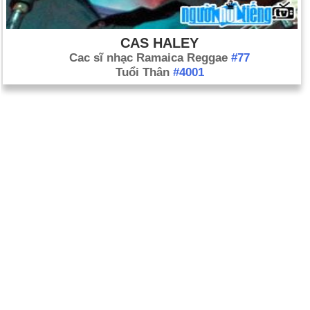
CAS HALEY
Cac sĩ nhạc Ramaica Reggae
#77
Tuổi Thân
#4001