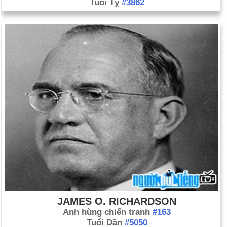
Tuổi Tỵ
#3862
JAMES O. RICHARDSON
Anh hùng chiến tranh
#163
Tuổi Dần
#5050