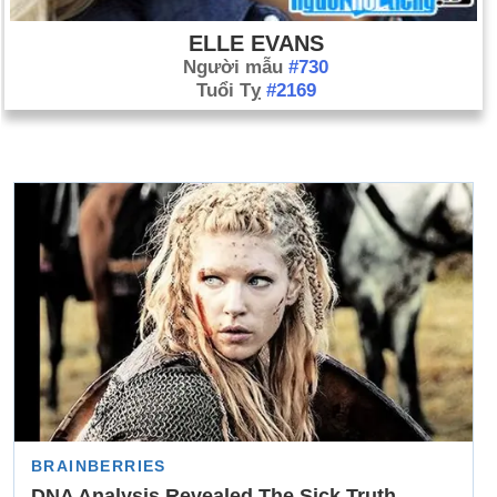
ELLE EVANS
Người mẫu
#730
Tuổi Tỵ
#2169