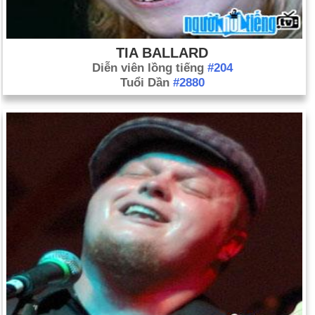
TIA BALLARD
Diễn viên lồng tiếng
#204
Tuổi Dần
#2880