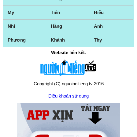
My
Tiên
Hiếu
Nhi
Hằng
Anh
Phương
Khánh
Thy
Website liên kết:
Copyright (C) nguoinoitieng.tv 2016
Điều khoản sử dụng
Chính sách quyền riêng tư