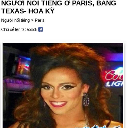
NGƯỜI NỔI TIẾNG Ở PARIS, BANG
TEXAS- HOA KỲ
Người nổi tiếng
>
Paris