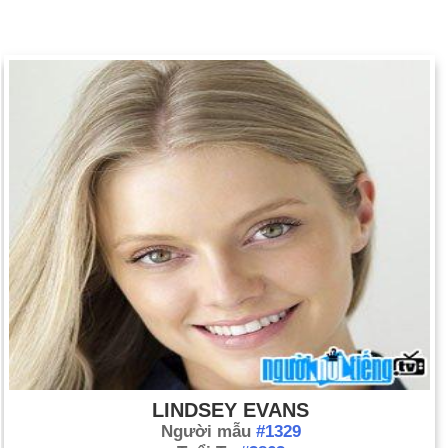
LINDSEY EVANS
Người mẫu
#1329