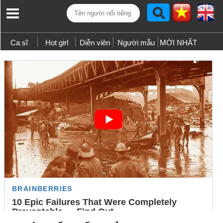
Ca sĩ
Hot girl
Diễn viên
Người mẫu
MỚI NHẤT