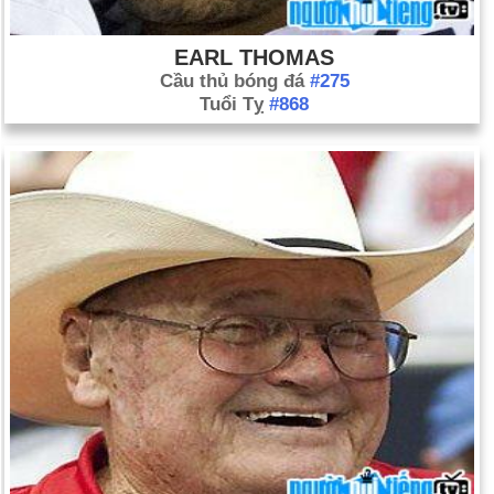
EARL THOMAS
Cầu thủ bóng đá
#275
Tuổi Tỵ
#868