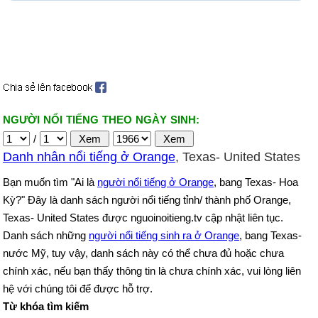
NGƯỜI NỔI TIẾNG THEO NGÀY SINH:
/
Danh nhân nổi tiếng ở Orange
, Texas- United States
Bạn muốn tìm "Ai là
người nổi tiếng ở Orange
, bang Texas- Hoa
Kỳ?" Đây là danh sách người nổi tiếng tỉnh/ thành phố Orange,
Texas- United States được nguoinoitieng.tv cập nhật liên tục.
Danh sách những
người nổi tiếng sinh ra ở Orange
, bang Texas-
nước Mỹ, tuy vậy, danh sách này có thể chưa đủ hoặc chưa
chính xác, nếu bạn thấy thông tin là chưa chính xác, vui lòng liên
hệ với chúng tôi để được hỗ trợ.
Từ khóa tìm kiếm