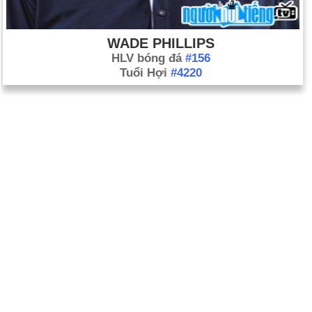
WADE PHILLIPS
HLV bóng đá
#156
Tuổi Hợi
#4220