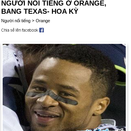
NGƯỜI NỔI TIẾNG Ở ORANGE,
BANG TEXAS- HOA KỲ
Người nổi tiếng
>
Orange