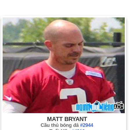
MATT BRYANT
Cầu thủ bóng đá
#2944