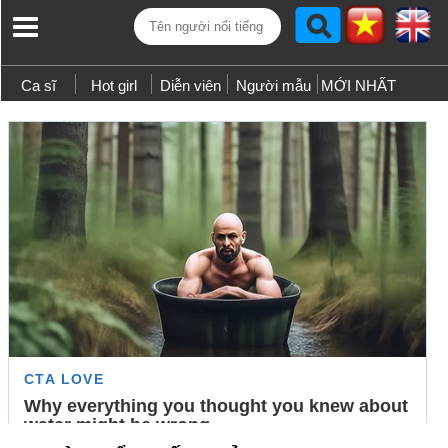
Ca sĩ
Hot girl
Diễn viên
Người mẫu
MỚI NHẤT