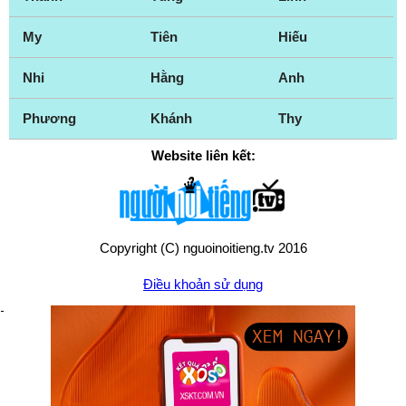
My
Tiên
Hiếu
Nhi
Hằng
Anh
Phương
Khánh
Thy
Website liên kết:
Copyright (C) nguoinoitieng.tv 2016
Điều khoản sử dụng
Chính sách quyền riêng tư