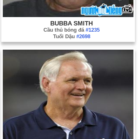
BUBBA SMITH
Cầu thủ bóng đá
#1235
Tuổi Dậu
#2698