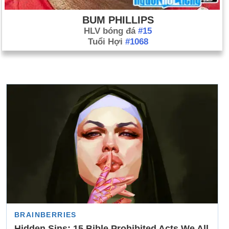
BUM PHILLIPS
HLV bóng đá
#15
Tuổi Hợi
#1068