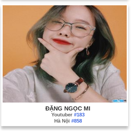
ĐẶNG NGỌC MI
Youtuber
#183
Hà Nội
#858