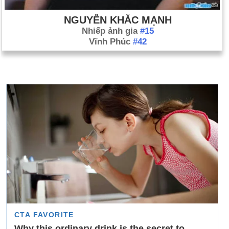
NGUYỄN KHẮC MẠNH
Nhiếp ảnh gia
#15
Vĩnh Phúc
#42