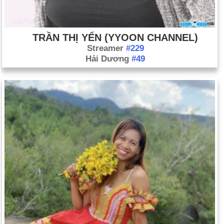
TRẦN THỊ YẾN (YYOON CHANNEL)
Streamer
#229
Hải Dương
#49