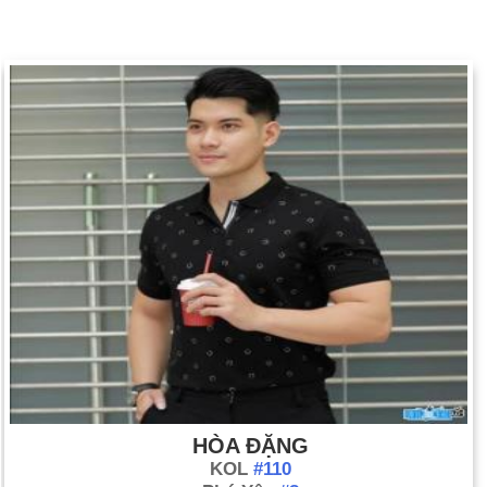
HÒA ĐẶNG
KOL
#110