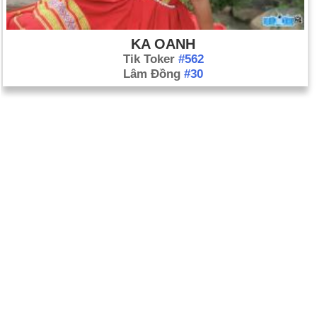
KA OANH
Tik Toker
#562
Lâm Đồng
#30