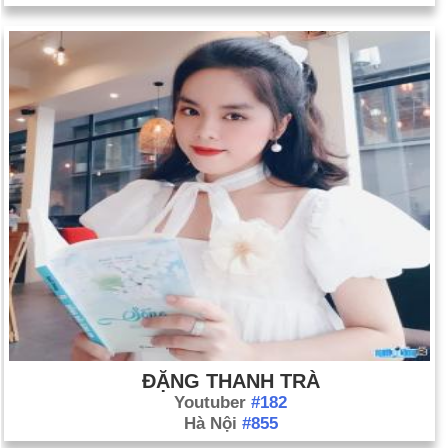
ĐẶNG THANH TRÀ
Youtuber
#182
Hà Nội
#855