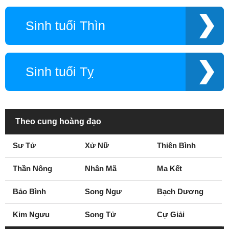
Sinh tuổi Thìn
Sinh tuổi Tỵ
Theo cung hoàng đạo
Sư Tử
Xử Nữ
Thiên Bình
Thần Nông
Nhân Mã
Ma Kết
Bảo Bình
Song Ngư
Bạch Dương
Kim Ngưu
Song Tử
Cự Giải