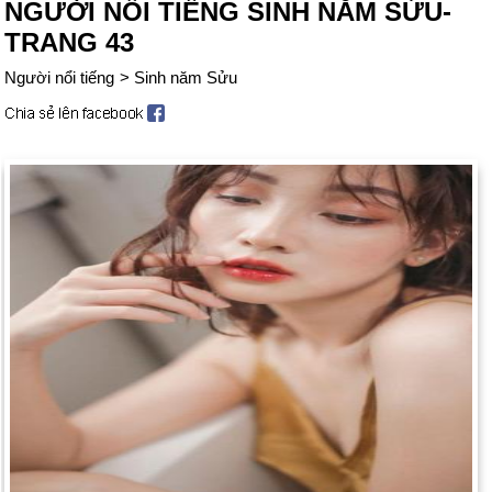
NGƯỜI NỔI TIẾNG SINH NĂM SỬU-
TRANG 43
Người nổi tiếng
>
Sinh năm Sửu