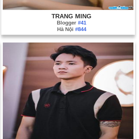
TRANG MING
Blogger
#41
Hà Nội
#844