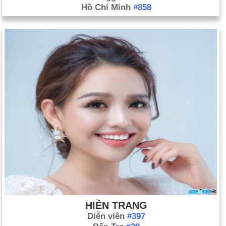
Hồ Chí Minh
#858
HIỀN TRANG
Diễn viên
#397