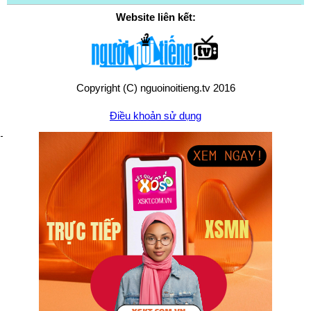
Website liên kết:
Copyright (C) nguoinoitieng.tv 2016
Điều khoản sử dụng
Chính sách quyền riêng tư
Liên hệ:
mail.nguoinoitieng.tv@gmail.com