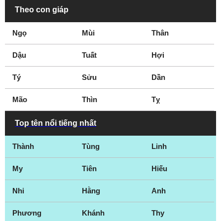
Theo con giáp
Ngọ
Mùi
Thân
Dậu
Tuất
Hợi
Tý
Sửu
Dần
Mão
Thìn
Tỵ
Top tên nổi tiếng nhất
Thành
Tùng
Linh
My
Tiên
Hiếu
Nhi
Hằng
Anh
Phương
Khánh
Thy