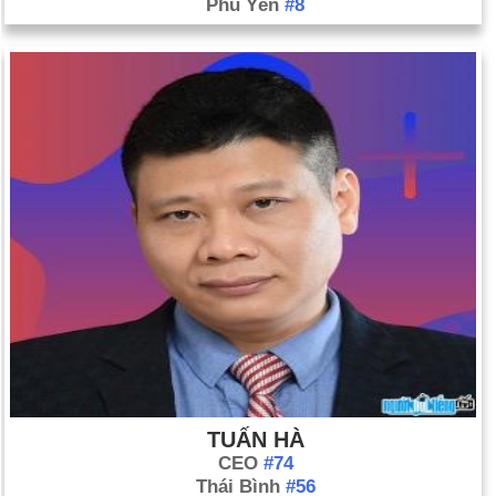
Phú Yên
#8
TUẤN HÀ
CEO
#74
Thái Bình
#56