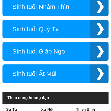
Sinh tuổi Nhâm Thìn
Sinh tuổi Quý Tỵ
Sinh tuổi Giáp Ngọ
Sinh tuổi Ất Mùi
Theo cung hoàng đạo
Sư Tử
Xử Nữ
Thiên Bình