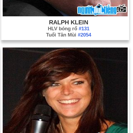
RALPH KLEIN
HLV bóng rổ
#131
Tuổi Tân Mùi
#2054