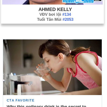
AHMED KELLY
VĐV bơi lội
#134
Tuổi Tân Mùi
#2053