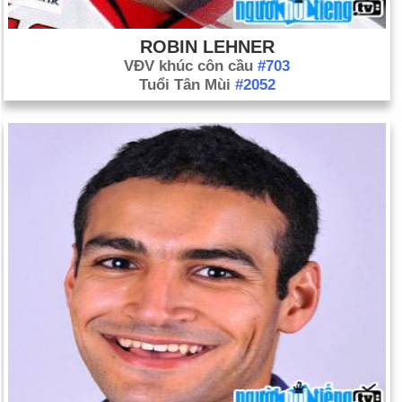
ROBIN LEHNER
VĐV khúc côn cầu
#703
Tuổi Tân Mùi
#2052