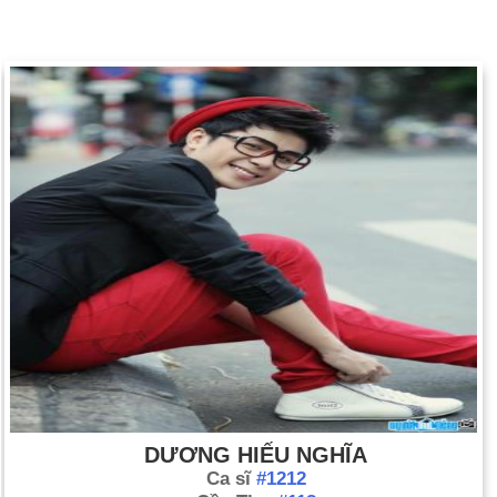
DƯƠNG HIẾU NGHĨA
Ca sĩ
#1212