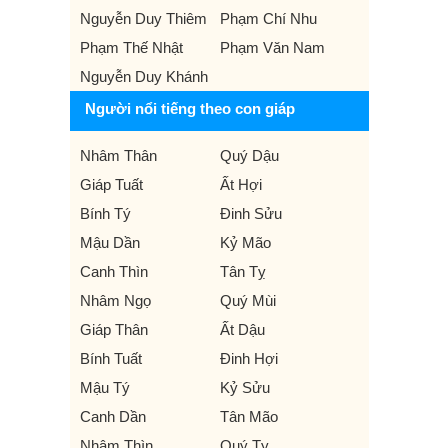
Nguyễn Duy Thiêm
Phạm Chí Nhu
Phạm Thế Nhật
Phạm Văn Nam
Nguyễn Duy Khánh
Người nổi tiếng theo con giáp
Nhâm Thân
Quý Dậu
Giáp Tuất
Ất Hợi
Bính Tý
Đinh Sửu
Mậu Dần
Kỷ Mão
Canh Thìn
Tân Tỵ
Nhâm Ngọ
Quý Mùi
Giáp Thân
Ất Dậu
Bính Tuất
Đinh Hợi
Mậu Tý
Kỷ Sửu
Canh Dần
Tân Mão
Nhâm Thìn
Quý Tỵ