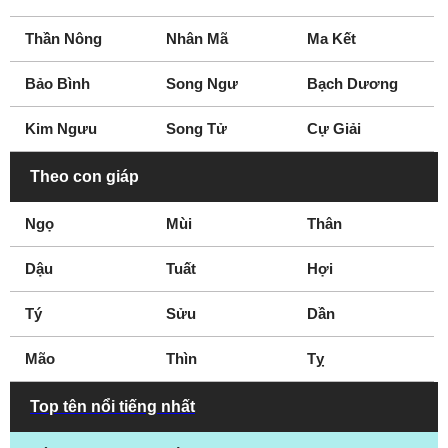
Thần Nông
Nhân Mã
Ma Kết
Bảo Bình
Song Ngư
Bạch Dương
Kim Ngưu
Song Tử
Cự Giải
Theo con giáp
Ngọ
Mùi
Thân
Dậu
Tuất
Hợi
Tý
Sửu
Dần
Mão
Thìn
Tỵ
Top tên nổi tiếng nhất