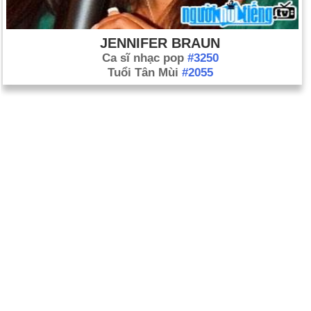
JENNIFER BRAUN
Ca sĩ nhạc pop
#3250
Tuổi Tân Mùi
#2055