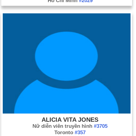
Hồ Chí Minh
#2029
ALICIA VITA JONES
Nữ diễn viên truyền hình
#3705
Toronto
#357