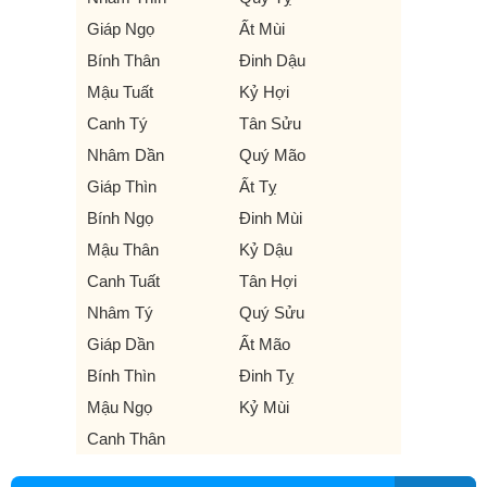
Giáp Ngọ
Ất Mùi
Bính Thân
Đinh Dậu
Mậu Tuất
Kỷ Hợi
Canh Tý
Tân Sửu
Nhâm Dần
Quý Mão
Giáp Thìn
Ất Tỵ
Bính Ngọ
Đinh Mùi
Mậu Thân
Kỷ Dậu
Canh Tuất
Tân Hợi
Nhâm Tý
Quý Sửu
Giáp Dần
Ất Mão
Bính Thìn
Đinh Tỵ
Mậu Ngọ
Kỷ Mùi
Canh Thân