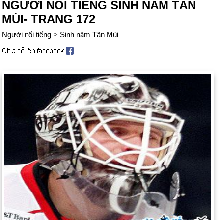
NGƯỜI NỔI TIẾNG SINH NĂM TÂN
MÙI- TRANG 172
Người nổi tiếng
>
Sinh năm Tân Mùi