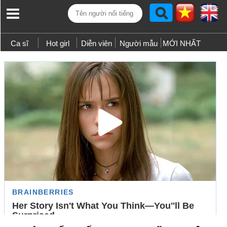
Ca sĩ
Hot girl
Diễn viên
Người mẫu
MỚI NHẤT