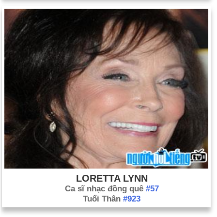
LORETTA LYNN
Ca sĩ nhạc đồng quê
#57
Tuổi Thân
#923