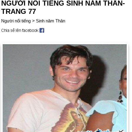
NGƯỜI NỔI TIẾNG SINH NĂM THÂN-
TRANG 77
Người nổi tiếng
>
Sinh năm Thân