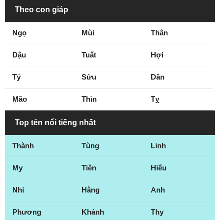
Theo con giáp
Ngọ
Mùi
Thân
Dậu
Tuất
Hợi
Tý
Sửu
Dần
Mão
Thìn
Tỵ
Top tên nổi tiếng nhất
Thành
Tùng
Linh
My
Tiên
Hiếu
Nhi
Hằng
Anh
Phương
Khánh
Thy