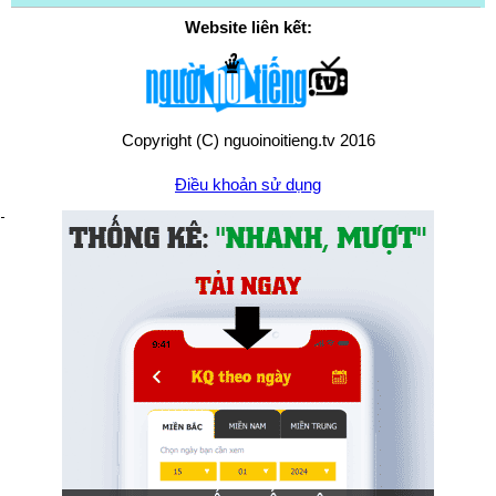
Website liên kết:
Copyright (C) nguoinoitieng.tv 2016
Điều khoản sử dụng
Chính sách quyền riêng tư
Liên hệ:
mail.nguoinoitieng.tv@gmail.com