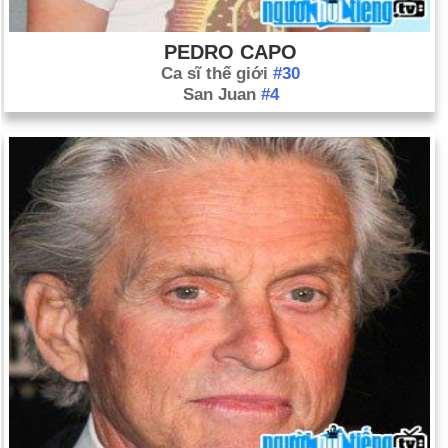
PEDRO CAPO
Ca sĩ thế giới
#30
San Juan
#4