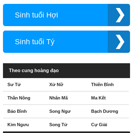
Sinh tuổi Hợi
Sinh tuổi Tý
Theo cung hoàng đạo
Sư Tử
Xử Nữ
Thiên Bình
Thần Nông
Nhân Mã
Ma Kết
Bảo Bình
Song Ngư
Bạch Dương
Kim Ngưu
Song Tử
Cự Giải