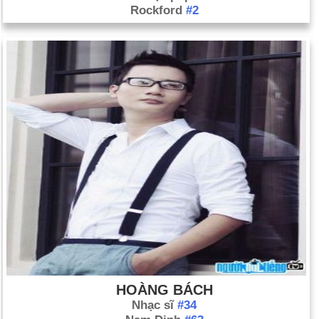
Rockford
#2
HOÀNG BÁCH
Nhạc sĩ
#34