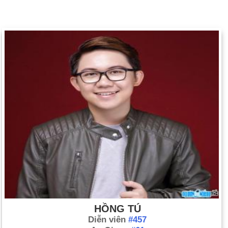
HỒNG TÚ
Diễn viên
#457