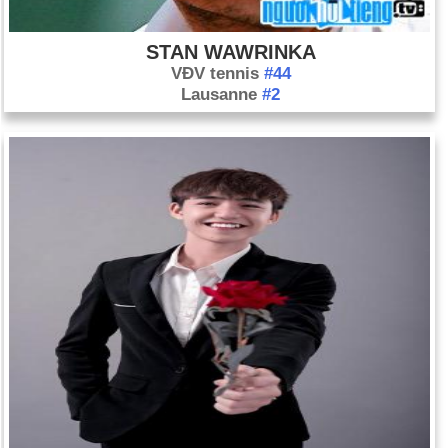
STAN WAWRINKA
VĐV tennis
#44
Lausanne
#2