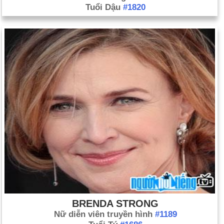
Tuổi Dậu
#1820
BRENDA STRONG
Nữ diễn viên truyền hình
#1189