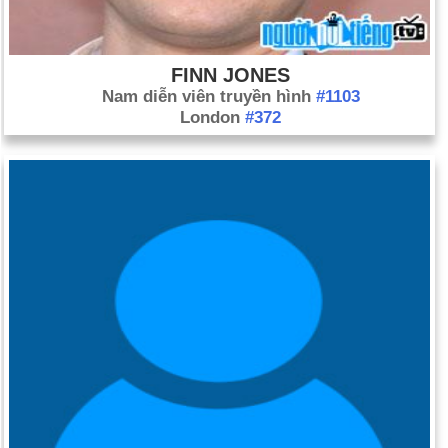
FINN JONES
Nam diễn viên truyền hình
#1103
London
#372