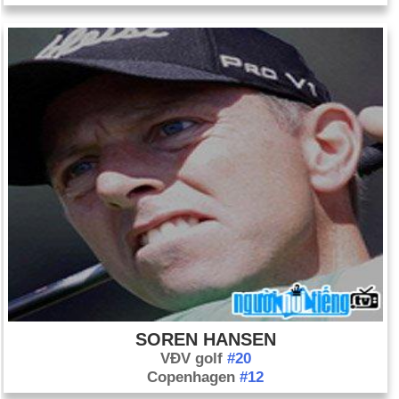
SOREN HANSEN
VĐV golf
#20
Copenhagen
#12