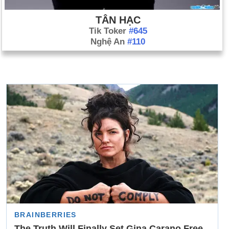
TÂN HẠC
Tik Toker
#645
Nghệ An
#110