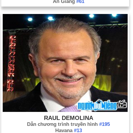
An Giang
#61
RAUL DEMOLINA
Dẫn chương trình truyền hình
#195
Havana
#13