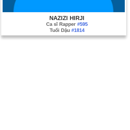
NAZIZI HIRJI
Ca sĩ Rapper
#595
Tuổi Dậu
#1814