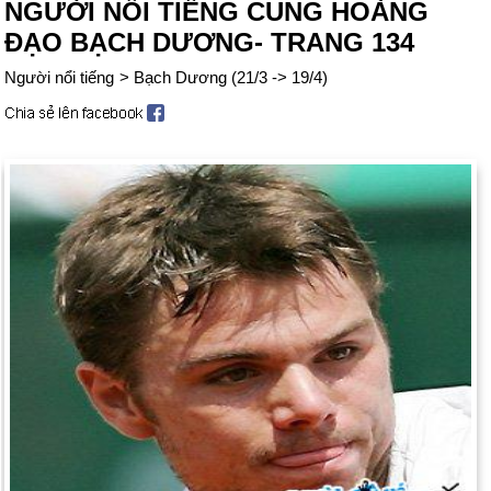
NGƯỜI NỔI TIẾNG CUNG HOÀNG
ĐẠO BẠCH DƯƠNG- TRANG 134
Người nổi tiếng
>
Bạch Dương (21/3 -> 19/4)