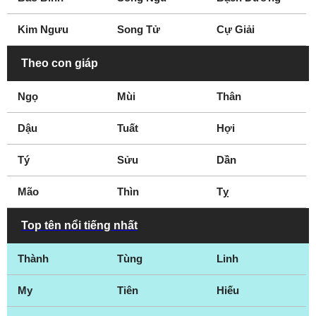
Kim Ngưu
Song Tử
Cự Giải
Theo con giáp
Ngọ
Mùi
Thân
Dậu
Tuất
Hợi
Tý
Sửu
Dần
Mão
Thìn
Tỵ
Top tên nổi tiếng nhất
Thành
Tùng
Linh
My
Tiên
Hiếu