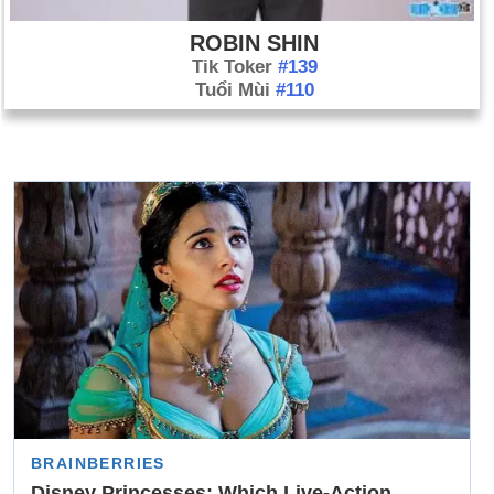
ROBIN SHIN
Tik Toker
#139
Tuổi Mùi
#110