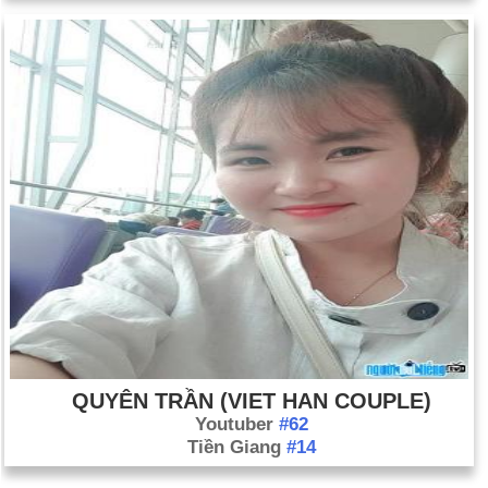
QUYÊN TRẦN (VIET HAN COUPLE)
Youtuber
#62
Tiền Giang
#14