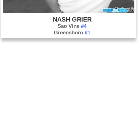
NASH GRIER
Sao Vine
#4
Greensboro
#1