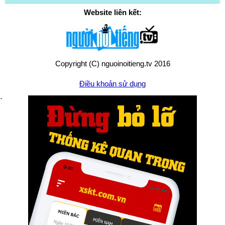
Website liên kết:
Copyright (C) nguoinoitieng.tv 2016
Điều khoản sử dụng
Chính sách quyền riêng tư
Liên hệ:
mail.nguoinoitieng.tv@gmail.com