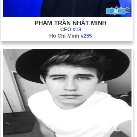
PHẠM TRẦN NHẬT MINH
CEO
#18
Hồ Chí Minh
#255