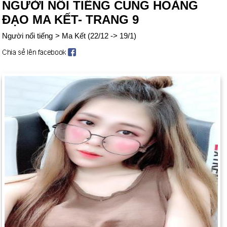
NGƯỜI NỔI TIẾNG CUNG HOÀNG
ĐẠO MA KẾT- TRANG 9
Người nổi tiếng
>
Ma Kết (22/12 -> 19/1)