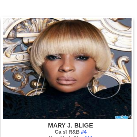
MARY J. BLIGE
Ca sĩ R&B
#4