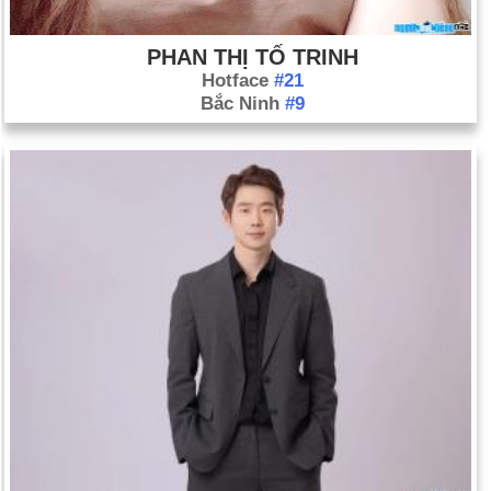
PHAN THỊ TỐ TRINH
Hotface
#21
Bắc Ninh
#9