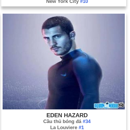
New York City
#10
EDEN HAZARD
Cầu thủ bóng đá
#34
La Louviere
#1