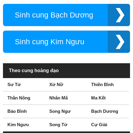
Sinh cung Bạch Dương
Sinh cung Kim Ngưu
Theo cung hoàng đạo
Sư Tử
Xử Nữ
Thiên Bình
Thần Nông
Nhân Mã
Ma Kết
Bảo Bình
Song Ngư
Bạch Dương
Kim Ngưu
Song Tử
Cự Giải