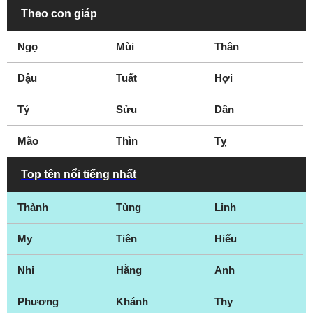
Theo con giáp
Ngọ
Mùi
Thân
Dậu
Tuất
Hợi
Tý
Sửu
Dần
Mão
Thìn
Tỵ
Top tên nổi tiếng nhất
Thành
Tùng
Linh
My
Tiên
Hiếu
Nhi
Hằng
Anh
Phương
Khánh
Thy