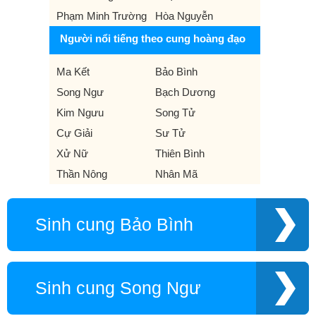
Phạm Minh Trường
Hòa Nguyễn
Người nổi tiếng theo cung hoàng đạo
Ma Kết
Bảo Bình
Song Ngư
Bạch Dương
Kim Ngưu
Song Tử
Cự Giải
Sư Tử
Xử Nữ
Thiên Bình
Thần Nông
Nhân Mã
Sinh cung Bảo Bình
Sinh cung Song Ngư