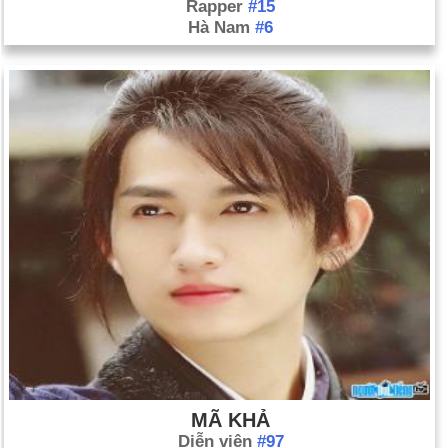
Rapper
#15
Hà Nam
#6
MÃ KHẢ
Diễn viên
#97