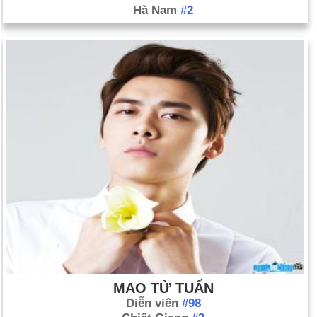
Hà Nam
#2
MAO TỬ TUẤN
Diễn viên
#98