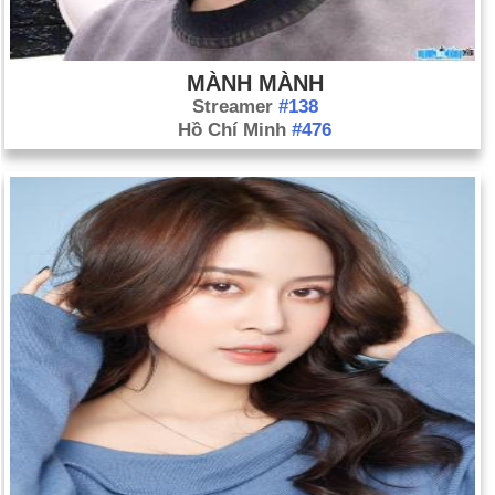
MÀNH MÀNH
Streamer
#138
Hồ Chí Minh
#476