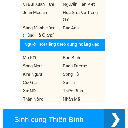
Vi Bùi Xuân Tâm
Nguyễn Hàn Việt
John Mccain
Hoa Sữa Về Trong
Gió
Sùng Mạnh Hùng
Bảo Anh
(Hùng Hà Giang)
Người nổi tiếng theo cung hoàng đạo
Ma Kết
Bảo Bình
Song Ngư
Bạch Dương
Kim Ngưu
Song Tử
Cự Giải
Sư Tử
Xử Nữ
Thiên Bình
Thần Nông
Nhân Mã
Sinh cung Thiên Bình