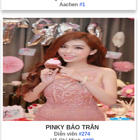
Aachen
#1
PINKY BẢO TRÂN
Diễn viên
#274