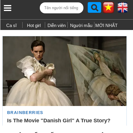
Ca sĩ
Hot girl
Diễn viên
Người mẫu
MỚI NHẤT