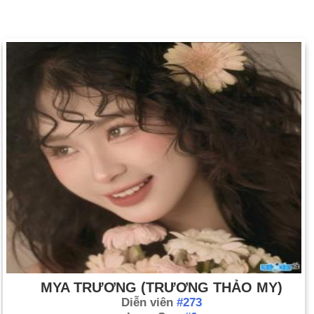
MYA TRƯƠNG (TRƯƠNG THẢO MY)
Diễn viên
#273