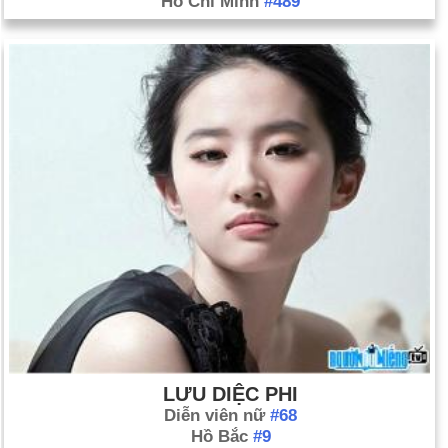
Hồ Chí Minh
#489
LƯU DIỆC PHI
Diễn viên nữ
#68
Hồ Bắc
#9