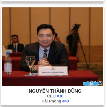
NGUYỄN THÀNH DŨNG
CEO
#38
Hải Phòng
#48