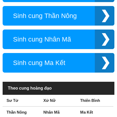
Sinh cung Thần Nông
Sinh cung Nhân Mã
Sinh cung Ma Kết
Theo cung hoàng đạo
Sư Tử
Xử Nữ
Thiên Bình
Thần Nông
Nhân Mã
Ma Kết