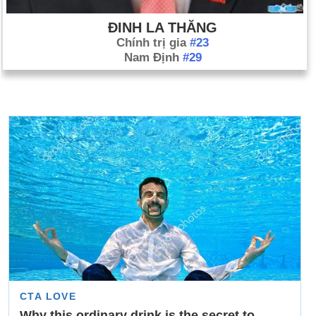
ĐINH LA THĂNG
Chính trị gia
#23
Nam Định
#29