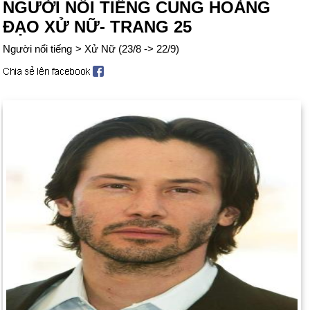
NGƯỜI NỔI TIẾNG CUNG HOÀNG
ĐẠO XỬ NỮ- TRANG 25
Người nổi tiếng
>
Xử Nữ (23/8 -> 22/9)