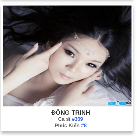
ĐỔNG TRINH
Ca sĩ
#369
Phúc Kiến
#8