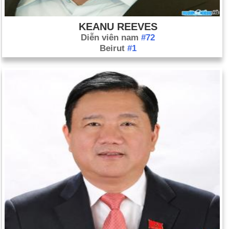
KEANU REEVES
Diễn viên nam
#72
Beirut
#1