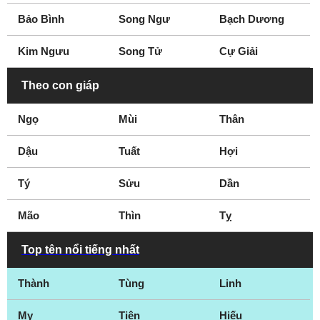
Bảo Bình
Song Ngư
Bạch Dương
Kim Ngưu
Song Tử
Cự Giải
Theo con giáp
Ngọ
Mùi
Thân
Dậu
Tuất
Hợi
Tý
Sửu
Dần
Mão
Thìn
Tỵ
Top tên nổi tiếng nhất
Thành
Tùng
Linh
My
Tiên
Hiếu