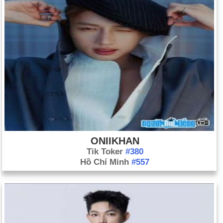
ONIIKHAN
Tik Toker
#380
Hồ Chí Minh
#557