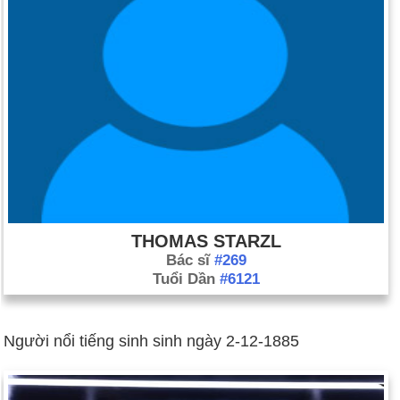
THOMAS STARZL
Bác sĩ
#269
Tuổi Dần
#6121
Người nổi tiếng sinh sinh ngày 2-12-1885