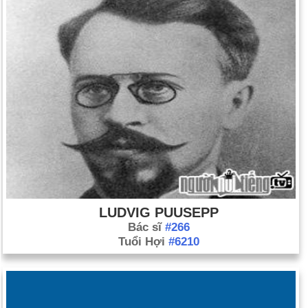
LUDVIG PUUSEPP
Bác sĩ
#266
Tuổi Hợi
#6210