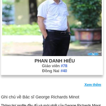
PHAN DANH HIẾU
Giáo viên
#78
Đồng Nai
#40
Xem thêm
Ghi chú về Bác sĩ George Richards Minot
Thông tin/ profile đầy đủ và mới nhất của George Richards Minot