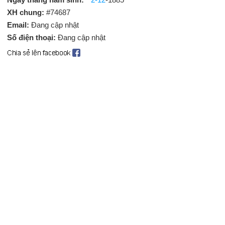
XH chung:
#74687
Email:
Đang cập nhật
Số điện thoại:
Đang cập nhật