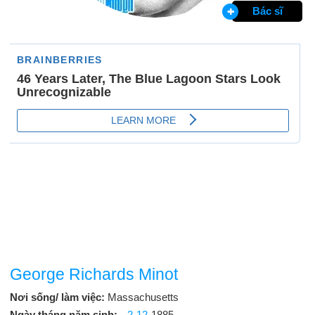
Bác sĩ
George Richards Minot
Nơi sống/ làm việc:
Massachusetts
Ngày tháng năm sinh:
2-12
-1885