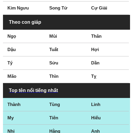
Kim Ngưu
Song Tử
Cự Giải
Theo con giáp
Ngọ
Mùi
Thân
Dậu
Tuất
Hợi
Tý
Sửu
Dần
Mão
Thìn
Tỵ
Top tên nổi tiếng nhất
Thành
Tùng
Linh
My
Tiên
Hiếu
Nhi
Hằng
Anh