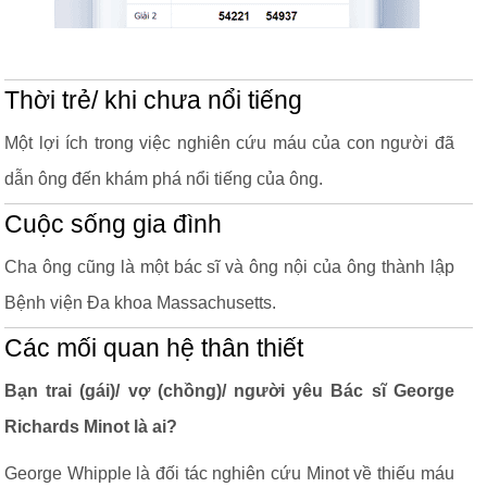
Thời trẻ/ khi chưa nổi tiếng
Một lợi ích trong việc nghiên cứu máu của con người đã
dẫn ông đến khám phá nổi tiếng của ông.
Cuộc sống gia đình
Cha ông cũng là một bác sĩ và ông nội của ông thành lập
Bệnh viện Đa khoa Massachusetts.
Các mối quan hệ thân thiết
Bạn trai (gái)/ vợ (chồng)/ người yêu Bác sĩ George
Richards Minot là ai?
George Whipple là đối tác nghiên cứu Minot về thiếu máu