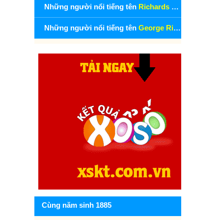
Những người nổi tiếng tên
Richards Minot
Những người nổi tiếng tên
George Richards Minot
Cùng năm sinh 1885