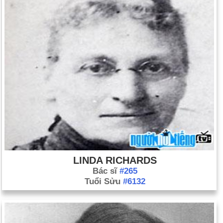
LINDA RICHARDS
Bác sĩ
#265
Tuổi Sửu
#6132