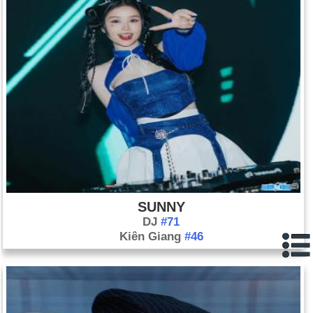
SUNNY
DJ
#71
Kiên Giang
#46