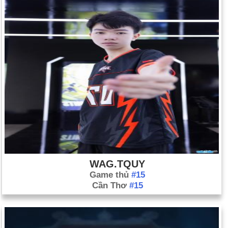
WAG.TQUY
Game thủ
#15
Cần Thơ
#15