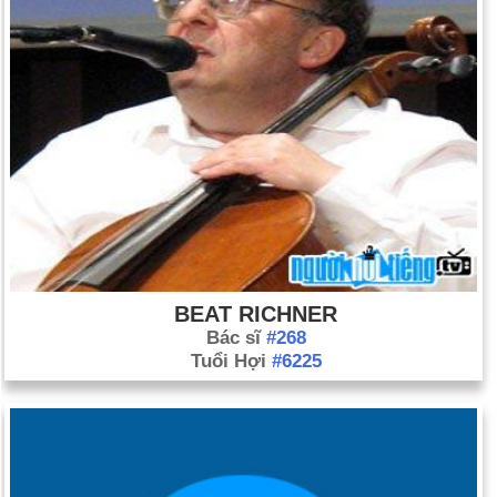
BEAT RICHNER
Bác sĩ
#268
Tuổi Hợi
#6225