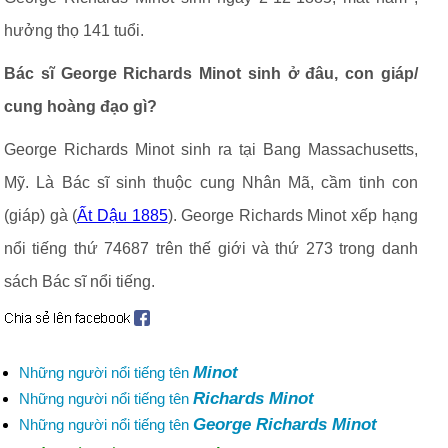
hưởng thọ 141 tuổi.
Bác sĩ George Richards Minot sinh ở đâu, con giáp/
cung hoàng đạo gì?
George Richards Minot sinh ra tại Bang Massachusetts,
Mỹ. Là Bác sĩ sinh thuộc cung Nhân Mã, cầm tinh con
(giáp) gà (
Ất Dậu 1885
). George Richards Minot xếp hạng
nổi tiếng thứ 74687 trên thế giới và thứ 273 trong danh
sách Bác sĩ nổi tiếng.
Minot
Những người nổi tiếng tên
Richards Minot
Những người nổi tiếng tên
George Richards Minot
Những người nổi tiếng tên