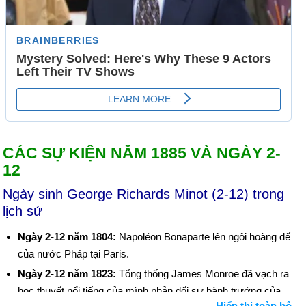
CÁC SỰ KIỆN NĂM 1885 VÀ NGÀY 2-
12
Ngày sinh George Richards Minot (2-12) trong
lịch sử
Ngày 2-12 năm 1804:
Napoléon Bonaparte lên ngôi hoàng đế
của nước Pháp tại Paris.
Ngày 2-12 năm 1823:
Tổng thống James Monroe đã vạch ra
học thuyết nổi tiếng của mình phản đối sự bành trướng của
Hiển thị toàn bộ