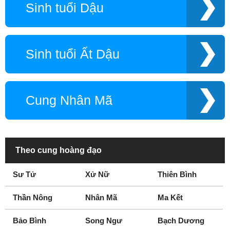
Sinh tuổi Dậu
Sinh tuổi Ất Dậu
Cung Nhân Mã
Theo cung hoàng đạo
Sư Tử
Xử Nữ
Thiên Bình
Thần Nông
Nhân Mã
Ma Kết
Bảo Bình
Song Ngư
Bạch Dương