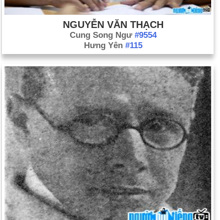
NGUYỄN VĂN THẠCH
Cung Song Ngư
#9554
Hưng Yên
#115