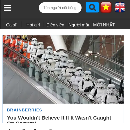
Ca sĩ
Hot girl
Diễn viên
Người mẫu
MỚI NHẤT