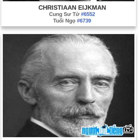
CHRISTIAAN EIJKMAN
Cung Sư Tử
#6552
Tuổi Ngọ
#6739