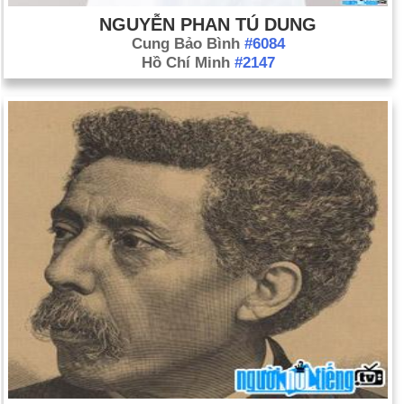
NGUYỄN PHAN TÚ DUNG
Cung Bảo Bình
#6084
Hồ Chí Minh
#2147