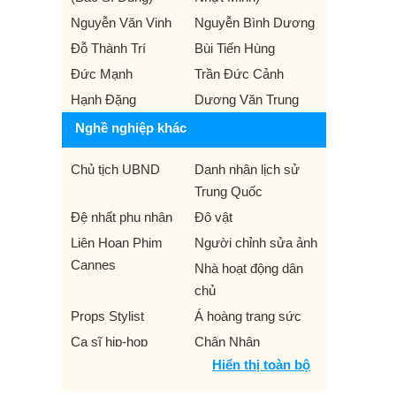
Nguyễn Văn Vinh
Nguyễn Bình Dương
Đỗ Thành Trí
Bùi Tiến Hùng
Đức Mạnh
Trần Đức Cảnh
Hạnh Đặng
Dương Văn Trung
Nghề nghiệp khác
Chủ tịch UBND
Danh nhân lịch sử
Trung Quốc
Đệ nhất phu nhân
Đô vật
Liên Hoan Phim
Người chỉnh sửa ảnh
Cannes
Nhà hoạt động dân
chủ
Props Stylist
Á hoàng trang sức
Ca sĩ hip-hop
Chân Nhân
Hiển thị toàn bộ
Chủ nhà trọ
Chủ tịch nước
Chuẩn tướng Lục
Chuyên gia mạng xã