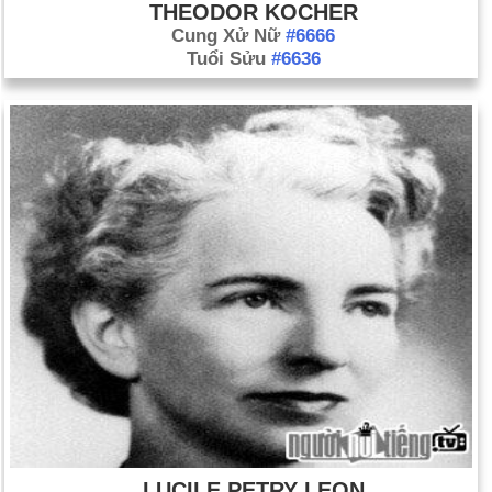
THEODOR KOCHER
Cung Xử Nữ
#6666
Tuổi Sửu
#6636
LUCILE PETRY LEON