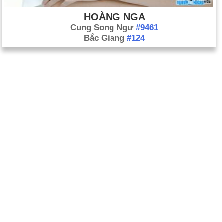
HOÀNG NGA
Cung Song Ngư
#9461
Bắc Giang
#124