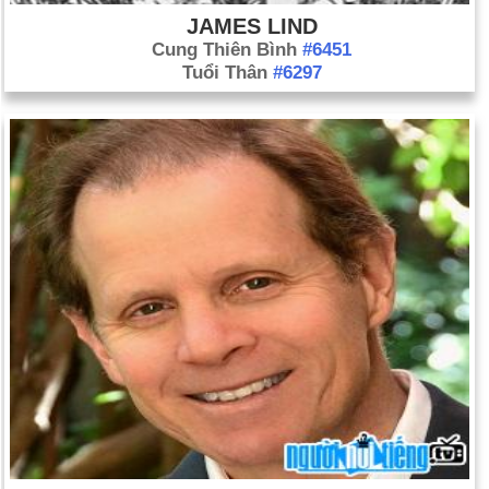
JAMES LIND
Cung Thiên Bình
#6451
Tuổi Thân
#6297