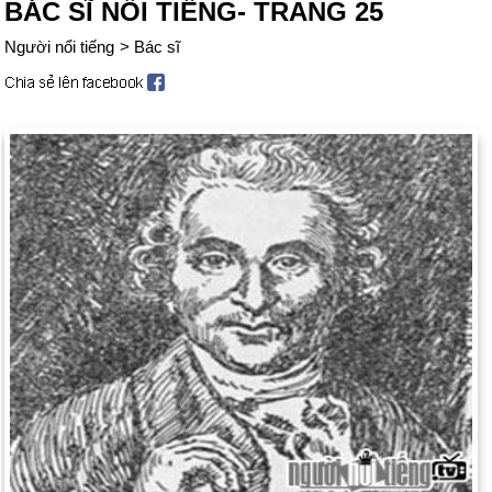
BÁC SĨ NỔI TIẾNG- TRANG 25
Người nổi tiếng
>
Bác sĩ