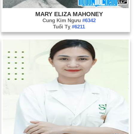
MARY ELIZA MAHONEY
Cung Kim Ngưu
#6342
Tuổi Tỵ
#6211