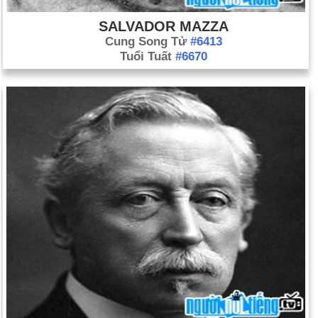
SALVADOR MAZZA
Cung Song Tử
#6413
Tuổi Tuất
#6670