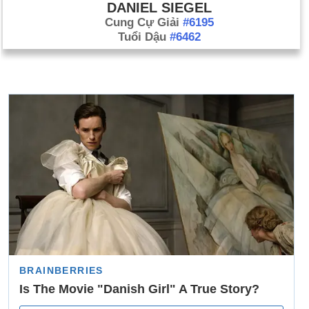
DANIEL SIEGEL
Cung Cự Giải
#6195
Tuổi Dậu
#6462