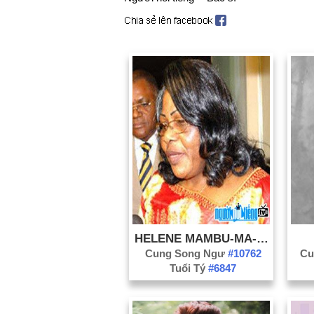
HELENE MAMBU-MA-DISU
Cung Song Ngư
#10762
Cu
Tuổi Tý
#6847