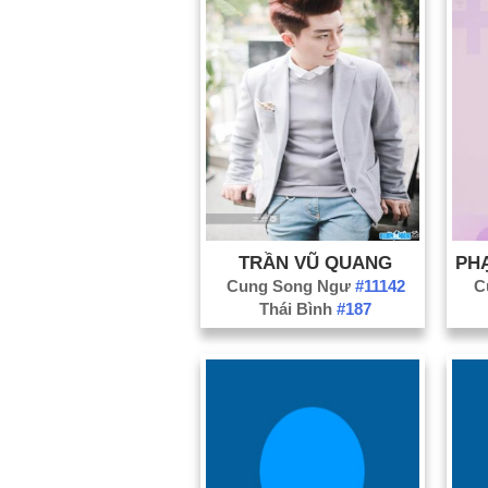
TRẦN VŨ QUANG
Cung Song Ngư
#11142
C
Thái Bình
#187