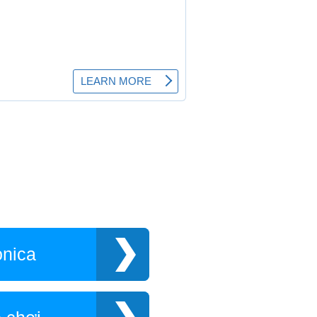
onica