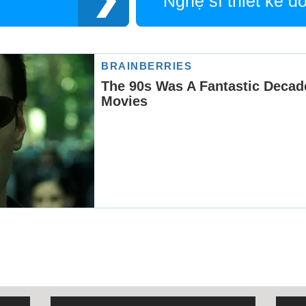
Nghệ sĩ thiết kế đ