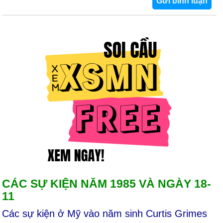
CÁC SỰ KIỆN NĂM 1985 VÀ NGÀY 18-
11
Các sự kiện ở Mỹ vào năm sinh Curtis Grimes