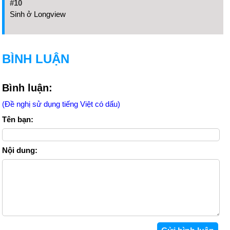
#10
Sinh ở Longview
BÌNH LUẬN
Bình luận:
(Đề nghị sử dụng tiếng Việt có dấu)
Tên bạn:
Nội dung: