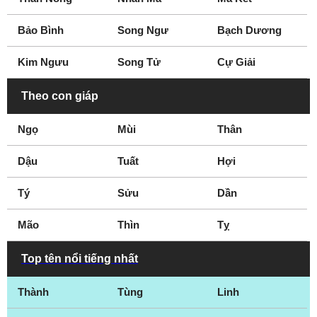
Bảo Bình
Song Ngư
Bạch Dương
Kim Ngưu
Song Tử
Cự Giải
Theo con giáp
Ngọ
Mùi
Thân
Dậu
Tuất
Hợi
Tý
Sửu
Dần
Mão
Thìn
Tỵ
Top tên nổi tiếng nhất
Thành
Tùng
Linh