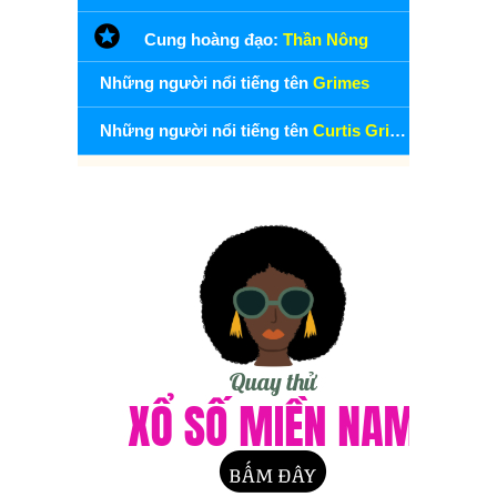
Cung hoàng đạo:
Thần Nông
Những người nổi tiếng tên
Grimes
Những người nổi tiếng tên
Curtis Grimes