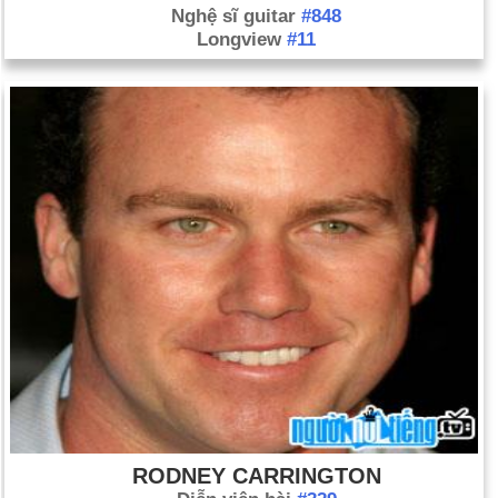
Nghệ sĩ guitar
#848
Longview
#11
RODNEY CARRINGTON