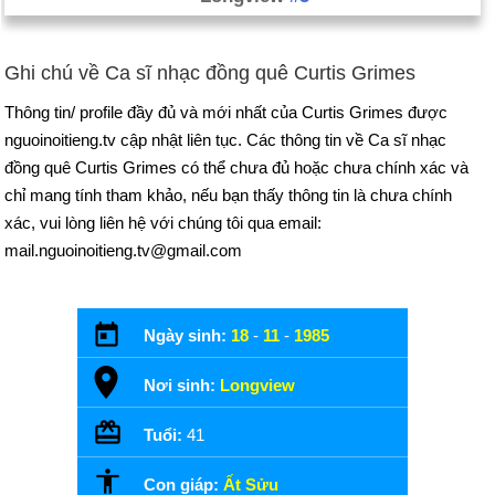
Ghi chú về Ca sĩ nhạc đồng quê Curtis Grimes
Thông tin/ profile đầy đủ và mới nhất của Curtis Grimes được
nguoinoitieng.tv cập nhật liên tục. Các thông tin về Ca sĩ nhạc
đồng quê Curtis Grimes có thể chưa đủ hoặc chưa chính xác và
chỉ mang tính tham khảo, nếu bạn thấy thông tin là chưa chính
xác, vui lòng liên hệ với chúng tôi qua email:
mail.nguoinoitieng.tv@gmail.com
Ngày sinh:
18
-
11
-
1985
Nơi sinh:
Longview
Tuổi:
41
Con giáp:
Ất Sửu