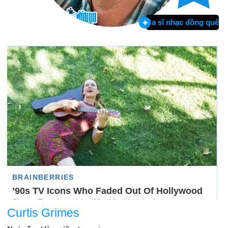
Ca sĩ nhạc đồng quê
Curtis Grimes