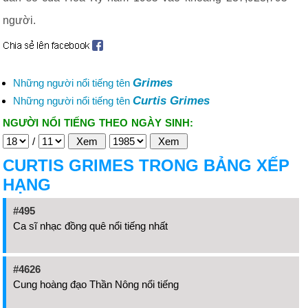
người.
Grimes
Những người nổi tiếng tên
Curtis Grimes
Những người nổi tiếng tên
NGƯỜI NỔI TIẾNG THEO NGÀY SINH:
/
CURTIS GRIMES TRONG BẢNG XẾP
HẠNG
#495
Ca sĩ nhạc đồng quê nổi tiếng nhất
#4626
Cung hoàng đạo Thần Nông nổi tiếng