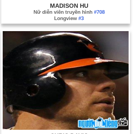
MADISON HU
Nữ diễn viên truyền hình
#708
Longview
#3