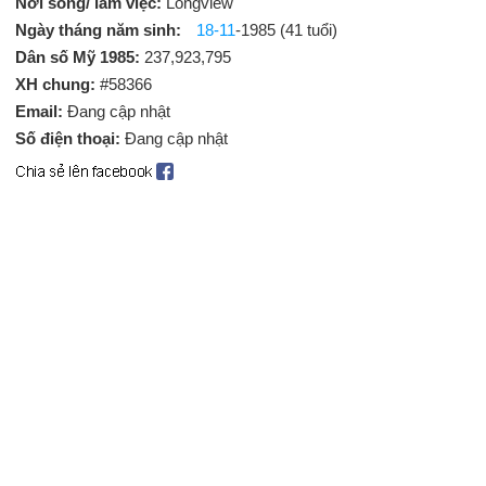
Nơi sống/ làm việc:
Longview
Ngày tháng năm sinh:
18-11
-1985 (41 tuổi)
Dân số Mỹ 1985:
237,923,795
XH chung:
#58366
Email:
Đang cập nhật
Số điện thoại:
Đang cập nhật