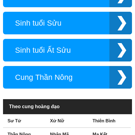
Sinh tuổi Sửu
Sinh tuổi Ất Sửu
Cung Thần Nông
Theo cung hoàng đạo
Sư Tử
Xử Nữ
Thiên Bình
Thần Nông
Nhân Mã
Ma Kết