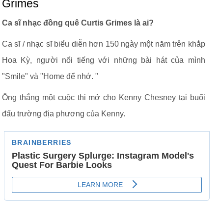
Grimes
Ca sĩ nhạc đồng quê Curtis Grimes là ai?
Ca sĩ / nhạc sĩ biểu diễn hơn 150 ngày một năm trên khắp
Hoa Kỳ, người nổi tiếng với những bài hát của mình
"Smile" và "Home để nhớ. "
Ông thắng một cuộc thi mở cho Kenny Chesney tại buổi
đấu trường địa phương của Kenny.