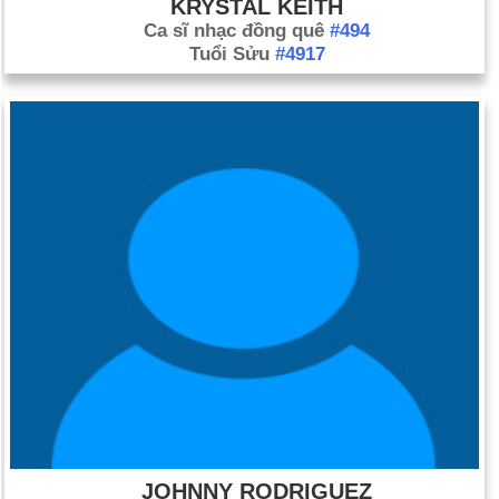
KRYSTAL KEITH
Ca sĩ nhạc đồng quê
#494
Tuổi Sửu
#4917
JOHNNY RODRIGUEZ