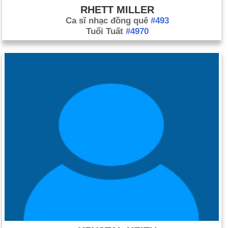
RHETT MILLER
Ca sĩ nhạc đồng quê
#493
Tuổi Tuất
#4970