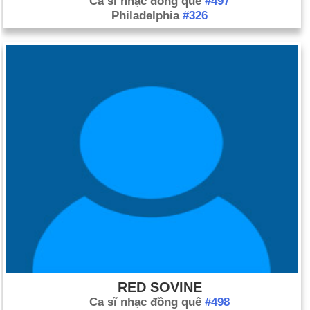
Ca sĩ nhạc đồng quê
#497
Philadelphia
#326
RED SOVINE
Ca sĩ nhạc đồng quê
#498