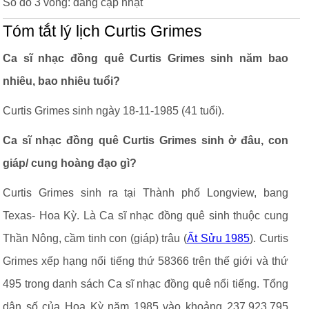
Số đo 3 vòng: đang cập nhật
Tóm tắt lý lịch Curtis Grimes
Ca sĩ nhạc đồng quê Curtis Grimes sinh năm bao
nhiêu, bao nhiêu tuổi?
Curtis Grimes sinh ngày 18-11-1985 (41 tuổi).
Ca sĩ nhạc đồng quê Curtis Grimes sinh ở đâu, con
giáp/ cung hoàng đạo gì?
Curtis Grimes sinh ra tại Thành phố Longview, bang
Texas- Hoa Kỳ. Là Ca sĩ nhạc đồng quê sinh thuộc cung
Thần Nông, cầm tinh con (giáp) trâu (
Ất Sửu 1985
). Curtis
Grimes xếp hạng nổi tiếng thứ 58366 trên thế giới và thứ
495 trong danh sách Ca sĩ nhạc đồng quê nổi tiếng. Tổng
dân số của Hoa Kỳ năm 1985 vào khoảng 237,923,795