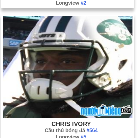
Longview
#2
CHRIS IVORY
Cầu thủ bóng đá
#564
Longview
#5