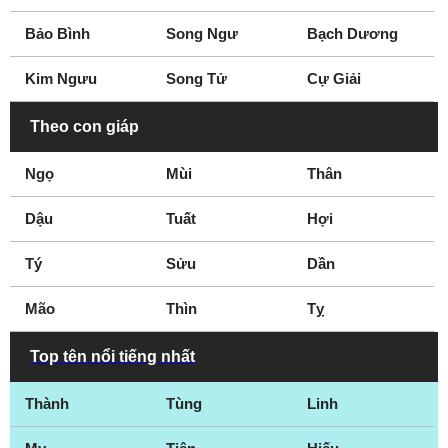
Bảo Bình
Song Ngư
Bạch Dương
Kim Ngưu
Song Tử
Cự Giải
Theo con giáp
Ngọ
Mùi
Thân
Dậu
Tuất
Hợi
Tý
Sửu
Dần
Mão
Thìn
Tỵ
Top tên nổi tiếng nhất
Thành
Tùng
Linh