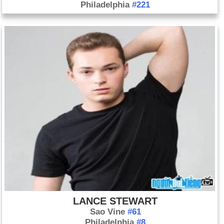
Philadelphia
#221
LANCE STEWART
Sao Vine
#61
Philadelphia
#8