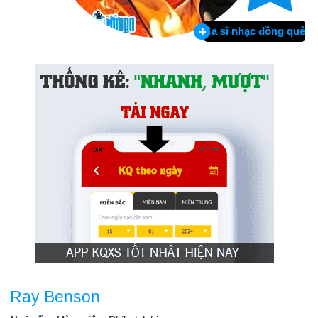
Ca sĩ nhạc đồng quê
Ray Benson