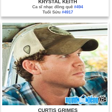
KRYSTAL KEITH
Ca sĩ nhạc đồng quê
#494
Tuổi Sửu
#4917
CURTIS GRIMES