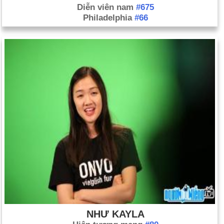
Diễn viên nam
#675
Philadelphia
#66
NHƯ KAYLA