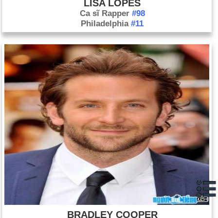
LISA LOPES
Ca sĩ Rapper
#98
Philadelphia
#11
BRADLEY COOPER