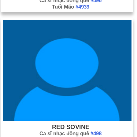
Ca sĩ nhạc đồng quê
#496
Tuổi Mão
#4939
RED SOVINE
Ca sĩ nhạc đồng quê
#498