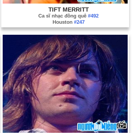
TIFT MERRITT
Ca sĩ nhạc đồng quê
#492
Houston
#247