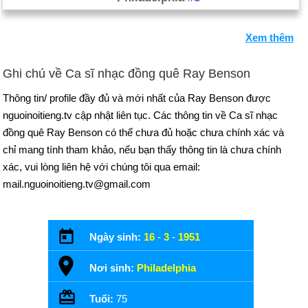
Xem thêm
Ghi chú về Ca sĩ nhạc đồng quê Ray Benson
Thông tin/ profile đầy đủ và mới nhất của Ray Benson được
nguoinoitieng.tv cập nhật liên tục. Các thông tin về Ca sĩ nhạc
đồng quê Ray Benson có thể chưa đủ hoặc chưa chính xác và
chỉ mang tính tham khảo, nếu bạn thấy thông tin là chưa chính
xác, vui lòng liên hệ với chúng tôi qua email:
mail.nguoinoitieng.tv@gmail.com
Ngày sinh:
16
-
3
-
1951
Nơi sinh:
Philadelphia
Tuổi:
75