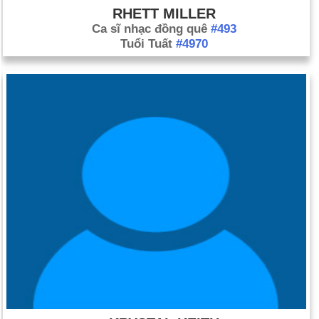
RHETT MILLER
Ca sĩ nhạc đồng quê
#493
Tuổi Tuất
#4970