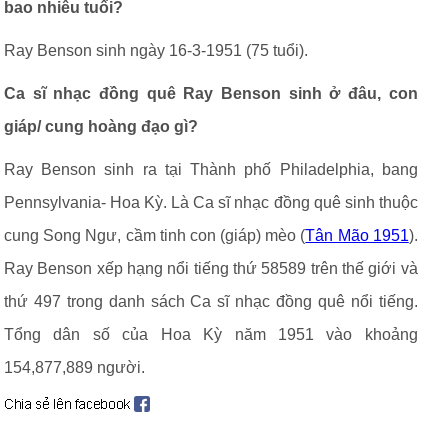
bao nhiêu tuổi?
Ray Benson sinh ngày 16-3-1951 (75 tuổi).
Ca sĩ nhạc đồng quê Ray Benson sinh ở đâu, con
giáp/ cung hoàng đạo gì?
Ray Benson sinh ra tại Thành phố Philadelphia, bang
Pennsylvania- Hoa Kỳ. Là Ca sĩ nhạc đồng quê sinh thuộc
cung Song Ngư, cầm tinh con (giáp) mèo (
Tân Mão 1951
).
Ray Benson xếp hạng nổi tiếng thứ 58589 trên thế giới và
thứ 497 trong danh sách Ca sĩ nhạc đồng quê nổi tiếng.
Tổng dân số của Hoa Kỳ năm 1951 vào khoảng
154,877,889 người.