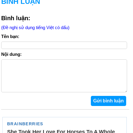
BÌNH LUẬN
Bình luận:
(Đề nghị sử dụng tiếng Việt có dấu)
Tên bạn:
Nội dung: