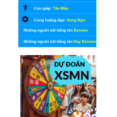
Con giáp:
Tân Mão
Cung hoàng đạo:
Song Ngư
Những người nổi tiếng tên
Benson
Những người nổi tiếng tên
Ray Benson