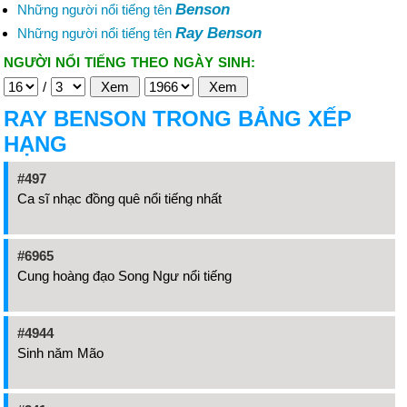
Benson
Những người nổi tiếng tên
Ray Benson
Những người nổi tiếng tên
NGƯỜI NỔI TIẾNG THEO NGÀY SINH:
/
RAY BENSON TRONG BẢNG XẾP
HẠNG
#497
Ca sĩ nhạc đồng quê nổi tiếng nhất
#6965
Cung hoàng đạo Song Ngư nổi tiếng
#4944
Sinh năm Mão