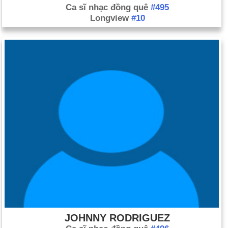
Ca sĩ nhạc đồng quê
#495
Longview
#10
JOHNNY RODRIGUEZ