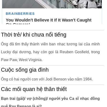
Thời trẻ/ khi chưa nổi tiếng
Ông đã tìm thấy thành viên ban nhạc tương lai của mình
Lucky đại dương, hay còn gọi là Reuben Gosfield, trong
Paw Paw, West Virginia.
Cuộc sống gia đình
Ông có hai người con với Jodi Benson vào năm 1984.
Các mối quan hệ thân thiết
Bạn trai (gái)/ vợ (chồng)/ người yêu Ca sĩ nhạc đồng
quê Ray Benson là ai?