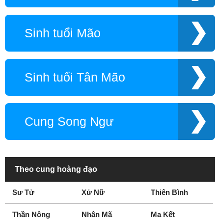
Sinh tuổi Mão
Sinh tuổi Tân Mão
Cung Song Ngư
Theo cung hoàng đạo
Sư Tử
Xử Nữ
Thiên Bình
Thần Nông
Nhân Mã
Ma Kết