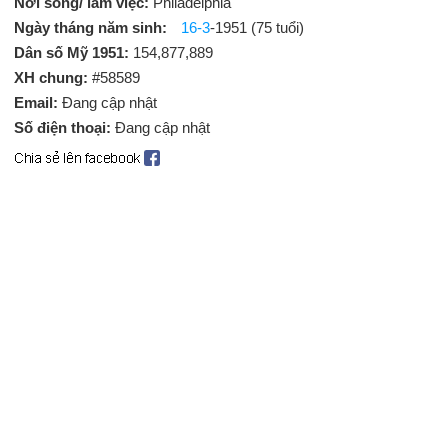
Nơi sống/ làm việc:
Philadelphia
Ngày tháng năm sinh:
16-3
-1951 (75 tuổi)
Dân số Mỹ 1951:
154,877,889
XH chung:
#58589
Email:
Đang cập nhật
Số điện thoại:
Đang cập nhật