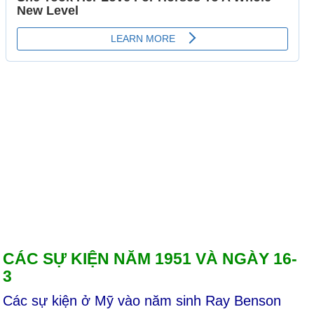
CÁC SỰ KIỆN NĂM 1951 VÀ NGÀY 16-
3
Các sự kiện ở Mỹ vào năm sinh Ray Benson