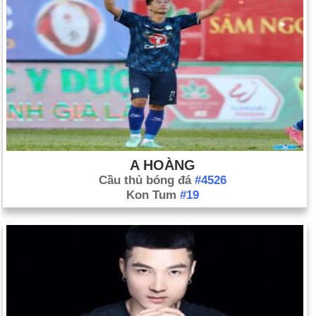
A HOÀNG
Cầu thủ bóng đá
#4526
Kon Tum
#19