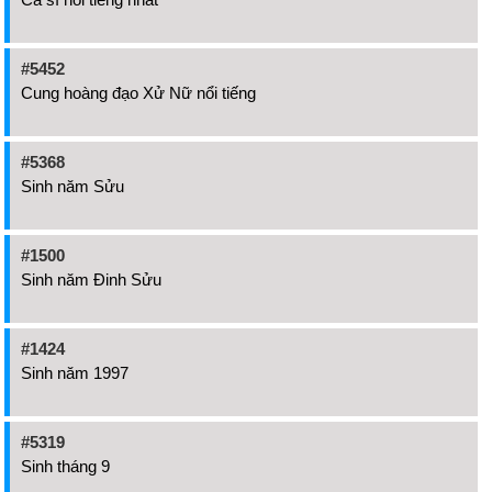
#5452
Cung hoàng đạo Xử Nữ nổi tiếng
#5368
Sinh năm Sửu
#1500
Sinh năm Đinh Sửu
#1424
Sinh năm 1997
#5319
Sinh tháng 9