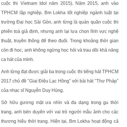
cuộc thi Vietnam Idol năm 2015). Năm 2015, anh vào
TPHCM lập nghiệp. Bm Lokha tốt nghiệp ngành luật tại
trường Đại học Sài Gòn, anh từng là quán quân cuộc thi
phiên toà giả định, nhưng anh lại lựa chọn lĩnh vực nghệ
thuật, truyền thông để theo đuổi. Trong khoảng thời gian
còn đi học, anh không ngừng học hỏi và trau dồi khả năng
ca hát của mình.
Anh từng đạt được giải ba trong cuộc thi tiếng hát TPHCM
2017 chủ đề "Giai Điệu Lạc Hồng" với bài hát "Thư Pháp"
của nhạc sĩ Nguyễn Duy Hùng.
Sở hữu gương mặt ưa nhìn và đa dạng trong gu thời
trang, anh bén duyên với vai trò người mẫu ảnh cho các
thương hiệu thời trang. Hiện tại, Bm Lokha hoạt động cả