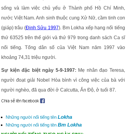
sống và làm việc chủ yếu ở Thành phố Hồ Chí Minh,
nước Việt Nam. Anh sinh thuộc cung Xử Nữ, cầm tinh con
(giáp) trâu (
Đinh Sửu 1997
). Bm Lokha xếp hạng nổi tiếng
thứ 63525 trên thế giới và thứ 979 trong danh sách Ca sĩ
nổi tiếng. Tổng dân số của Việt Nam năm 1997 vào
khoảng 74,31 triệu người.
Sự kiện đặc biệt ngày 5-9-1997:
Mẹ nhân đạo Teresa,
người đoạt giải Nobel Hòa bình vì công việc của bà với
người nghèo, đã qua đời ở Calcutta, Ấn Độ, ở tuổi 87.
Lokha
Những người nổi tiếng tên
Bm Lokha
Những người nổi tiếng tên