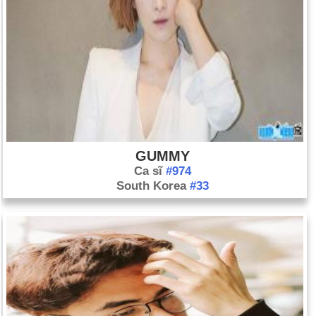
GUMMY
Ca sĩ
#974
South Korea
#33