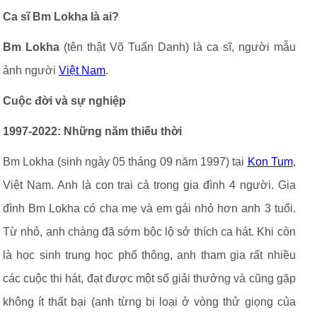
Ca sĩ Bm Lokha là ai?
Bm Lokha
(tên thật Võ Tuấn Danh) là ca sĩ, người mẫu
ảnh người
Việt Nam
.
Cuộc đời và sự nghiệp
1997-2022: Những năm thiếu thời
Bm Lokha (sinh ngày 05 tháng 09 năm 1997) tại
Kon Tum
,
Việt Nam. Anh là con trai cả trong gia đình 4 người. Gia
đình Bm Lokha
có cha mẹ và em gái nhỏ hơn anh 3 tuổi.
Từ nhỏ, anh chàng đã sớm bộc lộ sở thích ca hát. Khi còn
là học sinh trung học phổ thông, anh tham gia rất nhiều
các cuộc thi hát, đạt được một số giải thưởng và cũng gặp
không ít thất bại (anh từng bị loại ở vòng thử giọng của