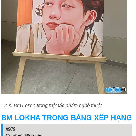
Ca sĩ Bm Lokha trong một tác phẩm nghệ thuật
BM LOKHA TRONG BẢNG XẾP HẠNG
#979
Ca sĩ nổi tiếng nhất