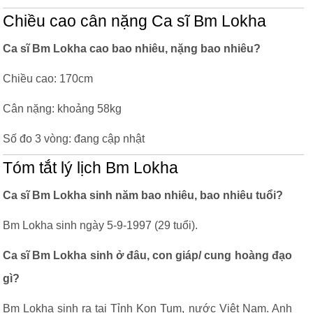
Chiều cao cân nặng Ca sĩ Bm Lokha
Ca sĩ Bm Lokha cao bao nhiêu, nặng bao nhiêu?
Chiều cao: 170cm
Cân nặng: khoảng 58kg
Số đo 3 vòng: đang cập nhật
Tóm tắt lý lịch Bm Lokha
Ca sĩ Bm Lokha sinh năm bao nhiêu, bao nhiêu tuổi?
Bm Lokha sinh ngày 5-9-1997 (29 tuổi).
Ca sĩ Bm Lokha sinh ở đâu, con giáp/ cung hoàng đạo
gì?
Bm Lokha sinh ra tại Tỉnh Kon Tum, nước Việt Nam. Anh