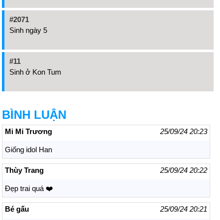
#2071
Sinh ngày 5
#11
Sinh ở Kon Tum
BÌNH LUẬN
Mi Mi Trương
25/09/24 20:23
Giống idol Han
Thùy Trang
25/09/24 20:22
Đẹp trai quá ❤️
Bé gấu
25/09/24 20:21