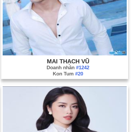
MAI THẠCH VŨ
Doanh nhân
#1242
Kon Tum
#20