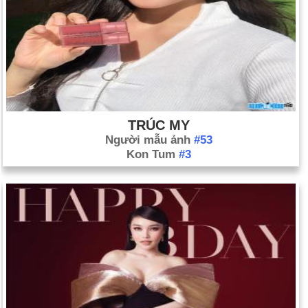
TRÚC MY
Người mẫu ảnh
#53
Kon Tum
#3