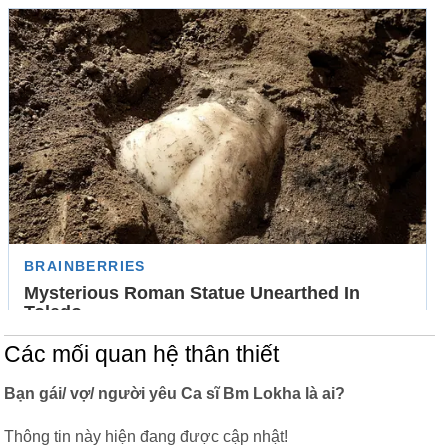
Các mối quan hệ thân thiết
Bạn gái/ vợ/ người yêu Ca sĩ Bm Lokha là ai?
Thông tin này hiện đang được cập nhật!