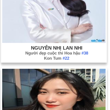
NGUYỄN NHỊ LAN NHI
Người đẹp cuộc thi Hoa hậu
#38
Kon Tum
#22