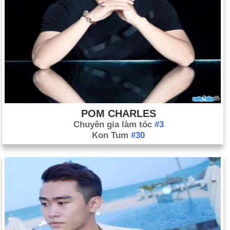
POM CHARLES
Chuyên gia làm tóc
#3
Kon Tum
#30