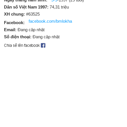
Dân số Việt Nam 1997:
74,31 triệu
XH chung:
#63525
facebook.com/bmlokha
Facebook:
Email:
Đang cập nhật
Số điện thoại:
Đang cập nhật