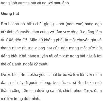
trong lĩnh vực ca hát và người mẫu ảnh.
Giọng hát
Bm Lokha sở hữu chất giọng tenor (nam cao) sáng đẹp
trữ tình và truyền cảm cùng với âm vực rộng 3 quãng tám
từ C#6 đến C5. Mặc dù không phải là một chuyên gia về
thanh nhạc nhưng giọng hát của anh mang một sức hút
riêng biệt. Khả năng truyền tải cảm xúc trong bài hát là lợi
thế của anh, ngoài kỹ thuật.
Được biết, Bm Lokha yêu ca hát từ bé và lớn lên với niềm
đam mê này. Nguoinoitieng. tv chúc ca sĩ Bm Lokha sẽ
thành công trên con đường ca hát, chinh phục được đam
mê lớn trong đời mình.