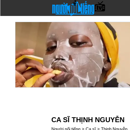
CA SĨ THỊNH NGUYỄN
Người nổi tiếng
>
Ca sĩ
>
Thịnh Nguyễn