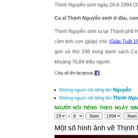
Thịnh Nguyễn sinh ngày 29-8-1994 (32
Ca sĩ Thịnh Nguyễn sinh ở đâu, con
Thịnh Nguyễn sinh ra tại Thành phố 
cầm tinh con (giáp) chó (
Giáp Tuất 1
giới và thứ 298 trong danh sách Ca
khoảng 70,84 triệu người.
Nguyễn
Những người nổi tiếng tên
Thịnh Ng
Những người nổi tiếng tên
NGƯỜI NỔI TIẾNG THEO NGÀY SIN
/
Một số hình ảnh về Thịnh