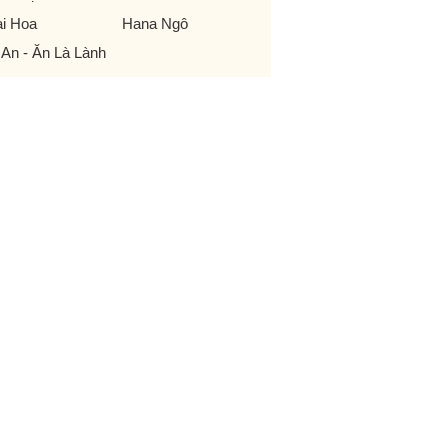
i Hoa
Hana Ngô
 An - Ăn Là Lành