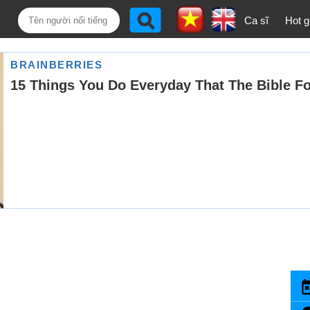
Ca sĩ
Hot gi