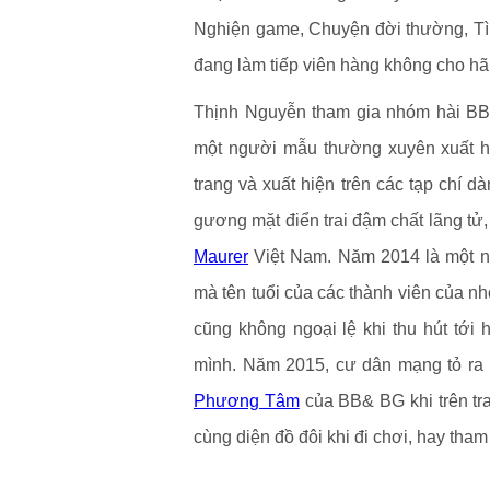
Nghiện game, Chuyện đời thường, Tình
đang làm tiếp viên hàng không cho hãn
Thịnh Nguyễn tham gia nhóm hài BB
một người mẫu thường xuyên xuất hi
trang và xuất hiện trên các tạp chí dà
gương mặt điển trai đậm chất lãng t
Maurer
Việt Nam. Năm 2014 là một n
mà tên tuổi của các thành viên của 
cũng không ngoại lệ khi thu hút tới
mình. Năm 2015, cư dân mạng tỏ ra
Phương Tâm
của BB& BG khi trên tra
cùng diện đồ đôi khi đi chơi, hay tham