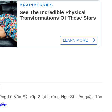
g
ường Lê Văn Sỹ, cấp 2 tại trường Ngô Sĩ Liên quận Tân
hiêm
.