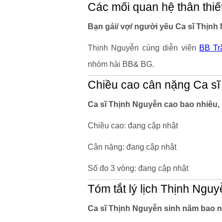
Các mối quan hệ thân thiế
Bạn gái/ vợ/ người yêu Ca sĩ Thịnh 
Thịnh Nguyễn cùng diễn viên
BB Tr
nhóm hài BB& BG.
Chiều cao cân nặng Ca s
Ca sĩ Thịnh Nguyễn cao bao nhiêu,
Chiều cao: đang cập nhật
Cân nặng: đang cập nhật
Số đo 3 vòng: đang cập nhật
Tóm tắt lý lịch Thịnh Ngu
Ca sĩ Thịnh Nguyễn sinh năm bao n