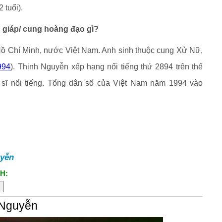
 tuổi).
 giáp/ cung hoàng đạo gì?
Hồ Chí Minh, nước Việt Nam. Anh sinh thuộc cung Xử Nữ,
994
). Thịnh Nguyễn xếp hạng nổi tiếng thứ 2894 trên thế
 sĩ nổi tiếng. Tổng dân số của Việt Nam năm 1994 vào
uyễn
H:
 Nguyễn