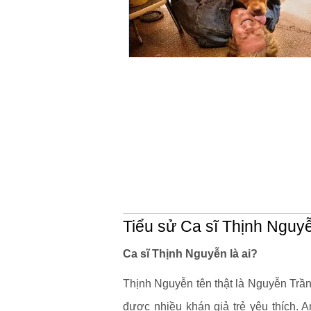
Tiểu sử Ca sĩ Thịnh Nguy
Ca sĩ Thịnh Nguyễn là ai?
Thịnh Nguyễn tên thật là Nguyễn Trầ
được nhiều khán giả trẻ yêu thích. 