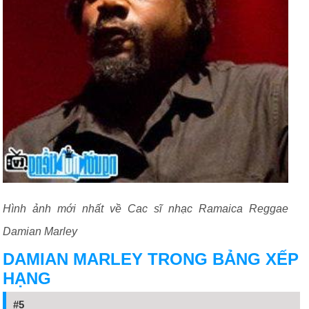
Hình ảnh mới nhất về Cac sĩ nhạc Ramaica Reggae
Damian Marley
DAMIAN MARLEY TRONG BẢNG XẾP
HẠNG
#5