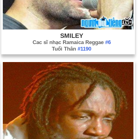
SMILEY
Cac sĩ nhạc Ramaica Reggae
#6
Tuổi Thân
#1190