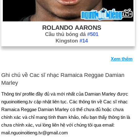
ROLANDO AARONS
Cầu thủ bóng đá
#501
Kingston
#14
Xem thêm
Ghi chú về Cac sĩ nhạc Ramaica Reggae Damian
Marley
Thông tin/ profile đầy đủ và mới nhất của Damian Marley được
nguoinoitieng.tv cập nhật liên tục. Các thông tin về Cac sĩ nhạc
Ramaica Reggae Damian Marley có thể chưa đủ hoặc chưa
chính xác và chỉ mang tính tham khảo, nếu bạn thấy thông tin là
chưa chính xác, vui lòng liên hệ với chúng tôi qua email:
mail.nguoinoitieng.tv@gmail.com