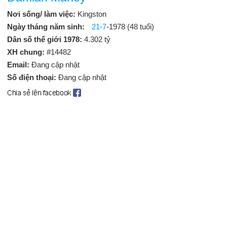
Nơi sống/ làm việc:
Kingston
Ngày tháng năm sinh:
21-7
-1978 (48 tuổi)
Dân số thế giới 1978:
4.302 tỷ
XH chung:
#14482
Email:
Đang cập nhật
Số điện thoại:
Đang cập nhật