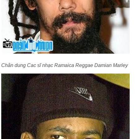
Chân dung Cac sĩ nhạc Ramaica Reggae Damian Marley