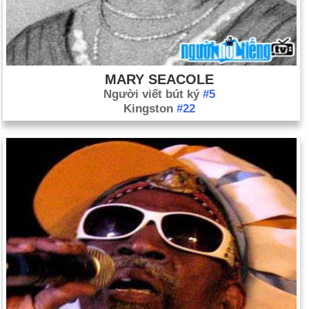
MARY SEACOLE
Người viết bút ký
#5
Kingston
#22