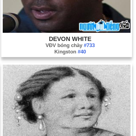
DEVON WHITE
VĐV bóng chày
#733
Kingston
#40