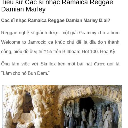
Tiểu sử Cac sĩ nhạc Ramaica Reggae
Damian Marley
Cac sĩ nhạc Ramaica Reggae Damian Marley là ai?
Reggae nghệ sĩ giành được một giải Grammy cho album
Welcome to Jamrock; ca khúc chủ đề là đĩa đơn thành
công, biểu đồ ở vị trí # 55 trên Billboard Hot 100. Hoa Kỳ
Ông làm việc với Skrillex trên một bài hát được gọi là
"Làm cho nó Bun Dem."