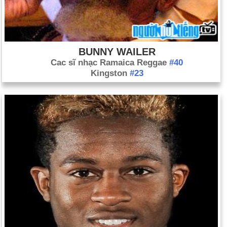
BUNNY WAILER
Cac sĩ nhạc Ramaica Reggae
#40
Kingston
#23