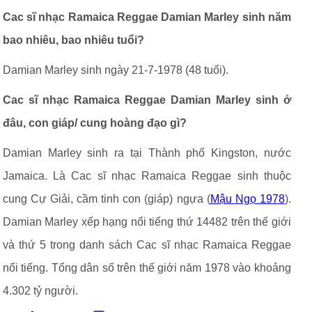
Cac sĩ nhạc Ramaica Reggae Damian Marley sinh năm
bao nhiêu, bao nhiêu tuổi?
Damian Marley sinh ngày 21-7-1978 (48 tuổi).
Cac sĩ nhạc Ramaica Reggae Damian Marley sinh ở
đâu, con giáp/ cung hoàng đạo gì?
Damian Marley sinh ra tại Thành phố Kingston, nước
Jamaica. Là Cac sĩ nhạc Ramaica Reggae sinh thuộc
cung Cự Giải, cầm tinh con (giáp) ngựa (
Mậu Ngọ 1978
).
Damian Marley xếp hạng nổi tiếng thứ 14482 trên thế giới
và thứ 5 trong danh sách Cac sĩ nhạc Ramaica Reggae
nổi tiếng. Tổng dân số trên thế giới năm 1978 vào khoảng
4.302 tỷ người.