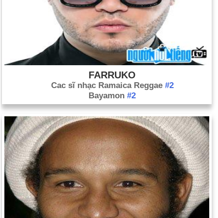
FARRUKO
Cac sĩ nhạc Ramaica Reggae
#2
Bayamon
#2