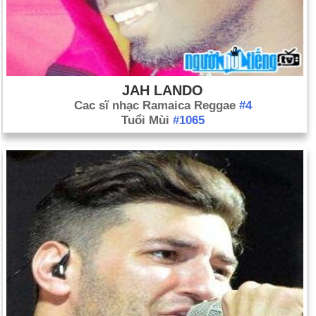
JAH LANDO
Cac sĩ nhạc Ramaica Reggae
#4
Tuổi Mùi
#1065