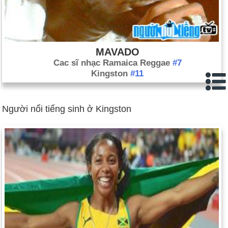
MAVADO
Cac sĩ nhạc Ramaica Reggae
#7
Kingston
#11
Người nổi tiếng sinh ở Kingston