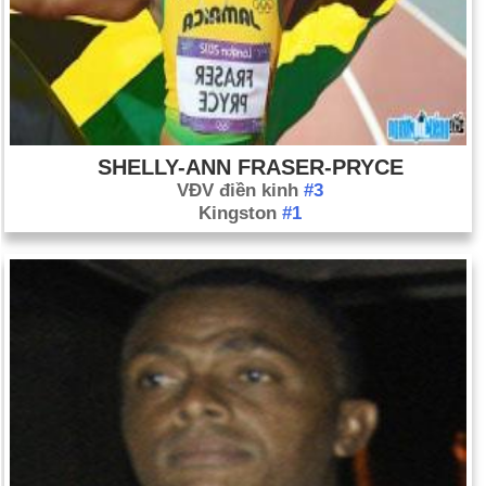
SHELLY-ANN FRASER-PRYCE
VĐV điền kinh
#3
Kingston
#1