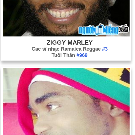
ZIGGY MARLEY
Cac sĩ nhạc Ramaica Reggae
#3
Tuổi Thân
#969