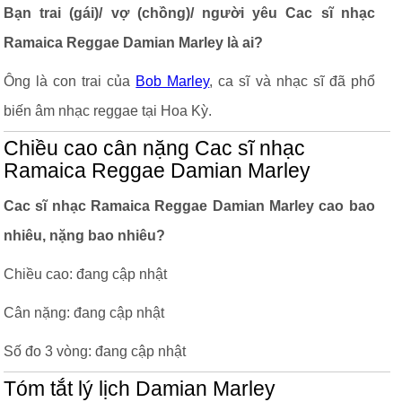
Bạn trai (gái)/ vợ (chồng)/ người yêu Cac sĩ nhạc
Ramaica Reggae Damian Marley là ai?
Ông là con trai của
Bob Marley
, ca sĩ và nhạc sĩ đã phổ
biến âm nhạc reggae tại Hoa Kỳ.
Chiều cao cân nặng Cac sĩ nhạc
Ramaica Reggae Damian Marley
Cac sĩ nhạc Ramaica Reggae Damian Marley cao bao
nhiêu, nặng bao nhiêu?
Chiều cao: đang cập nhật
Cân nặng: đang cập nhật
Số đo 3 vòng: đang cập nhật
Tóm tắt lý lịch Damian Marley