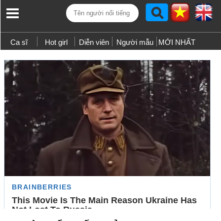
Ca sĩ
Hot girl
Diễn viên
Người mẫu
MỚI NHẤT