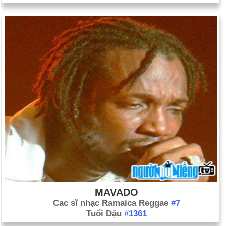
MAVADO
Cac sĩ nhạc Ramaica Reggae
#7
Tuổi Dậu
#1361