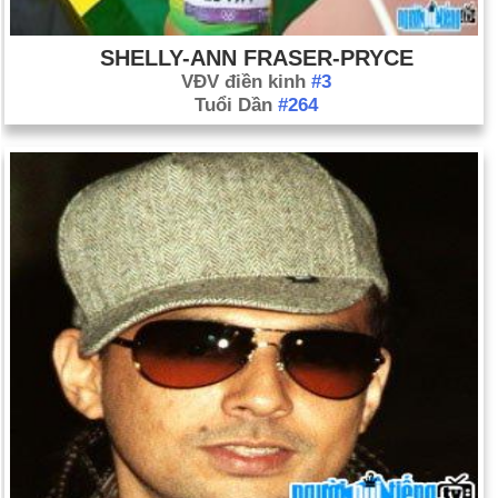
SHELLY-ANN FRASER-PRYCE
VĐV điền kinh
#3
Tuổi Dần
#264