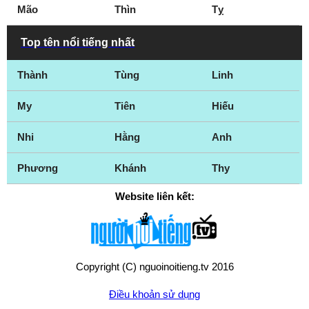
Mão
Thìn
Tỵ
Top tên nổi tiếng nhất
Thành
Tùng
Linh
My
Tiên
Hiếu
Nhi
Hằng
Anh
Phương
Khánh
Thy
Website liên kết:
Copyright (C) nguoinoitieng.tv 2016
Điều khoản sử dụng