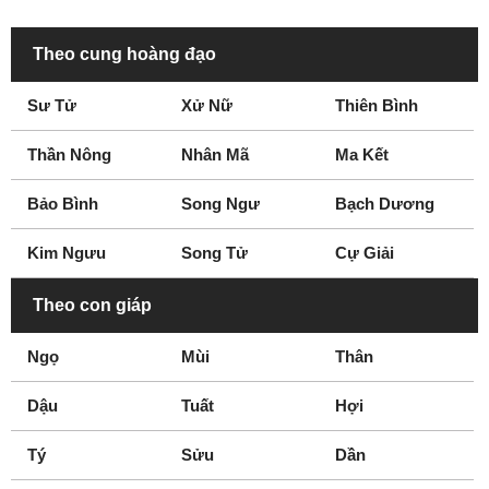
Theo cung hoàng đạo
Sư Tử
Xử Nữ
Thiên Bình
Thần Nông
Nhân Mã
Ma Kết
Bảo Bình
Song Ngư
Bạch Dương
Kim Ngưu
Song Tử
Cự Giải
Theo con giáp
Ngọ
Mùi
Thân
Dậu
Tuất
Hợi
Tý
Sửu
Dần