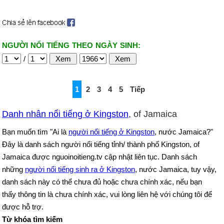
NGƯỜI NỔI TIẾNG THEO NGÀY SINH:
/
1
2
3
4
5
Tiếp
Danh nhân nổi tiếng ở Kingston
, of Jamaica
Bạn muốn tìm "Ai là
người nổi tiếng ở Kingston
, nước Jamaica?"
Đây là danh sách người nổi tiếng tỉnh/ thành phố Kingston, of
Jamaica được nguoinoitieng.tv cập nhật liên tục. Danh sách
những
người nổi tiếng sinh ra ở Kingston
, nước Jamaica, tuy vậy,
danh sách này có thể chưa đủ hoặc chưa chính xác, nếu bạn
thấy thông tin là chưa chính xác, vui lòng liên hệ với chúng tôi để
được hỗ trợ.
Từ khóa tìm kiếm