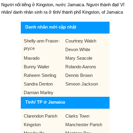
Người nổi tiếng ở Kingston, nước Jamaica. Người thành đạt/ Vĩ
nhân/ danh nhân sinh ra ở tỉnh/ thành phố Kingston, of Jamaica
Danh nhân mới cập nhật
Shelly-ann Fraser-
Courtney Walsh
pryce
Devon White
Mavado
Mary Seacole
Bunny Wailer
Rolando Aarons
Raheem Sterling
Dennis Brown
Sandra Denton
Simeon Jackson
Damian Marley
Tỉnh/ TP ở Jamaica
Clarendon Parish
Clarks Town
Kingston
Manchester Parish