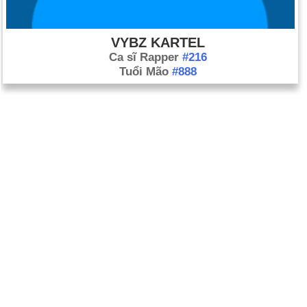
VYBZ KARTEL
Ca sĩ Rapper
#216
Tuổi Mão
#888