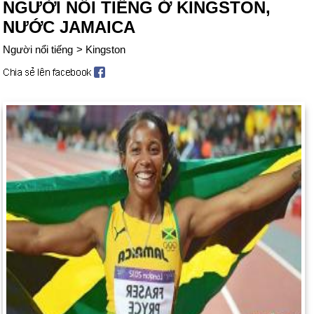
NGƯỜI NỔI TIẾNG Ở KINGSTON,
NƯỚC JAMAICA
Người nổi tiếng
>
Kingston