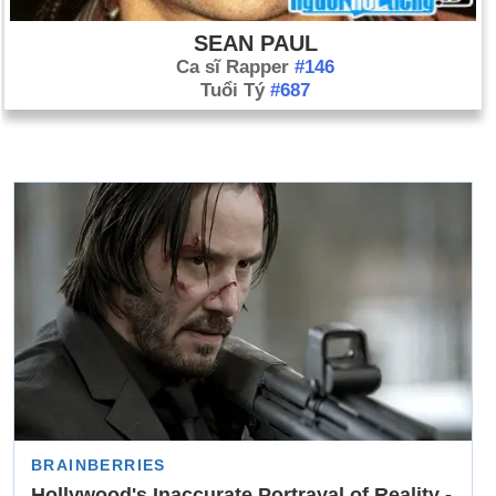
SEAN PAUL
Ca sĩ Rapper
#146
Tuổi Tý
#687