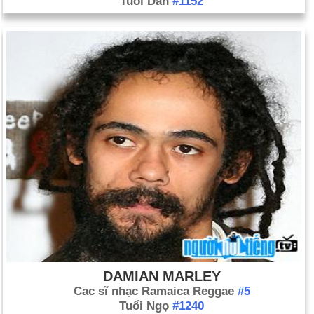
Tuổi Dần
#1152
DAMIAN MARLEY
Cac sĩ nhạc Ramaica Reggae
#5
Tuổi Ngọ
#1240