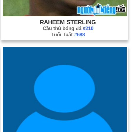
RAHEEM STERLING
Cầu thủ bóng đá
#210
Tuổi Tuất
#688