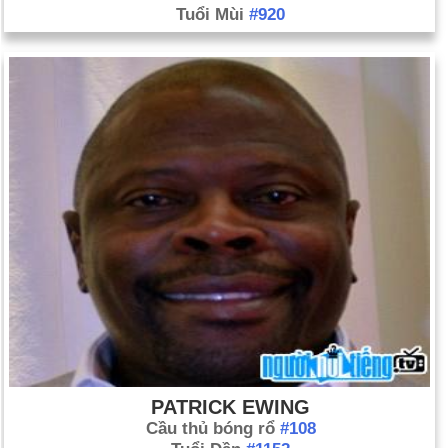
Tuổi Mùi
#920
PATRICK EWING
Cầu thủ bóng rổ
#108