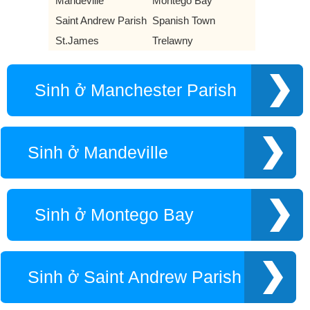
Mandeville
Montego Bay
Saint Andrew Parish
Spanish Town
St.James
Trelawny
Sinh ở Manchester Parish
Sinh ở Mandeville
Sinh ở Montego Bay
Sinh ở Saint Andrew Parish