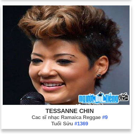
TESSANNE CHIN
Cac sĩ nhạc Ramaica Reggae
#9
Tuổi Sửu
#1369