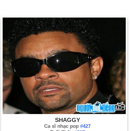
SHAGGY
Ca sĩ nhạc pop
#427