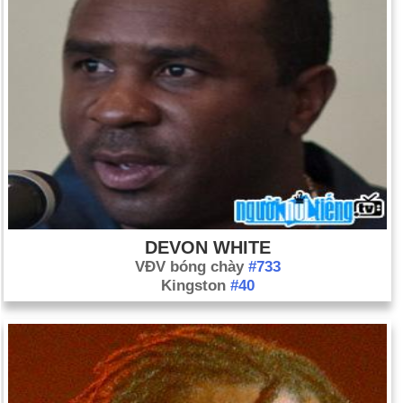
DEVON WHITE
VĐV bóng chày
#733
Kingston
#40