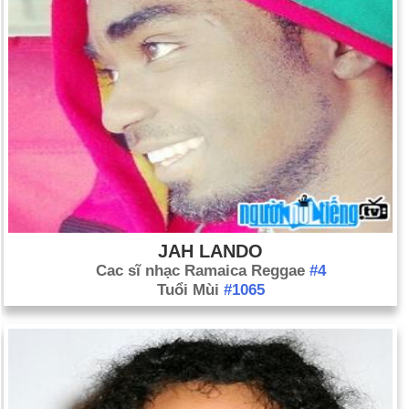
JAH LANDO
Cac sĩ nhạc Ramaica Reggae
#4
Tuổi Mùi
#1065