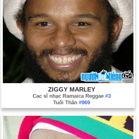
ZIGGY MARLEY
Cac sĩ nhạc Ramaica Reggae
#3
Tuổi Thân
#969