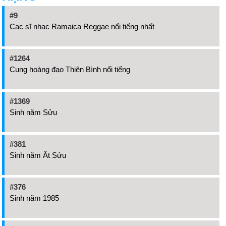
#9
Cac sĩ nhạc Ramaica Reggae nổi tiếng nhất
#1264
Cung hoàng đạo Thiên Bình nổi tiếng
#1369
Sinh năm Sửu
#381
Sinh năm Ất Sửu
#376
Sinh năm 1985