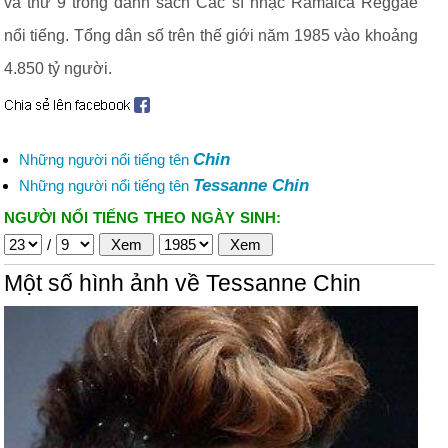
và thứ 9 trong danh sách Cac sĩ nhạc Ramaica Reggae
nổi tiếng. Tổng dân số trên thế giới năm 1985 vào khoảng
4.850 tỷ người.
Chin
Những người nổi tiếng tên
Tessanne Chin
Những người nổi tiếng tên
NGƯỜI NỔI TIẾNG THEO NGÀY SINH:
/
Một số hình ảnh về Tessanne Chin