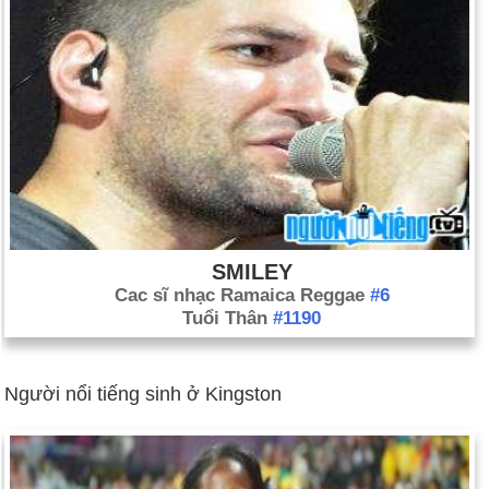
SMILEY
Cac sĩ nhạc Ramaica Reggae
#6
Tuổi Thân
#1190
Người nổi tiếng sinh ở Kingston