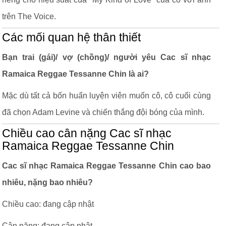
trên The Voice.
Các mối quan hệ thân thiết
Bạn trai (gái)/ vợ (chồng)/ người yêu Cac sĩ nhạc
Ramaica Reggae Tessanne Chin là ai?
Mặc dù tất cả bốn huấn luyện viên muốn cô, cô cuối cùng
đã chọn Adam Levine và chiến thắng đội bóng của mình.
Chiều cao cân nặng Cac sĩ nhạc
Ramaica Reggae Tessanne Chin
Cac sĩ nhạc Ramaica Reggae Tessanne Chin cao bao
nhiêu, nặng bao nhiêu?
Chiều cao: đang cập nhật
Cân nặng: đang cập nhật