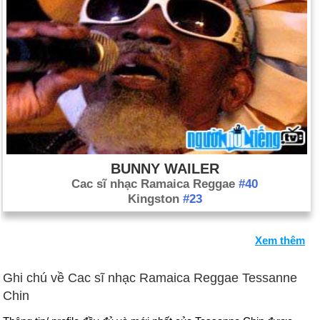
BUNNY WAILER
Cac sĩ nhạc Ramaica Reggae
#40
Kingston
#23
Xem thêm
Ghi chú về Cac sĩ nhạc Ramaica Reggae Tessanne
Chin