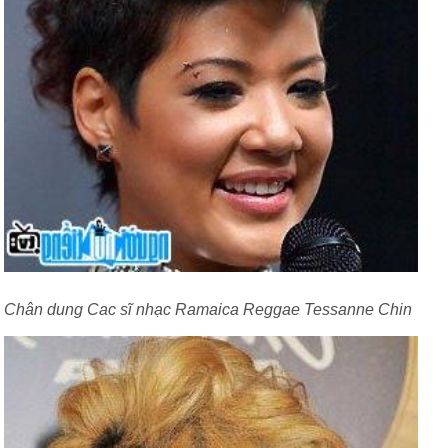
Chân dung Cac sĩ nhạc Ramaica Reggae Tessanne Chin