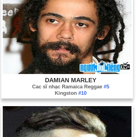
DAMIAN MARLEY
Cac sĩ nhạc Ramaica Reggae
#5
Kingston
#10