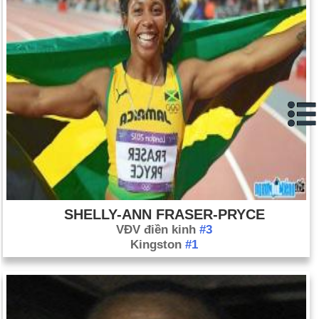
SHELLY-ANN FRASER-PRYCE
VĐV điền kinh
#3
Kingston
#1