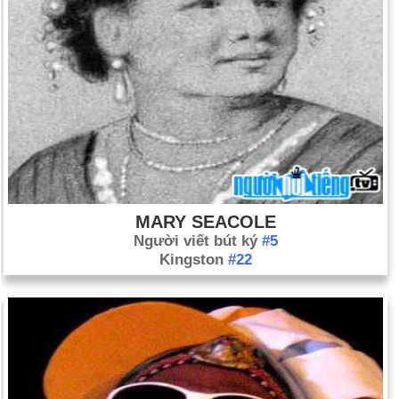
MARY SEACOLE
Người viết bút ký
#5
Kingston
#22