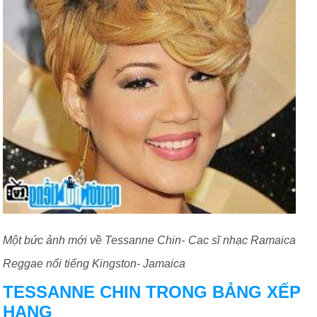
Một bức ảnh mới về Tessanne Chin- Cac sĩ nhạc Ramaica
Reggae nổi tiếng Kingston- Jamaica
TESSANNE CHIN TRONG BẢNG XẾP
HẠNG