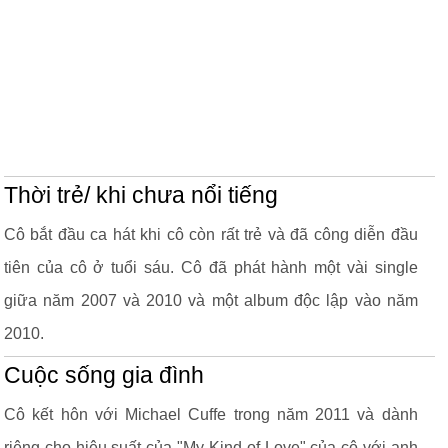
Thời trẻ/ khi chưa nổi tiếng
Cô bắt đầu ca hát khi cô còn rất trẻ và đã công diễn đầu
tiên của cô ở tuổi sáu. Cô đã phát hành một vài single
giữa năm 2007 và 2010 và một album độc lập vào năm
2010.
Cuộc sống gia đình
Cô kết hôn với Michael Cuffe trong năm 2011 và dành
riêng cho hiệu suất của "My Kind of Love" của cô với anh