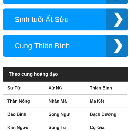
Sinh tuổi Ất Sửu
Cung Thiên Bình
Theo cung hoàng đạo
Sư Tử
Xử Nữ
Thiên Bình
Thần Nông
Nhân Mã
Ma Kết
Bảo Bình
Song Ngư
Bạch Dương
Kim Ngưu
Song Tử
Cự Giải