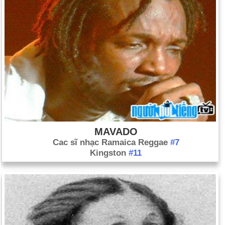
MAVADO
Cac sĩ nhạc Ramaica Reggae
#7
Kingston
#11