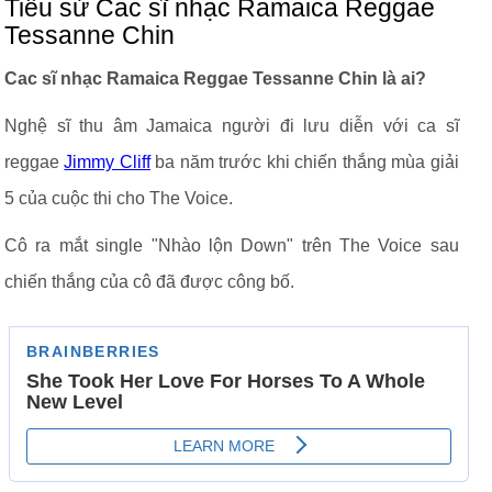
Tiểu sử Cac sĩ nhạc Ramaica Reggae
Tessanne Chin
Cac sĩ nhạc Ramaica Reggae Tessanne Chin là ai?
Nghệ sĩ thu âm Jamaica người đi lưu diễn với ca sĩ
reggae
Jimmy Cliff
ba năm trước khi chiến thắng mùa giải
5 của cuộc thi cho The Voice.
Cô ra mắt single "Nhào lộn Down" trên The Voice sau
chiến thắng của cô đã được công bố.