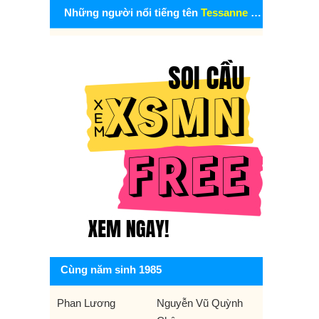
Những người nổi tiếng tên
Tessanne Chin
Cùng năm sinh 1985
Phan Lương
Nguyễn Vũ Quỳnh