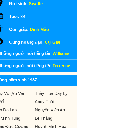
Nơi sinh:
Seattle
Tuổi:
39
Con giáp:
Đinh Mão
Cung hoàng đạo:
Cự Giải
hững người nổi tiếng tên
Williams
hững người nổi tiếng tên
Terrence Williams
ùng năm sinh 1987
ý Vũ (Vũ Văn
Thầy Hòa Dạy Lý
ý)
Andy Thái
ỏ Da Lab
Nguyễn Viên An
 Minh Tùng
Lê Thắng
ng Đức Cường
Huỳnh Minh Hòa