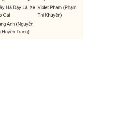
ầy Hà Dạy Lái Xe
Violet Pham (Phạm
o Cai
Thị Khuyên)
ang Anh (Nguyễn
ị Huyền Trang)