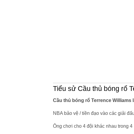
Tiểu sử Cầu thủ bóng rổ T
Cầu thủ bóng rổ Terrence Williams l
NBA bảo vệ / tiền đạo vào các giải đ
Ông chơi cho 4 đội khác nhau trong 4