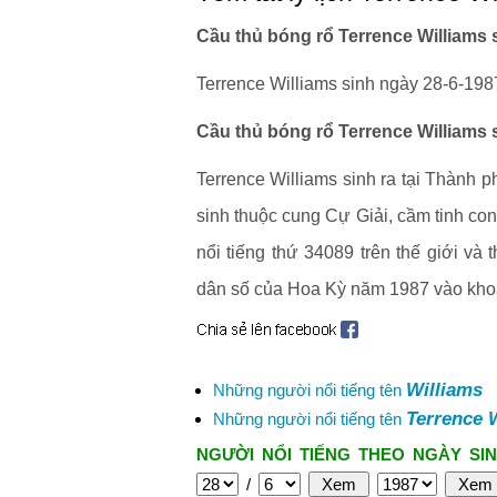
Cầu thủ bóng rổ Terrence Williams 
Terrence Williams sinh ngày 28-6-1987
Cầu thủ bóng rổ Terrence Williams 
Terrence Williams sinh ra tại Thành 
sinh thuộc cung Cự Giải, cầm tinh con
nổi tiếng thứ 34089 trên thế giới và
dân số của Hoa Kỳ năm 1987 vào kho
Williams
Những người nổi tiếng tên
Terrence 
Những người nổi tiếng tên
NGƯỜI NỔI TIẾNG THEO NGÀY SIN
/