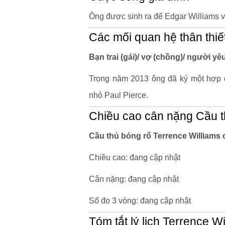
Ông được sinh ra để Edgar Williams v
Các mối quan hệ thân thiế
Bạn trai (gái)/ vợ (chồng)/ người yê
Trong năm 2013 ông đã ký một hợp đồ
nhỏ Paul Pierce.
Chiều cao cân nặng Cầu t
Cầu thủ bóng rổ Terrence Williams
Chiều cao: đang cập nhật
Cân nặng: đang cập nhật
Số đo 3 vòng: đang cập nhật
Tóm tắt lý lịch Terrence Wi