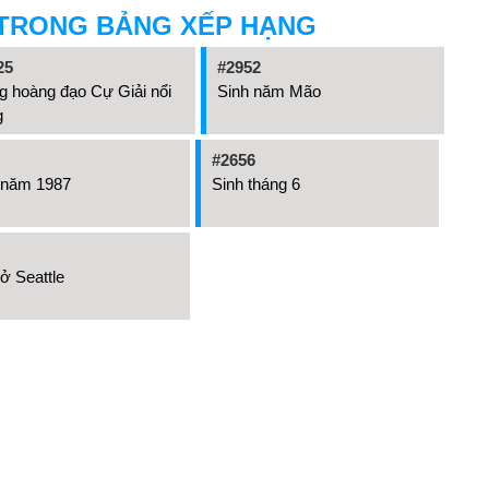
 TRONG BẢNG XẾP HẠNG
25
#2952
g hoàng đạo Cự Giải nổi
Sinh năm Mão
g
#2656
 năm 1987
Sinh tháng 6
ở Seattle