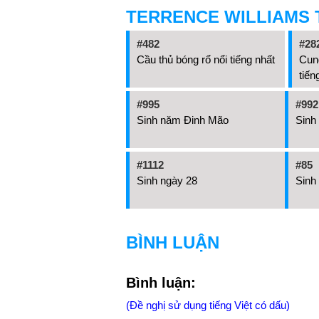
TERRENCE WILLIAMS
#482
#28
Cầu thủ bóng rổ nổi tiếng nhất
Cun
tiến
#995
#992
Sinh năm Đinh Mão
Sinh
#1112
#85
Sinh ngày 28
Sinh 
BÌNH LUẬN
Bình luận:
(Đề nghị sử dụng tiếng Việt có dấu)