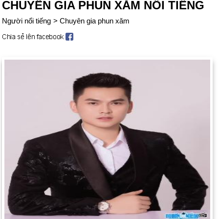
CHUYÊN GIA PHUN XĂM NỔI TIẾNG
Người nổi tiếng
>
Chuyên gia phun xăm