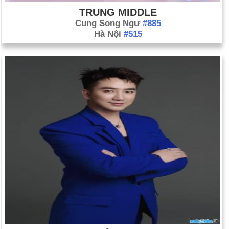
TRUNG MIDDLE
Cung Song Ngư
#885
Hà Nội
#515