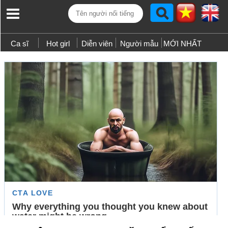
Ca sĩ
Hot girl
Diễn viên
Người mẫu
MỚI NHẤT