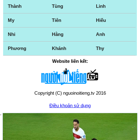
Thành
Tùng
Linh
My
Tiên
Hiếu
Nhi
Hằng
Anh
Phương
Khánh
Thy
Website liên kết:
Copyright (C) nguoinoitieng.tv 2016
Điều khoản sử dụng
Chính sách quyền riêng tư