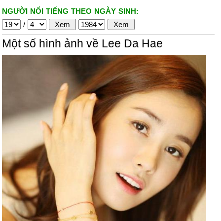
NGƯỜI NỔI TIẾNG THEO NGÀY SINH:
/
Một số hình ảnh về Lee Da Hae