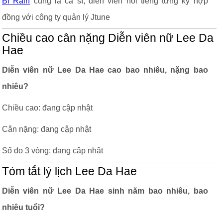
Bi Rain
cũng là ca sĩ, diễn viên nổi tiếng từng ký hợp
đồng với công ty quản lý Jtune
Chiều cao cân nặng Diễn viên nữ Lee Da
Hae
Diễn viên nữ Lee Da Hae cao bao nhiêu, nặng bao
nhiêu?
Chiều cao: đang cập nhật
Cân nặng: đang cập nhật
Số đo 3 vòng: đang cập nhật
Tóm tắt lý lịch Lee Da Hae
Diễn viên nữ Lee Da Hae sinh năm bao nhiêu, bao
nhiêu tuổi?