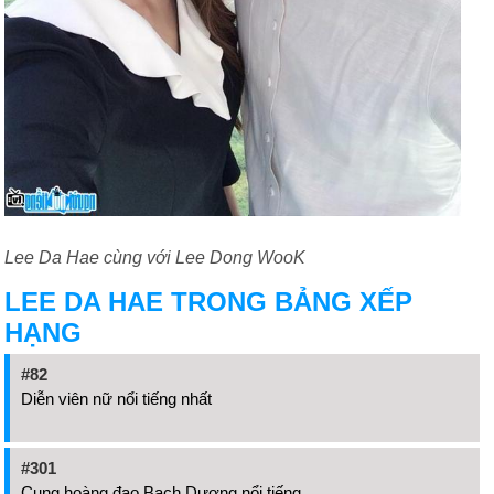
Lee Da Hae cùng với Lee Dong WooK
LEE DA HAE TRONG BẢNG XẾP
HẠNG
#82
Diễn viên nữ nổi tiếng nhất
#301
Cung hoàng đạo Bạch Dương nổi tiếng