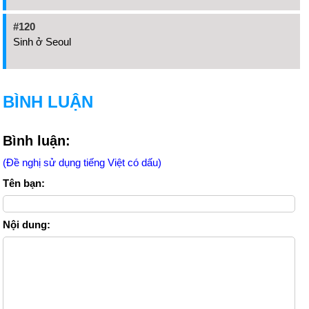
#120
Sinh ở Seoul
BÌNH LUẬN
Bình luận:
(Đề nghị sử dụng tiếng Việt có dấu)
Tên bạn:
Nội dung: