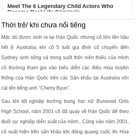
Thời trẻ/ khi chưa nổi tiếng
Mặc dù đươc sinh ra tại Hàn Quốc nhưng cô lớn lên hầu
hết ở Australia; khi cô 5 tuổi gia đình cô chuyển đến
Sydney sinh sống và trong suốt thời niên thiếu của mình
cô thường tham gia vào biểu diễn các điệu múa truyền
thống của Hàn Quốc trên các Sân khấu tại Australia với
cái tên tiếng anh "Cherry Byun".
Sau khi tốt nghiệp trường trung học nữ Burwood Girls
High School, năm 2001 cô đã quay về Hàn Quốc để theo
đuổi sự nghiệp diễn xuất của mình.. Cũng vào năm 2001,
cô xuất hiện trên sân khấu khi đăng quang cuộc thi Hoa