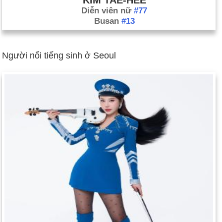
KIM TAE-HEE
Diễn viên nữ
#77
Busan
#13
Người nổi tiếng sinh ở Seoul