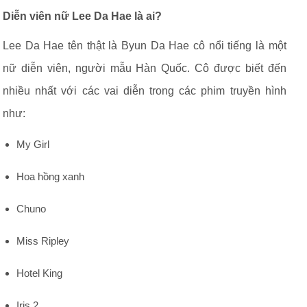
Diễn viên nữ Lee Da Hae là ai?
Lee Da Hae tên thật là Byun Da Hae cô nổi tiếng là một
nữ diễn viên, người mẫu Hàn Quốc. Cô được biết đến
nhiều nhất với các vai diễn trong các phim truyền hình
như:
My Girl
Hoa hồng xanh
Chuno
Miss Ripley
Hotel King
Iris 2