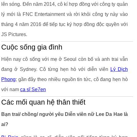
lên sóng. Đến năm 2014, cô kí hợp đồng với công ty quản
lý mới là FNC Entertainment và rời khỏi công ty này vào
tháng 4 năm 2016 để tiếp tục ký hợp đồng độc quyền với
JS Pictures.
Cuộc sống gia đình
Hiện nay cô sống với mẹ ở Seoul còn bố và anh trai vẫn
đang ở Sydney. Cô từng hẹn hò với diễn viên
Lý Dịch
Phong
; gần đây theo nhiều nguồn tin tức, cô đang hẹn hò
với nam
ca sĩ Se7en
Các mối quan hệ thân thiết
Bạn trai/ chồng/ người yêu Diễn viên nữ Lee Da Hae là
ai?