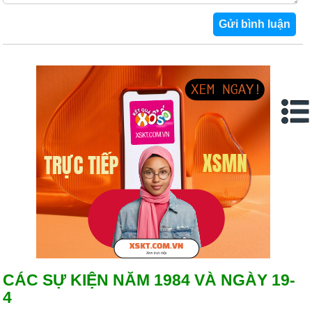
CÁC SỰ KIỆN NĂM 1984 VÀ NGÀY 19-
4