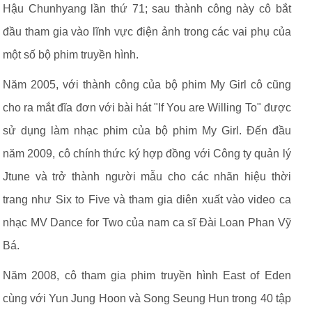
Hậu Chunhyang lần thứ 71; sau thành công này cô bắt
đầu tham gia vào lĩnh vực điện ảnh trong các vai phụ của
một số bộ phim truyền hình.
Năm 2005, với thành công của bộ phim My Girl cô cũng
cho ra mắt đĩa đơn với bài hát "If You are Willing To" được
sử dụng làm nhạc phim của bộ phim My Girl. Đến đầu
năm 2009, cô chính thức ký hợp đồng với Công ty quản lý
Jtune và trở thành người mẫu cho các nhãn hiệu thời
trang như Six to Five và tham gia diên xuất vào video ca
nhạc MV Dance for Two của nam ca sĩ Đài Loan Phan Vỹ
Bá.
Năm 2008, cô tham gia phim truyền hình East of Eden
cùng với Yun Jung Hoon và Song Seung Hun trong 40 tập