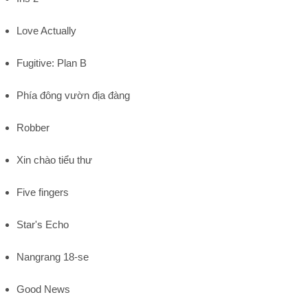
Love Actually
Fugitive: Plan B
Phía đông vườn địa đàng
Robber
Xin chào tiểu thư
Five fingers
Star's Echo
Nangrang 18-se
Good News