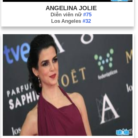
ANGELINA JOLIE
Diễn viên nữ
#75
Los Angeles
#32