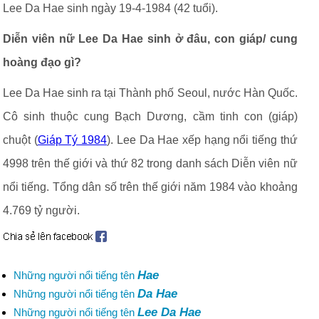
Lee Da Hae sinh ngày 19-4-1984 (42 tuổi).
Diễn viên nữ Lee Da Hae sinh ở đâu, con giáp/ cung
hoàng đạo gì?
Lee Da Hae sinh ra tại Thành phố Seoul, nước Hàn Quốc.
Cô sinh thuộc cung Bạch Dương, cầm tinh con (giáp)
chuột (
Giáp Tý 1984
). Lee Da Hae xếp hạng nổi tiếng thứ
4998 trên thế giới và thứ 82 trong danh sách Diễn viên nữ
nổi tiếng. Tổng dân số trên thế giới năm 1984 vào khoảng
4.769 tỷ người.
Hae
Những người nổi tiếng tên
Da Hae
Những người nổi tiếng tên
Lee Da Hae
Những người nổi tiếng tên