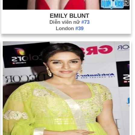
thành Giáo hoàng Benedict XVI.
EMILY BLUNT
Diễn viên nữ
#73
London
#39