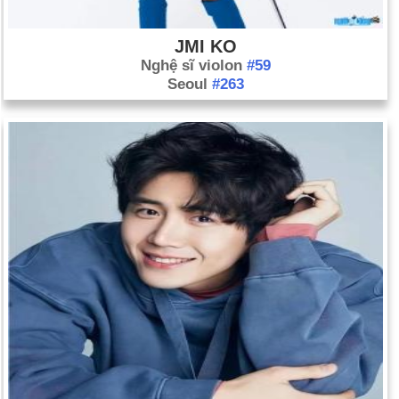
JMI KO
Nghệ sĩ violon
#59
Seoul
#263