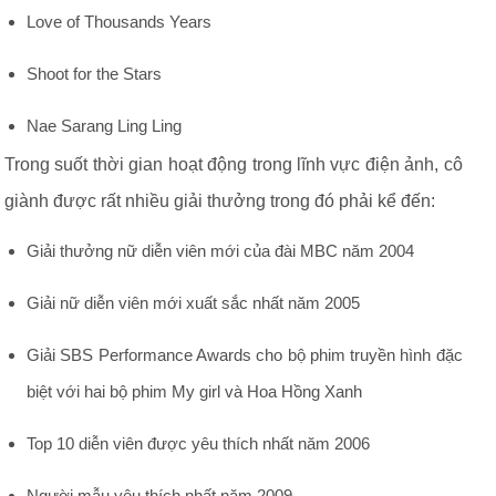
Love of Thousands Years
Shoot for the Stars
Nae Sarang Ling Ling
Trong suốt thời gian hoạt động trong lĩnh vực điện ảnh, cô
giành được rất nhiều giải thưởng trong đó phải kể đến:
Giải thưởng nữ diễn viên mới của đài MBC năm 2004
Giải nữ diễn viên mới xuất sắc nhất năm 2005
Giải SBS Performance Awards cho bộ phim truyền hình đặc
biệt với hai bộ phim My girl và Hoa Hồng Xanh
Top 10 diễn viên được yêu thích nhất năm 2006
Người mẫu yêu thích nhất năm 2009