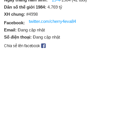
Dân số thế giới 1984:
4.769 tỷ
XH chung:
#4998
twitter.com/cherry4eva84
Facebook:
Email:
Đang cập nhật
Số điện thoại:
Đang cập nhật