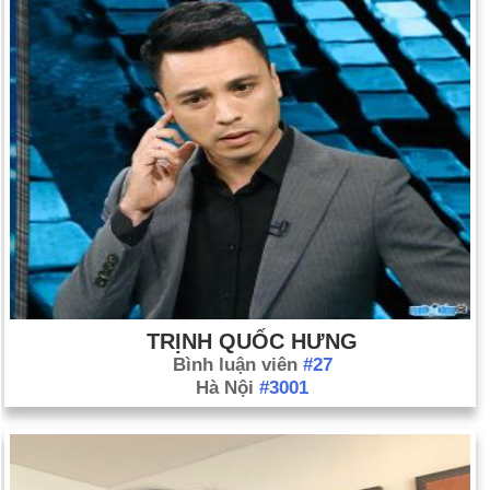
TRỊNH QUỐC HƯNG
Bình luận viên
#27
Hà Nội
#3001