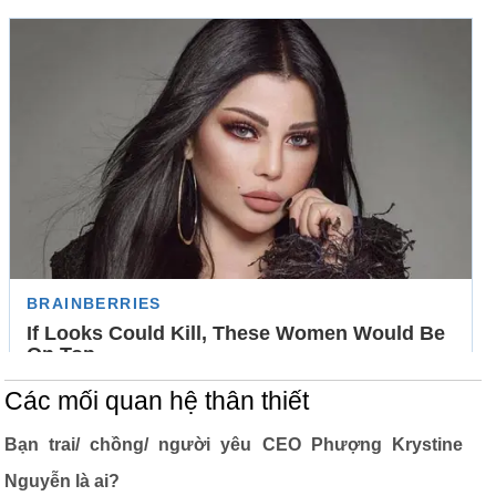
Các mối quan hệ thân thiết
Bạn trai/ chồng/ người yêu CEO Phượng Krystine
Nguyễn là ai?