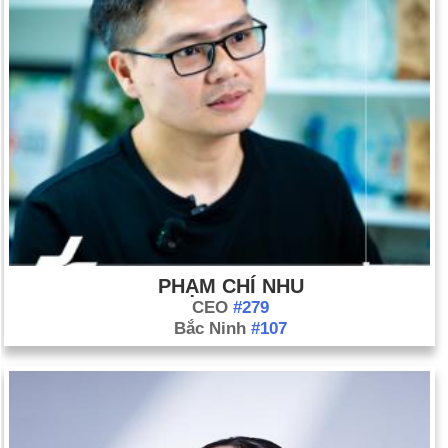
PHẠM CHÍ NHU
CEO
#279
Bắc Ninh
#107