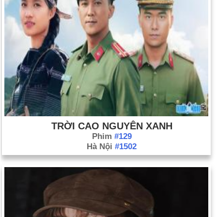
TRỜI CAO NGUYÊN XANH
Phim
#129
Hà Nội
#1502