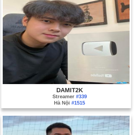
DAMIT2K
Streamer
#339
Hà Nội
#1515