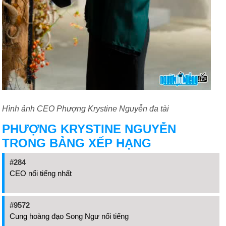
Hình ảnh CEO Phượng Krystine Nguyễn đa tài
PHƯỢNG KRYSTINE NGUYỄN
TRONG BẢNG XẾP HẠNG
#284
CEO nổi tiếng nhất
#9572
Cung hoàng đạo Song Ngư nổi tiếng