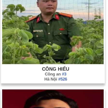
CÔNG HIẾU
Công an
#3
Hà Nội
#526