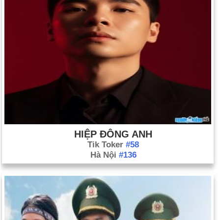
HIỆP ĐÔNG ANH
Tik Toker
#58
Hà Nội
#136