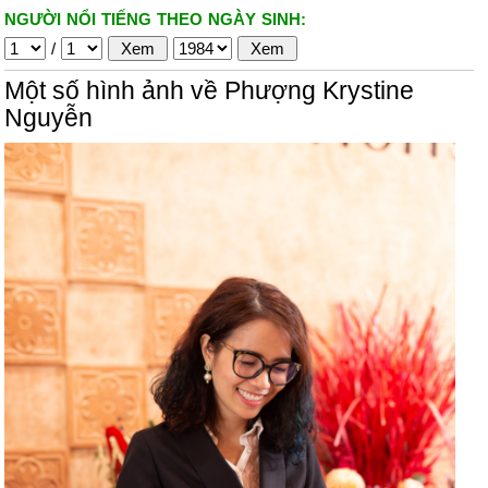
NGƯỜI NỔI TIẾNG THEO NGÀY SINH:
/
Một số hình ảnh về Phượng Krystine
Nguyễn