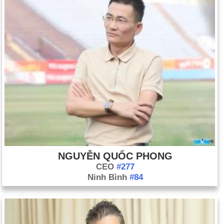
NGUYỄN QUỐC PHONG
CEO
#277
Ninh Bình
#84