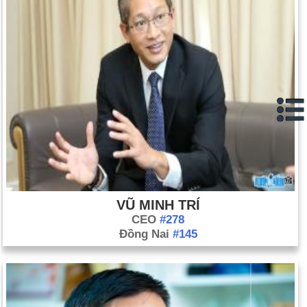
VŨ MINH TRÍ
CEO
#278
Đồng Nai
#145