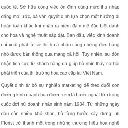
quốc tế. Sở hữu công việc ổn định cùng mức thu nhập
đáng mơ ước, bà vẫn quyết định lựa chọn một hướng đi
hoàn toàn khác khi nhận ra niềm đam mê đặc biệt dành
cho hoa và nghệ thuật sắp đặt. Ban đầu, việc kinh doanh
chỉ xuất phát từ sở thích cá nhân cùng những đơn hàng
nhỏ được bán thông qua mạng xã hội. Tuy nhiên, sự đón
nhận tích cực từ khách hàng đã giúp bà nhìn thấy cơ hội
phát triển của thị trường hoa cao cấp tại Việt Nam.
Quyết định từ bỏ sự nghiệp marketing để theo đuổi con
đường kinh doanh hoa được xem là bước ngoặt lớn trong
cuộc đời nữ doanh nhân sinh năm 1984. Từ những ngày
đầu còn nhiều khó khăn, bà từng bước xây dựng Liti
Florist trở thành một trong những thương hiệu hoa nghệ