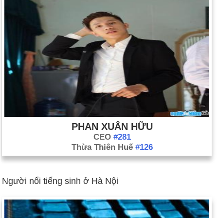
PHAN XUÂN HỮU
CEO
#281
Thừa Thiên Huế
#126
Người nổi tiếng sinh ở Hà Nội