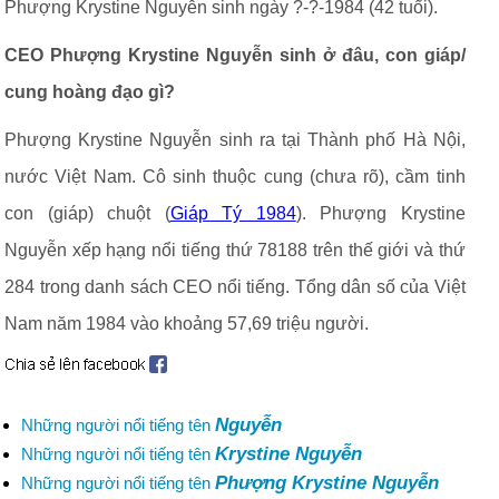
Phượng Krystine Nguyễn sinh ngày ?-?-1984 (42 tuổi).
CEO Phượng Krystine Nguyễn sinh ở đâu, con giáp/
cung hoàng đạo gì?
Phượng Krystine Nguyễn sinh ra tại Thành phố Hà Nội,
nước Việt Nam. Cô sinh thuộc cung (chưa rõ), cầm tinh
con (giáp) chuột (
Giáp Tý 1984
). Phượng Krystine
Nguyễn xếp hạng nổi tiếng thứ 78188 trên thế giới và thứ
284 trong danh sách CEO nổi tiếng. Tổng dân số của Việt
Nam năm 1984 vào khoảng 57,69 triệu người.
Nguyễn
Những người nổi tiếng tên
Krystine Nguyễn
Những người nổi tiếng tên
Phượng Krystine Nguyễn
Những người nổi tiếng tên