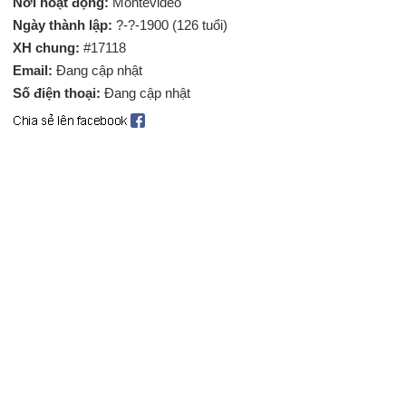
Nơi hoạt động:
Montevideo
Ngày thành lập:
?-?-1900 (126 tuổi)
XH chung:
#17118
Email:
Đang cập nhật
Số điện thoại:
Đang cập nhật