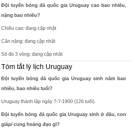
Đội tuyển bóng đá quốc gia Uruguay cao bao nhiêu,
nặng bao nhiêu?
Chiều cao: đang cập nhật
Cân nặng: đang cập nhật
Số đo 3 vòng: đang cập nhật
Tóm tắt lý lịch Uruguay
Đội tuyển bóng đá quốc gia Uruguay sinh năm bao
nhiêu, bao nhiêu tuổi?
Uruguay thành lập ngày ?-?-1900 (126 tuổi).
Đội tuyển bóng đá quốc gia Uruguay sinh ở đâu, con
giáp/ cung hoàng đạo gì?