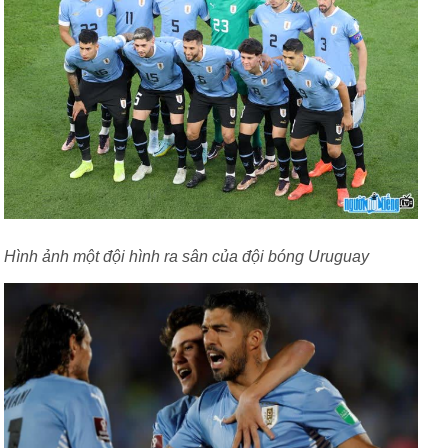
Hình ảnh một đội hình ra sân của đội bóng Uruguay