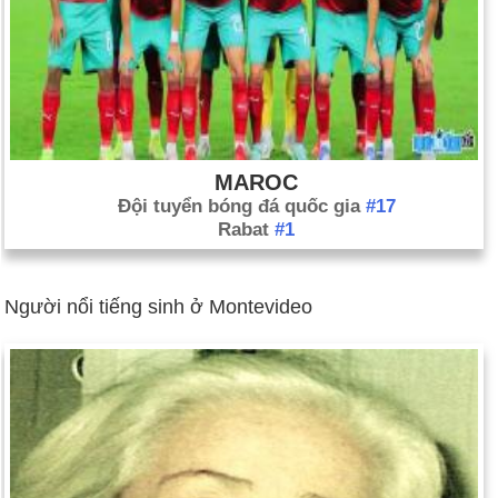
MAROC
Đội tuyển bóng đá quốc gia
#17
Rabat
#1
Người nổi tiếng sinh ở Montevideo