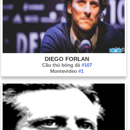
DIEGO FORLAN
Cầu thủ bóng đá
#107
Montevideo
#1