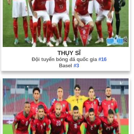
THỤY SĨ
Đội tuyển bóng đá quốc gia
#16
Basel
#3