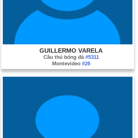
GUILLERMO VARELA
Cầu thủ bóng đá
#5311
Montevideo
#26