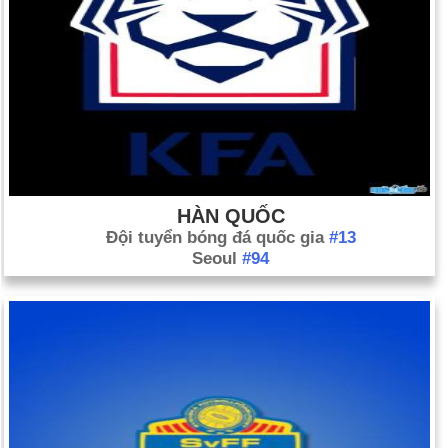
HÀN QUỐC
Đội tuyển bóng đá quốc gia
#13
Seoul
#94