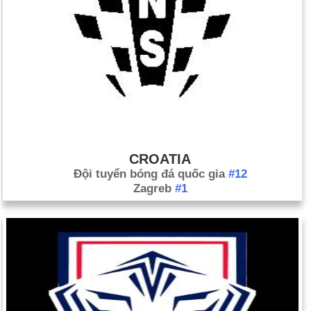
CROATIA
Đội tuyển bóng đá quốc gia
#12
Zagreb
#1