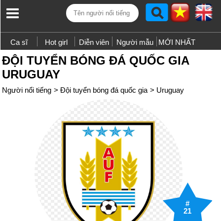
Ca sĩ
Hot girl
Diễn viên
Người mẫu
MỚI NHẤT
ĐỘI TUYỂN BÓNG ĐÁ QUỐC GIA
URUGUAY
Người nổi tiếng
>
Đội tuyển bóng đá quốc gia
>
Uruguay
#
21