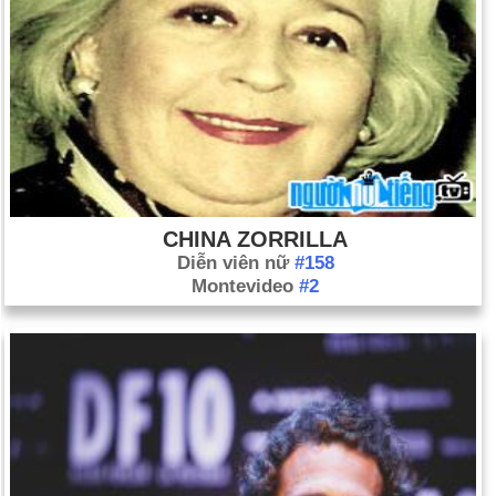
CHINA ZORRILLA
Diễn viên nữ
#158
Montevideo
#2