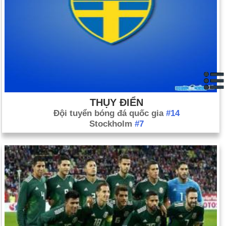
THỤY ĐIỂN
Đội tuyển bóng đá quốc gia
#14
Stockholm
#7