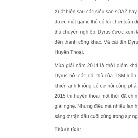
Xuất hiện sau các siêu sao sOAZ hay V
được một game thủ có lối chơi toàn di
thủ chuyên nghiệp, Dyrus được xem là
đến thành công khác. Và cái tên Dyr
Huyền Thoại.
Mùa giải năm 2014 là thời điểm khán
Dyrus bởi các đối thủ của TSM luôn 
khiến anh không có cơ hội công phá.
2015 thì huyền thoại một thời đã chí
giải nghệ. Nhưng điều mà nhiều fan hâ
sáng ở trận đấu cuối cùng trong sự ng
Thành tích: