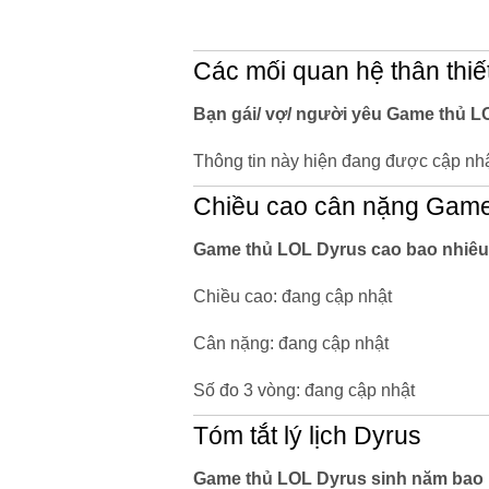
Các mối quan hệ thân thiế
Bạn gái/ vợ/ người yêu Game thủ LO
Thông tin này hiện đang được cập nhậ
Chiều cao cân nặng Game
Game thủ LOL Dyrus cao bao nhiêu
Chiều cao: đang cập nhật
Cân nặng: đang cập nhật
Số đo 3 vòng: đang cập nhật
Tóm tắt lý lịch Dyrus
Game thủ LOL Dyrus sinh năm bao n