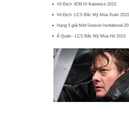
Vô Địch -IEM IX-Katowice 2015
Vô Địch -LCS Bắc Mỹ Mùa Xuân 201
Hạng 5 giải Mid-Season Invitational 2
Á Quân - LCS Bắc Mỹ Mùa Hè 2015