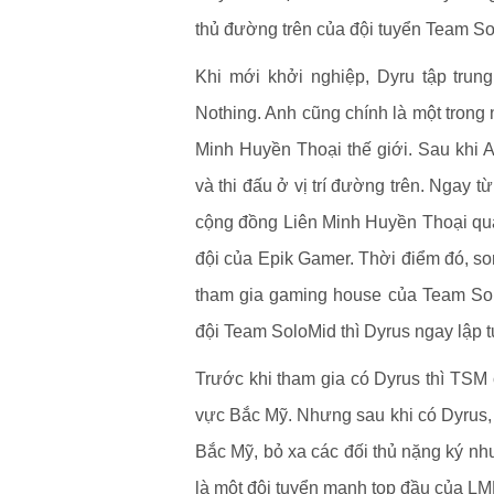
thủ đường trên của đội tuyển Team So
Khi mới khởi nghiệp, Dyru tập trung 
Nothing. Anh cũng chính là một tron
Minh Huyền Thoại thế giới. Sau khi A
và thi đấu ở vị trí đường trên. Ngay từ
cộng đồng Liên Minh Huyền Thoại qua
đội của Epik Gamer. Thời điểm đó, so
tham gia gaming house của Team Sol
đội Team SoloMid thì Dyrus ngay lập 
Trước khi tham gia có Dyrus thì TSM 
vực Bắc Mỹ. Nhưng sau khi có Dyrus, 
Bắc Mỹ, bỏ xa các đối thủ nặng ký n
là một đội tuyển mạnh top đầu của L