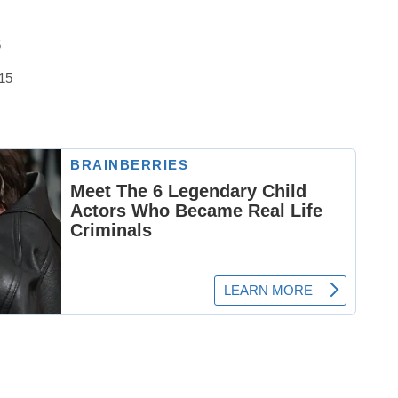
5
015