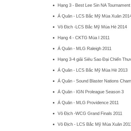
Hạng 3 - Best Lee Sin NA Tournament
Á Quân - LCS Bắc Mỹ Mùa Xuân 201
Vô Địch -LCS Bắc Mỹ Mùa Hè 2014
Hạng 4 - CKTG Mùa I 2011
Á Quân - MLG Raleigh 2011
Hạng 3-4 giải Siêu Sao Đại Chiến Th
Á Quân - LCS Bắc Mỹ Mùa Hè 2013
Á Quân - Sound Blaster Nations Cham
Á Quân - IGN Proleague Season 3
Á Quân - MLG Providence 2011
Vô Địch -WCG Grand Finals 2011
Vô Địch - LCS Bắc Mỹ Mùa Xuân 201