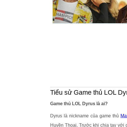
Tiểu sử Game thủ LOL Dy
Game thủ LOL Dyrus là ai?
Dyrus là nickname của game thủ
Mar
Huyền Thoại. Trước khi chia tay với 