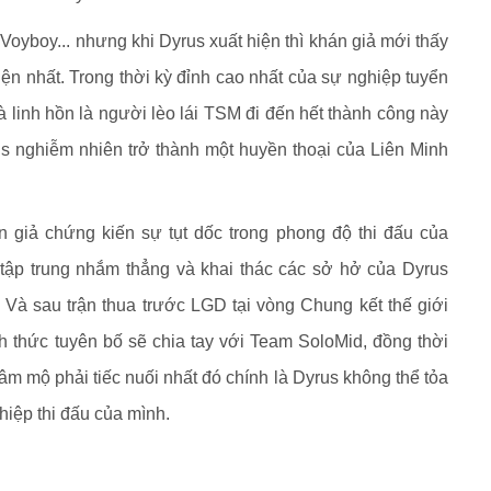
oyboy... nhưng khi Dyrus xuất hiện thì khán giả mới thấy
ện nhất. Trong thời kỳ đỉnh cao nhất của sự nghiệp tuyển
 linh hồn là người lèo lái TSM đi đến hết thành công này
us nghiễm nhiên trở thành một huyền thoại của Liên Minh
 giả chứng kiến sự tụt dốc trong phong độ thi đấu của
tập trung nhắm thẳng và khai thác các sở hở của Dyrus
 Và sau trận thua trước LGD tại vòng Chung kết thế giới
nh thức tuyên bố sẽ chia tay với Team SoloMid, đồng thời
m mộ phải tiếc nuối nhất đó chính là Dyrus không thể tỏa
hiệp thi đấu của mình.