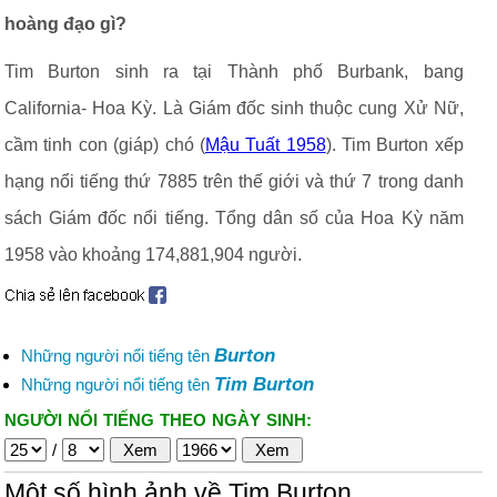
hoàng đạo gì?
Tim Burton sinh ra tại Thành phố Burbank, bang
California- Hoa Kỳ. Là Giám đốc sinh thuộc cung Xử Nữ,
cầm tinh con (giáp) chó (
Mậu Tuất 1958
). Tim Burton xếp
hạng nổi tiếng thứ 7885 trên thế giới và thứ 7 trong danh
sách Giám đốc nổi tiếng. Tổng dân số của Hoa Kỳ năm
1958 vào khoảng 174,881,904 người.
Burton
Những người nổi tiếng tên
Tim Burton
Những người nổi tiếng tên
NGƯỜI NỔI TIẾNG THEO NGÀY SINH:
/
Một số hình ảnh về Tim Burton