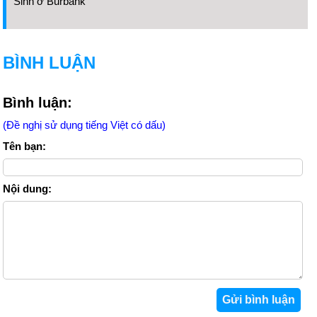
Sinh ở Burbank
BÌNH LUẬN
Bình luận:
(Đề nghị sử dụng tiếng Việt có dấu)
Tên bạn:
Nội dung: