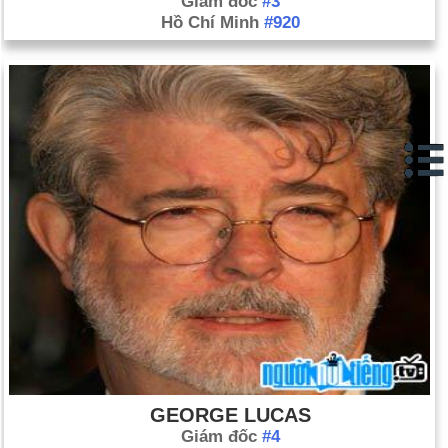
Giám đốc
#3
Hồ Chí Minh
#920
GEORGE LUCAS
Giám đốc
#4