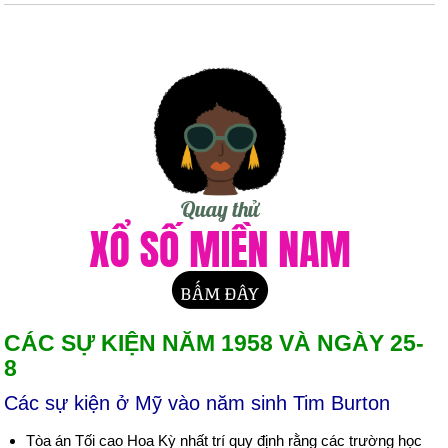
CÁC SỰ KIỆN NĂM 1958 VÀ NGÀY 25-
8
Các sự kiện ở Mỹ vào năm sinh Tim Burton
Tòa án Tối cao Hoa Kỳ nhất trí quy định rằng các trường học