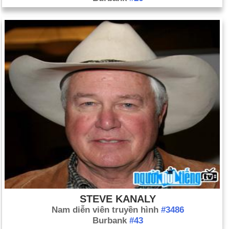
STEVE KANALY
Nam diễn viên truyền hình
#3486
Burbank
#43