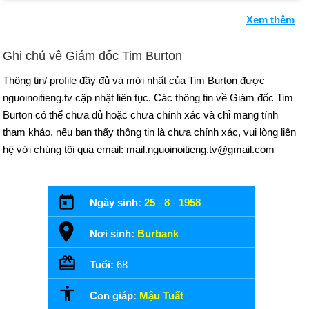
Xem thêm
Ghi chú về Giám đốc Tim Burton
Thông tin/ profile đầy đủ và mới nhất của Tim Burton được
nguoinoitieng.tv cập nhật liên tục. Các thông tin về Giám đốc Tim
Burton có thể chưa đủ hoặc chưa chính xác và chỉ mang tính
tham khảo, nếu bạn thấy thông tin là chưa chính xác, vui lòng liên
hệ với chúng tôi qua email: mail.nguoinoitieng.tv@gmail.com
Ngày sinh:
25
-
8
-
1958
Nơi sinh:
Burbank
Tuổi:
68
Con giáp:
Mậu Tuất