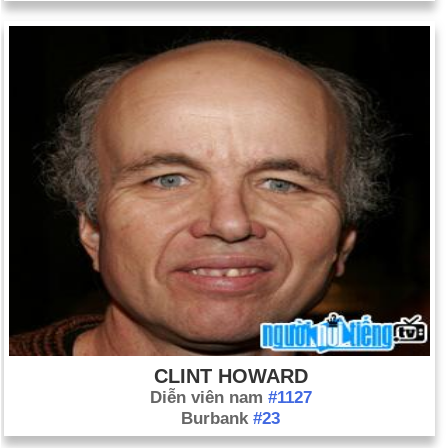
CLINT HOWARD
Diễn viên nam
#1127
Burbank
#23