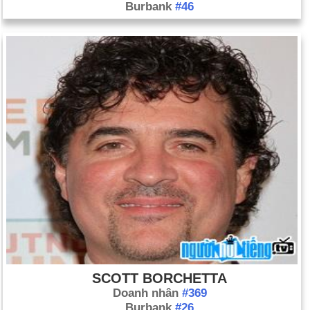
Burbank
#46
SCOTT BORCHETTA
Doanh nhân
#369
Burbank
#26