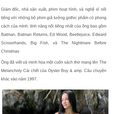
Giám đốc, nhà sản xuất, phim hoạt hình, và nghệ sĩ nổi
tiếng với những bộ phim giả tưởng gothic phẩm có phong
cách của mình. tính năng nổi tiếng nhất của ông bao gồm
Batman, Batman Returns, Ed Wood, Beetlejuice, Edward
Scissorhands, Big Fish, và The Nightmare Before
Christmas
Ông đã viết và minh họa một cuốn sách thơ mang tên The
Melancholy Cái chết của Oyster Boy & amp. Câu chuyện
khác vào năm 1997.