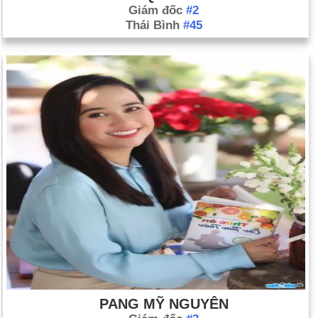
Giám đốc
#2
Thái Bình
#45
PANG MỸ NGUYÊN