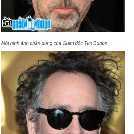
Một hình ảnh chân dung của Giám đốc Tim Burton