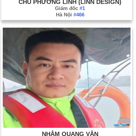
CHU PHƯƠNG LINH (LINN DESIGN)
Giám đốc
#1
Hà Nội
#466
NHÂM QUANG VĂN