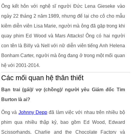
Ông kết hôn với nghệ sĩ người Đức Lena Gieseke vào
ngày 22 tháng 2 năm 1989, nhưng để lại cho cô cho mẫu
kiêm diễn viên Lisa Marie, người mà ông đã gặp trong khi
quay phim Ed Wood và Mars Attacks! Ông có hai người
con tên là Billy và Nell với nữ diễn viên tiếng Anh Helena
Bonham Carter, người mà ông đang ở trong một mối quan
hệ với 2001-2014.
Các mối quan hệ thân thiết
Bạn trai (gái)/ vợ (chồng)/ người yêu Giám đốc Tim
Burton là ai?
Ông và
Johnny Depp
đã làm việc với nhau trên nhiều bộ
phim qua nhiều thập kỷ, bao gồm Ed Wood, Edward
Scissorhands, Charlie and the Chocolate Factory và