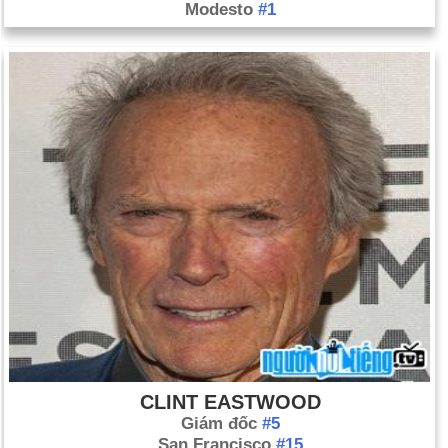
Modesto
#1
CLINT EASTWOOD
Giám đốc
#5
San Francisco
#15