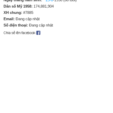
Dân số Mỹ 1958:
174,881,904
XH chung:
#7885
Email:
Đang cập nhật
Số điện thoại:
Đang cập nhật