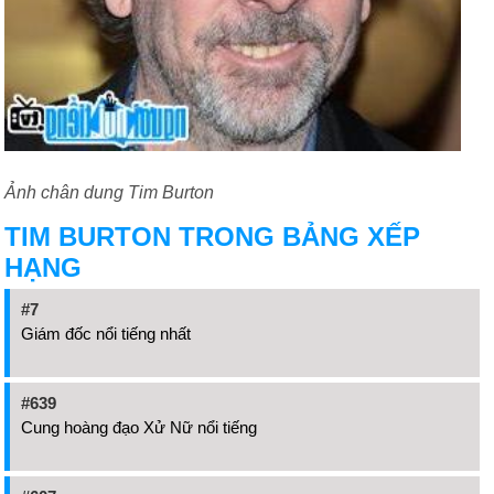
Ảnh chân dung Tim Burton
TIM BURTON TRONG BẢNG XẾP
HẠNG
#7
Giám đốc nổi tiếng nhất
#639
Cung hoàng đạo Xử Nữ nổi tiếng