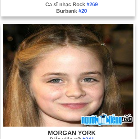
Ca sĩ nhạc Rock
#269
Burbank
#20
MORGAN YORK