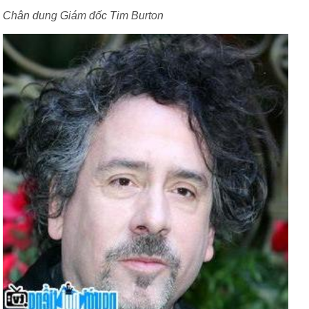
Chân dung Giám đốc Tim Burton