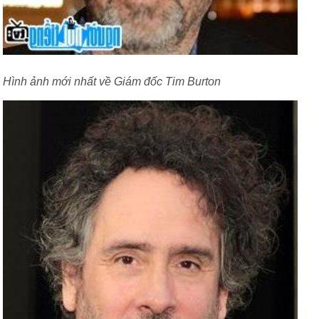
Hình ảnh mới nhất về Giám đốc Tim Burton