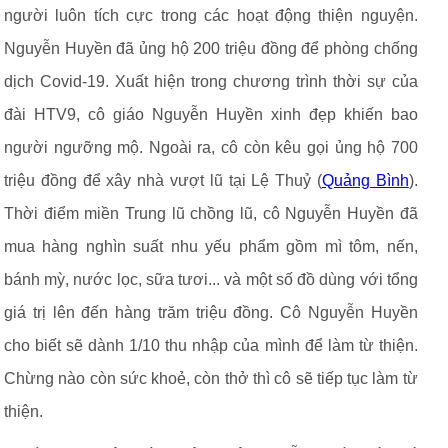
người luôn tích cực trong các hoạt động thiện nguyện.
Nguyễn Huyền đã ủng hộ 200 triệu đồng để phòng chống
dịch Covid-19. Xuất hiện trong chương trình thời sự của
đài HTV9, cô giáo Nguyễn Huyền xinh đẹp khiến bao
người ngưỡng mộ. Ngoài ra, cô còn kêu gọi ủng hộ 700
triệu đồng để xây nhà vượt lũ tại Lệ Thuỷ (
Quảng Bình
).
Thời điểm miền Trung lũ chồng lũ, cô Nguyễn Huyền đã
mua hàng nghìn suất nhu yếu phẩm gồm mì tôm, nến,
bánh mỳ, nước lọc, sữa tươi... và một số đồ dùng với tổng
giá trị lên đến hàng trăm triệu đồng. Cô Nguyễn Huyền
cho biết sẽ dành 1/10 thu nhập của mình để làm từ thiện.
Chừng nào còn sức khoẻ, còn thở thì cô sẽ tiếp tục làm từ
thiện.