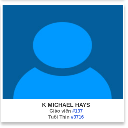
K MICHAEL HAYS
Giáo viên
#137
Tuổi Thìn
#3716