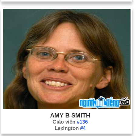
AMY B SMITH
Giáo viên
#136
Lexington
#4