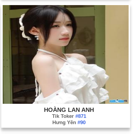
HOÀNG LAN ANH
Tik Toker
#871
Hưng Yên
#90