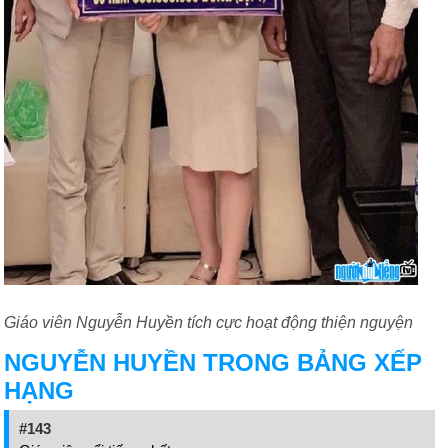
Giáo viên Nguyễn Huyền tích cực hoạt động thiện nguyện
NGUYỄN HUYỀN TRONG BẢNG XẾP
HẠNG
#143