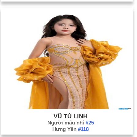
VŨ TÚ LINH
Người mẫu nhí
#25
Hưng Yên
#118