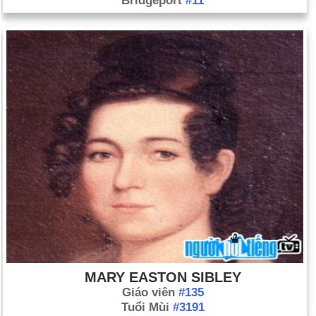
Bridgeport
#11
MARY EASTON SIBLEY
Giáo viên
#135
Tuổi Mùi
#3191