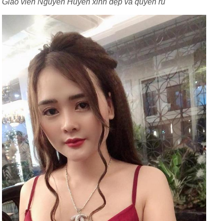
Giáo viên Nguyễn Huyền xinh đẹp và quyến rũ