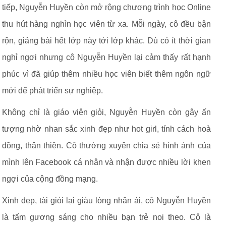
tiếp, Nguyễn Huyền còn mở rộng chương trình học Online
thu hút hàng nghìn học viên từ xa. Mỗi ngày, cô đều bận
rộn, giảng bài hết lớp này tới lớp khác. Dù có ít thời gian
nghỉ ngơi nhưng cô Nguyễn Huyền lại cảm thấy rất hạnh
phúc vì đã giúp thêm nhiều học viên biết thêm ngôn ngữ
mới để phát triển sự nghiệp.
Không chỉ là giáo viên giỏi, Nguyễn Huyền còn gây ấn
tượng nhờ nhan sắc xinh đẹp như hot girl, tính cách hoà
đồng, thân thiện. Cô thường xuyên chia sẻ hình ảnh của
mình lên Facebook cá nhân và nhận được nhiều lời khen
ngợi của cộng đồng mạng.
Xinh đẹp, tài giỏi lại giàu lòng nhân ái, cô Nguyễn Huyền
là tấm gương sáng cho nhiều bạn trẻ noi theo. Cô là