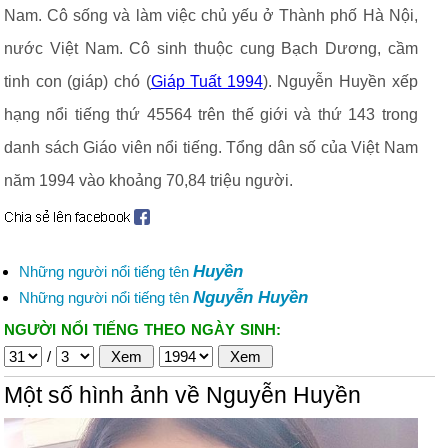
Nam. Cô sống và làm việc chủ yếu ở Thành phố Hà Nội,
nước Việt Nam. Cô sinh thuộc cung Bạch Dương, cầm
tinh con (giáp) chó (
Giáp Tuất 1994
). Nguyễn Huyền xếp
hạng nổi tiếng thứ 45564 trên thế giới và thứ 143 trong
danh sách Giáo viên nổi tiếng. Tổng dân số của Việt Nam
năm 1994 vào khoảng 70,84 triệu người.
Huyền
Những người nổi tiếng tên
Nguyễn Huyền
Những người nổi tiếng tên
NGƯỜI NỔI TIẾNG THEO NGÀY SINH:
/
Một số hình ảnh về Nguyễn Huyền