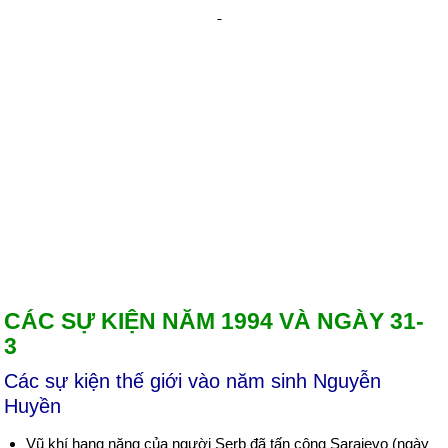
CÁC SỰ KIỆN NĂM 1994 VÀ NGÀY 31-
3
Các sự kiện thế giới vào năm sinh Nguyễn
Huyền
Vũ khí hạng nặng của người Serb đã tấn công Sarajevo (ngày