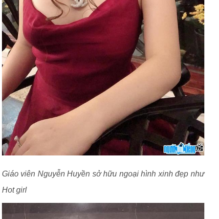
Giáo viên Nguyễn Huyền sở hữu ngoại hình xinh đẹp như
Hot girl