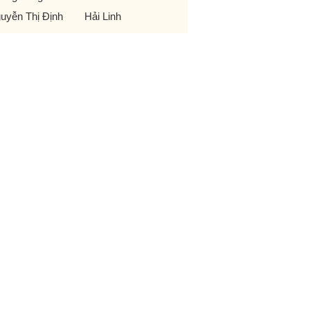
uyễn Thị Định
Hải Linh