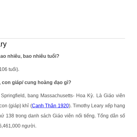
ary
ao nhiêu, bao nhiêu tuổi?
06 tuổi).
, con giáp/ cung hoàng đạo gì?
 Springfield, bang Massachusetts- Hoa Kỳ. Là Giáo viên
on (giáp) khỉ (
Canh Thân 1920
). Timothy Leary xếp hạng
thứ 138 trong danh sách Giáo viên nổi tiếng. Tổng dân số
,461,000 người.