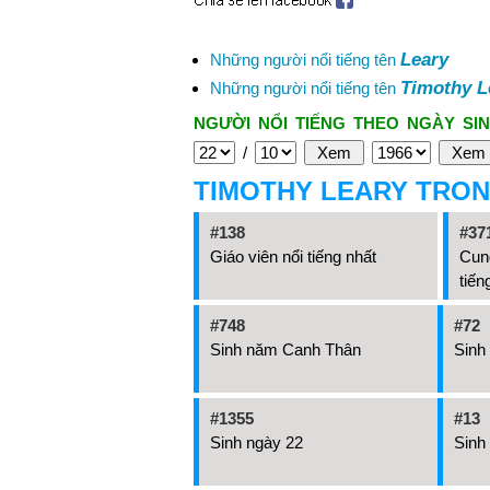
Leary
Những người nổi tiếng tên
Timothy L
Những người nổi tiếng tên
NGƯỜI NỔI TIẾNG THEO NGÀY SIN
/
TIMOTHY LEARY TRO
#138
#37
Giáo viên nổi tiếng nhất
Cung
tiến
#748
#72
Sinh năm Canh Thân
Sinh
#1355
#13
Sinh ngày 22
Sinh 