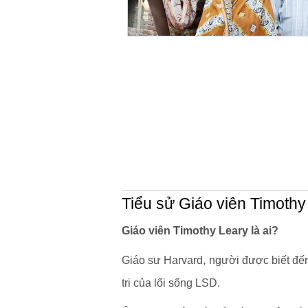
Tiểu sử Giáo viên Timothy
Giáo viên Timothy Leary là ai?
Giáo sư Harvard, người được biết đến
tri của lối sống LSD.