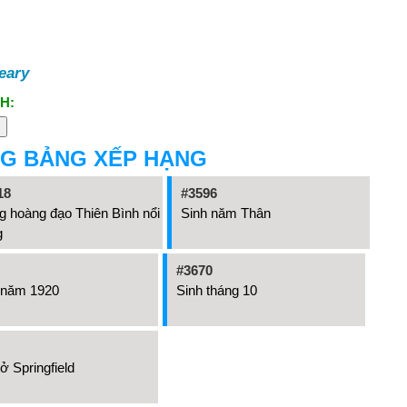
eary
H:
NG BẢNG XẾP HẠNG
18
#3596
 hoàng đạo Thiên Bình nổi
Sinh năm Thân
g
#3670
 năm 1920
Sinh tháng 10
ở Springfield