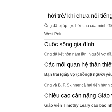
Thời trẻ/ khi chưa nổi tiến
Ông đã bị áp lực bởi cha của mình đ
West Point.
Cuộc sống gia đình
Ông đã kết hôn năm lần. Người vợ đầu
Các mối quan hệ thân thiế
Bạn trai (gái)/ vợ (chồng)/ người yê
Ông và B. F. Skinner cả hai tiến hành 
Chiều cao cân nặng Giáo 
Giáo viên Timothy Leary cao bao n