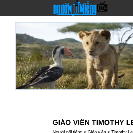
GIÁO VIÊN TIMOTHY L
Người nổi tiếng
>
Giáo viên
>
Timothy Le