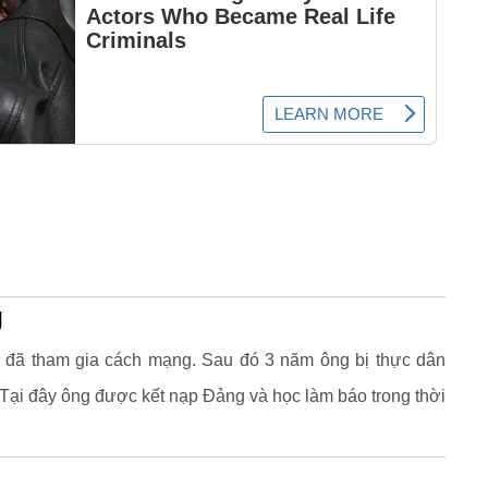
g
g đã tham gia cách mạng. Sau đó 3 năm ông bị thực dân
 Tại đây ông được kết nạp Đảng và học làm báo trong thời