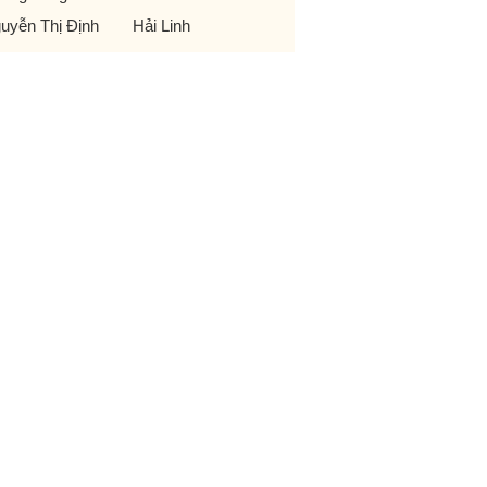
uyễn Thị Định
Hải Linh