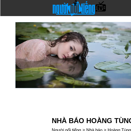
NHÀ BÁO HOÀNG TÙN
Người nổi tiếng
>
Nhà báo
>
Hoàng Tùng