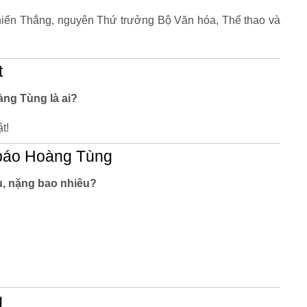
 Chiến Thắng, nguyên Thứ trưởng Bộ Văn hóa, Thể thao và
t
àng Tùng là ai?
t!
báo Hoàng Tùng
, nặng bao nhiêu?
g