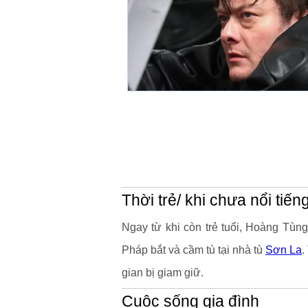
Thời trẻ/ khi chưa nổi tiến
Ngay từ khi còn trẻ tuổi, Hoàng Tùn
Pháp bắt và cầm tù tại nhà tù
Sơn La
.
gian bị giam giữ.
Cuộc sống gia đình