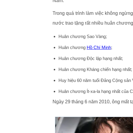
Nam.
Trong quá trình làm việc không ngừ
nước trao tặng rất nhiều huân chương
Huân chương Sao Vàng;
Huân chương
Hồ Chí Minh
;
Huân chương Ðộc lập hạng nhất;
Huân chương Kháng chiến hạng nhất;
Huy hiệu 60 năm tuổi Đảng Cộng sản 
Huân chương Ít-xa-la hạng nhất của 
Ngày 29 tháng 6 năm 2010, ông mất tạ