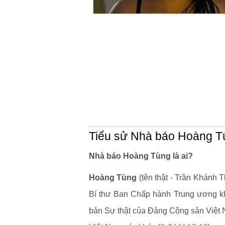
Tiểu sử Nhà báo Hoàng T
Nhà báo Hoàng Tùng là ai?
Hoàng Tùng
(tên thật - Trần Khánh T
Bí thư Ban Chấp hành Trung ương k
bản Sự thật của Ðảng Cộng sản Việt 