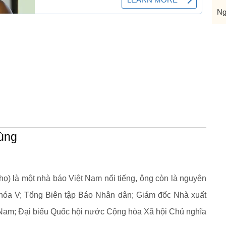
Ng
ùng
họ) là một nhà báo Việt Nam nổi tiếng, ông còn là nguyên
hóa V; Tổng Biên tập Báo Nhân dân; Giám đốc Nhà xuất
Nam; Đại biểu Quốc hội nước Cộng hòa Xã hội Chủ nghĩa