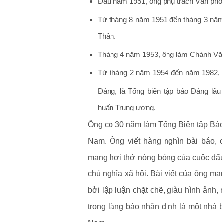
Ðầu năm 1951, ông phụ trách Văn ph
Từ tháng 8 năm 1951 đến tháng 3 năm
Thân.
Tháng 4 năm 1953, ông làm Chánh Vă
Từ tháng 2 năm 1954 đến năm 1982, 
Đảng, là Tổng biên tập báo Đảng lâu
huấn Trung ương.
Ông có 30 năm làm Tổng Biên tập Báo
Nam. Ông viết hàng nghìn bài báo, c
mang hơi thở nóng bỏng của cuộc đấu 
chủ nghĩa xã hội. Bài viết của ông ma
bởi lập luận chặt chẽ, giàu hình ảnh
trong làng báo nhận định là một nhà 