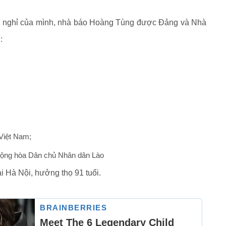
ng nghỉ của mình, nhà báo Hoàng Tùng được Đảng và Nhà
:
Việt Nam;
Cộng hòa Dân chủ Nhân dân Lào
i Hà Nội, hưởng thọ 91 tuổi.