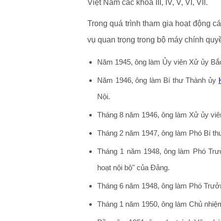
Việt Nam các khóa III, IV, V, VI, VII.
Trong quá trình tham gia hoạt động 
vụ quan trọng trong bộ máy chính quy
Năm 1945, ông làm Ủy viên Xử ủy Bắc
Năm 1946, ông làm Bí thư Thành ủy
Nội.
Tháng 8 năm 1946, ông làm Xử ủy vi
Tháng 2 năm 1947, ông làm Phó Bí thư
Tháng 1 năm 1948, ông làm Phó Trư
hoạt nội bộ" của Ðảng.
Tháng 6 năm 1948, ông làm Phó Trưởn
Tháng 1 năm 1950, ông làm Chủ nhiệm