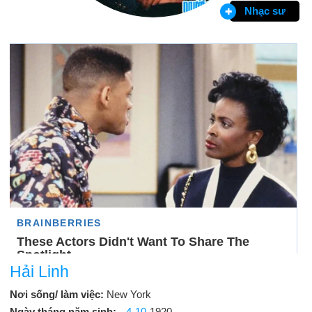
Nhạc sư
Hải Linh
Nơi sống/ làm việc:
New York
Ngày tháng năm sinh:
4-10
-1920