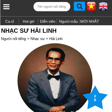
Ca sĩ
Hot girl
Diễn viên
Người mẫu
MỚI NHẤT
NHẠC SƯ HẢI LINH
Người nổi tiếng
>
Nhạc sư
>
Hải Linh
#
6