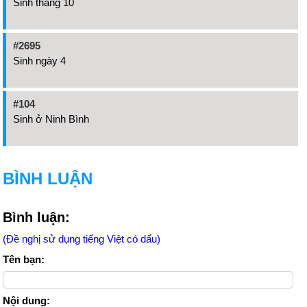
Sinh tháng 10
#2695
Sinh ngày 4
#104
Sinh ở Ninh Bình
BÌNH LUẬN
Bình luận:
(Đề nghị sử dụng tiếng Việt có dấu)
Tên bạn:
Nội dung: