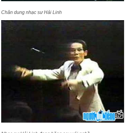
Chân dung nhạc sư Hải Linh