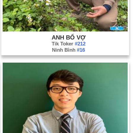
ANH BỐ VỢ
Tik Toker
#212
Ninh Bình
#16