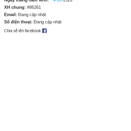
XH chung:
#86261
Email:
Đang cập nhật
Số điện thoại:
Đang cập nhật