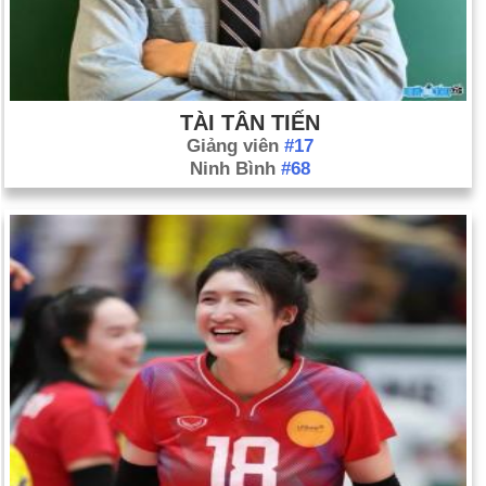
TÀI TÂN TIẾN
Giảng viên
#17
Ninh Bình
#68