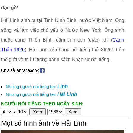
đạo gì?
Hải Linh sinh ra tại Tỉnh Ninh Bình, nước Việt Nam. Ông
sống và làm việc chủ yếu ở Nước New York. Ông sinh
thuộc cung Thiên Bình, cầm tinh con (giáp) khỉ (
Canh
Thân 1920
). Hải Linh xếp hạng nổi tiếng thứ 86261 trên
thế giới và thứ 6 trong danh sách Nhạc sư nổi tiếng.
Linh
Những người nổi tiếng tên
Hải Linh
Những người nổi tiếng tên
NGƯỜI NỔI TIẾNG THEO NGÀY SINH:
/
Một số hình ảnh về Hải Linh