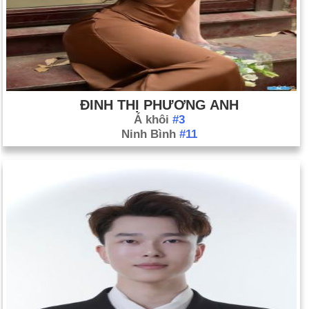
ĐINH THỊ PHƯƠNG ANH
Á khôi
#3
Ninh Bình
#11