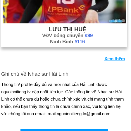
LƯU THỊ HUỆ
VĐV bóng chuyền
#89
Ninh Bình
#116
Xem thêm
Ghi chú về Nhạc sư Hải Linh
Thông tin/ profile đầy đủ và mới nhất của Hải Linh được
nguoinoitieng.tv cập nhật liên tục. Các thông tin về Nhạc sư Hải
Linh có thể chưa đủ hoặc chưa chính xác và chỉ mang tính tham
khảo, nếu bạn thấy thông tin là chưa chính xác, vui lòng liên hệ
với chúng tôi qua email: mail.nguoinoitieng.tv@gmail.com