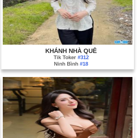
KHÁNH NHÀ QUÊ
Tik Toker
#312
Ninh Bình
#18