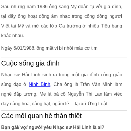
Sau những năm 1986 ông sang Mỹ đoàn tụ với gia đình,
tại đây ông hoạt động âm nhạc trong cộng đồng người
Việt tại Mỹ và mở các lớp Ca trưởng ở nhiều Tiểu bang
khác nhau.
Ngày 6/01/1988, ông mất vì bị nhồi máu cơ tim
Cuộc sống gia đình
Nhạc sư Hải Linh sinh ra trong một gia đình công giáo
sùng đạo ở
Ninh Bình
. Cha ông là Trần Văn Minh làm
nghề đắp tượng. Mẹ là bà cố Nguyễn Thị Lan làm việc
dạy dâng hoa, dâng hạt, ngắm lễ… tại xứ Ứng Luật.
Các mối quan hệ thân thiết
Bạn gái/ vợ/ người yêu Nhạc sư Hải Linh là ai?