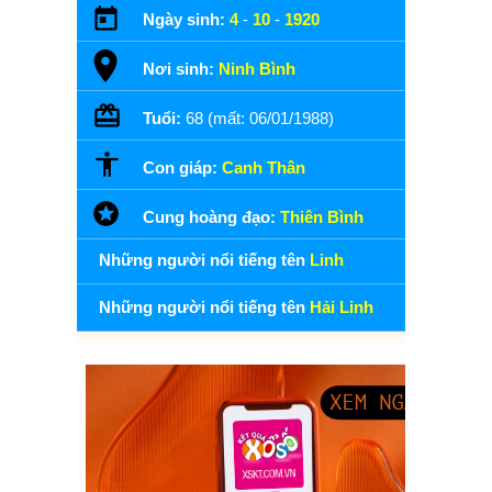
Ngày sinh:
4
-
10
-
1920
Nơi sinh:
Ninh Bình
Tuổi:
68 (mất: 06/01/1988)
Con giáp:
Canh Thân
Cung hoàng đạo:
Thiên Bình
Những người nổi tiếng tên
Linh
Những người nổi tiếng tên
Hải Linh