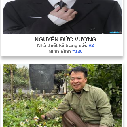
NGUYỄN ĐỨC VƯỢNG
Nhà thiết kế trang sức
#2
Ninh Bình
#130