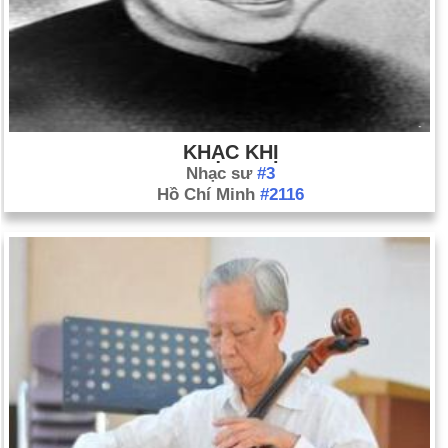
KHẠC KHỊ
Nhạc sư
#3
Hồ Chí Minh
#2116