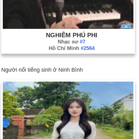
NGHIÊM PHÚ PHI
Nhạc sư
#7
Hồ Chí Minh
#2564
Người nổi tiếng sinh ở Ninh Bình