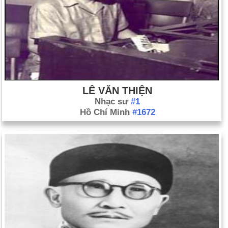
LÊ VĂN THIỆN
Nhạc sư
#1
Hồ Chí Minh
#1672