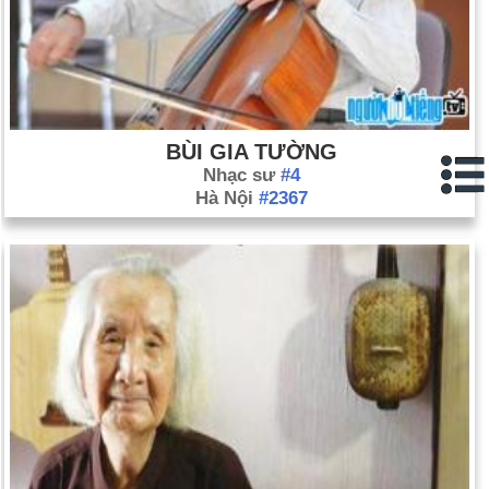
BÙI GIA TƯỜNG
Nhạc sư
#4
Hà Nội
#2367