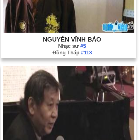
NGUYỄN VĨNH BẢO
Nhạc sư
#5
Đồng Tháp
#113