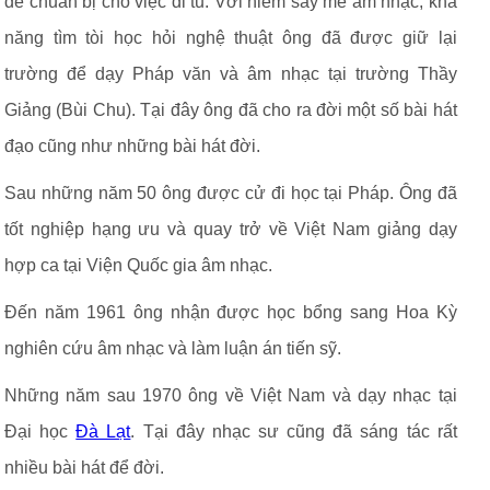
để chuẩn bị cho việc đi tu. Với niềm say mê âm nhạc, khả
năng tìm tòi học hỏi nghệ thuật ông đã được giữ lại
trường để dạy Pháp văn và âm nhạc tại trường Thầy
Giảng (Bùi Chu). Tại đây ông đã cho ra đời một số bài hát
đạo cũng như những bài hát đời.
Sau những năm 50 ông được cử đi học tại Pháp. Ông đã
tốt nghiệp hạng ưu và quay trở về Việt Nam giảng dạy
hợp ca tại Viện Quốc gia âm nhạc.
Đến năm 1961 ông nhận được học bổng sang Hoa Kỳ
nghiên cứu âm nhạc và làm luận án tiến sỹ.
Những năm sau 1970 ông về Việt Nam và dạy nhạc tại
Đại học
Đà Lạt
. Tại đây nhạc sư cũng đã sáng tác rất
nhiều bài hát để đời.