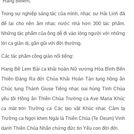
“Hang Belem, ”
Trong sự nghiệp sáng tác của mình, nhạc sư Hải Linh đã
để lại cho nền âm nhạc nước nhà hơn 300 tác phẩm.
Những tác phẩm của ông dễ đi vào lòng người với những
lời ca giản dị, gần gũi với đời thường.
Các tác phẩm công giáo nổi tiếng:
Hang Bê Lem Bài ca khải hoàn Nữ vương Hòa Bình Bến
Thiên Đàng Ra đời Chúa Khải Hoàn Tán tụng hồng ân
Chúc tụng Thánh Giuse Tiếng nhạc oai hùng Tình Chúa
yêu tôi Hồng ân Thiên Chúa Trường ca Ave Maria Khúc
ca mặt trời Trường ca Các tạo vật Khúc nhạc Cảm tạ
Trường ca Ngợi khen Ngài là Thiên Chúa (Te Deum) Vinh
danh Thiên Chúa Nhân chứng đức tin Yêu con đời đời.