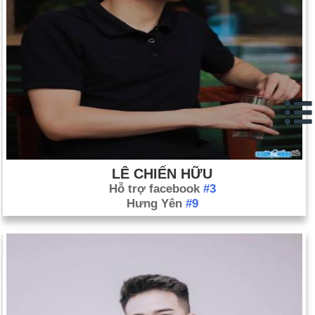
LÊ CHIẾN HỮU
Hỗ trợ facebook
#3
Hưng Yên
#9