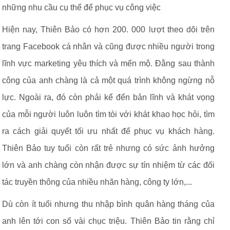
những nhu cầu cụ thể để phục vụ công việc
Hiện nay, Thiên Bảo có hơn 200. 000 lượt theo dõi trên
trang Facebook cá nhân và cũng được nhiều người trong
lĩnh vực marketing yêu thích và mến mộ. Đằng sau thành
công của anh chàng là cả một quá trình không ngừng nỗ
lực. Ngoài ra, đó còn phải kể đến bản lĩnh và khát vọng
của mỗi người luôn luôn tìm tòi với khát khao học hỏi, tìm
ra cách giải quyết tối ưu nhất để phục vụ khách hàng.
Thiên Bảo tuy tuổi còn rất trẻ nhưng có sức ảnh hưởng
lớn và anh chàng còn nhận được sự tín nhiệm từ các đối
tác truyền thông của nhiều nhãn hàng, công ty lớn,...
Dù còn ít tuổi nhưng thu nhập bình quân hàng tháng của
anh lên tới con số vài chục triệu. Thiên Bảo tin rằng chỉ