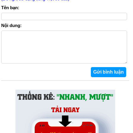
Tên bạn:
Nội dung: