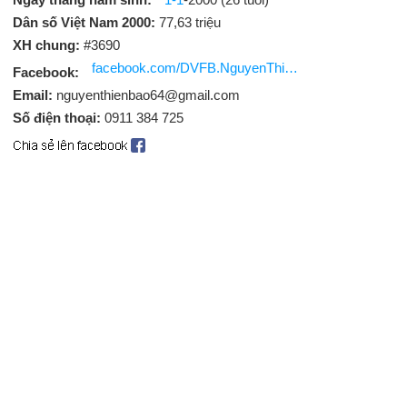
Dân số Việt Nam 2000:
77,63 triệu
XH chung:
#3690
facebook.com/DVFB.NguyenThienBao
Facebook:
Email:
nguyenthienbao64@gmail.com
Số điện thoại:
0911 384 725