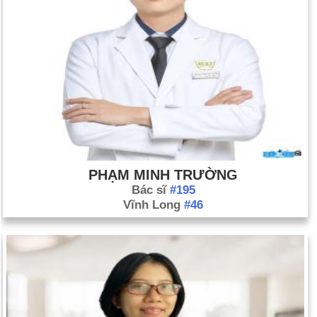
PHẠM MINH TRƯỜNG
Bác sĩ
#195
Vĩnh Long
#46