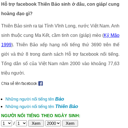
Hỗ trợ facebook Thiên Bảo sinh ở đâu, con giáp/ cung
hoàng đạo gì?
Thiên Bảo sinh ra tại Tỉnh Vĩnh Long, nước Việt Nam. Anh
sinh thuộc cung Ma Kết, cầm tinh con (giáp) mèo (
Kỷ Mão
1999
). Thiên Bảo xếp hạng nổi tiếng thứ 3690 trên thế
giới và thứ 8 trong danh sách Hỗ trợ facebook nổi tiếng.
Tổng dân số của Việt Nam năm 2000 vào khoảng 77,63
triệu người.
Bảo
Những người nổi tiếng tên
Thiên Bảo
Những người nổi tiếng tên
NGƯỜI NỔI TIẾNG THEO NGÀY SINH:
/