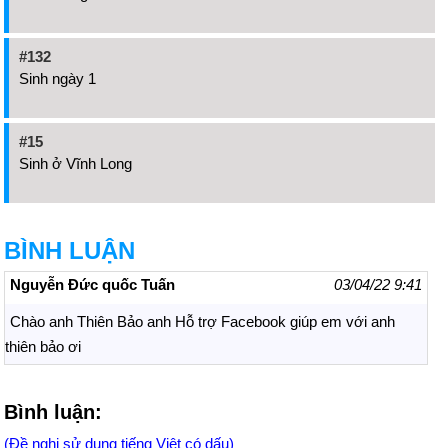
#132
Sinh ngày 1
#15
Sinh ở Vĩnh Long
BÌNH LUẬN
Nguyễn Đức quốc Tuấn
03/04/22 9:41
Chào anh Thiên Bảo anh Hỗ trợ Facebook giúp em với anh
thiên bảo ơi
Bình luận:
(Đề nghị sử dụng tiếng Việt có dấu)