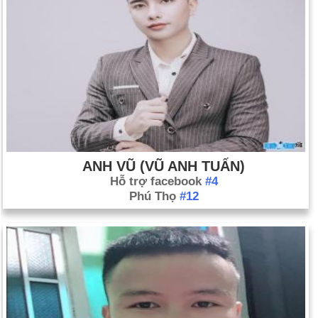
ANH VŨ (VŨ ANH TUẤN)
Hỗ trợ facebook
#4
Phú Thọ
#12