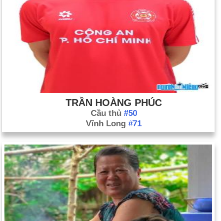
TRẦN HOÀNG PHÚC
Cầu thủ
#50
Vĩnh Long
#71