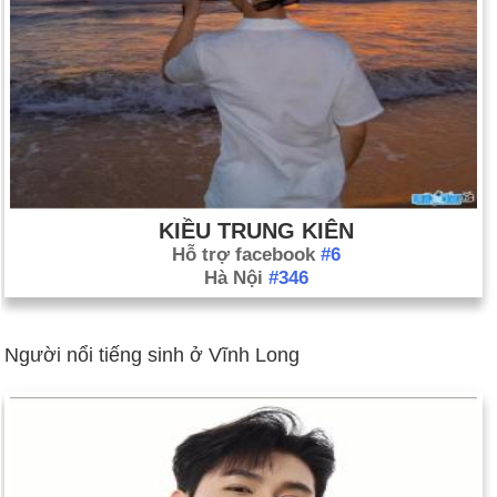
KIỀU TRUNG KIÊN
Hỗ trợ facebook
#6
Hà Nội
#346
Người nổi tiếng sinh ở Vĩnh Long