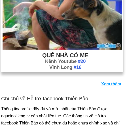
QUÊ NHÀ CÓ MẸ
Kênh Youtube
#20
Vĩnh Long
#16
Xem thêm
Ghi chú về Hỗ trợ facebook Thiên Bảo
Thông tin/ profile đầy đủ và mới nhất của Thiên Bảo được
nguoinoitieng.tv cập nhật liên tục. Các thông tin về Hỗ trợ
facebook Thiên Bảo có thể chưa đủ hoặc chưa chính xác và chỉ