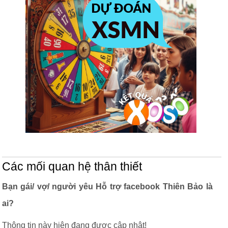
Các mối quan hệ thân thiết
Bạn gái/ vợ/ người yêu Hỗ trợ facebook Thiên Bảo là
ai?
Thông tin này hiện đang được cập nhật!