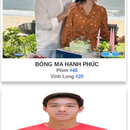
BÓNG MA HẠNH PHÚC
Phim
#48
Vĩnh Long
#20