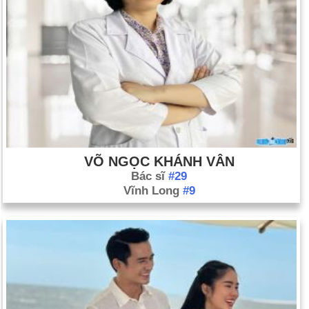
VÕ NGỌC KHÁNH VÂN
Bác sĩ
#29
Vĩnh Long
#9