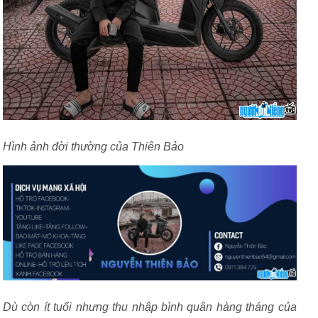
Hình ảnh đời thường của Thiên Bảo
Dù còn ít tuổi nhưng thu nhập bình quân hàng tháng của