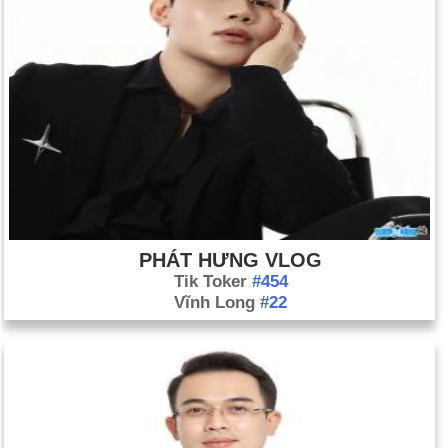
PHÁT HƯNG VLOG
Tik Toker
#454
Vĩnh Long
#22