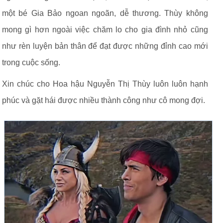
một bé Gia Bảo ngoan ngoãn, dễ thương. Thùy không
mong gì hơn ngoài việc chăm lo cho gia đình nhỏ cũng
như rèn luyện bản thân để đạt được những đỉnh cao mới
trong cuộc sống.
Xin chúc cho Hoa hậu Nguyễn Thị Thùy luôn luôn hạnh
phúc và gặt hái được nhiều thành công như cô mong đợi.