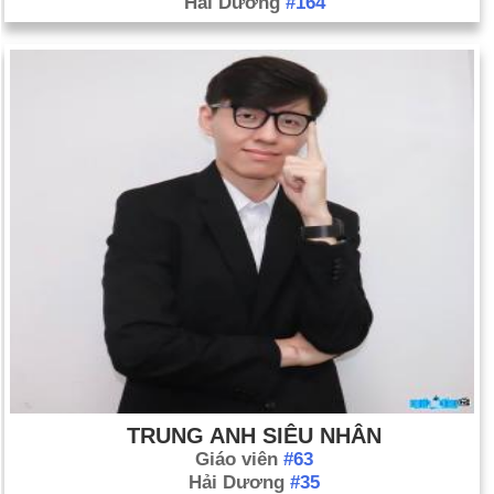
Hải Dương
#164
TRUNG ANH SIÊU NHÂN
Giáo viên
#63
Hải Dương
#35