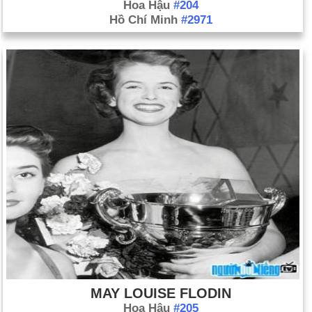
Hoa Hậu
#204
Hồ Chí Minh
#2971
MAY LOUISE FLODIN
Hoa Hậu
#205