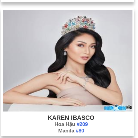
KAREN IBASCO
Hoa Hậu
#209
Manila
#80