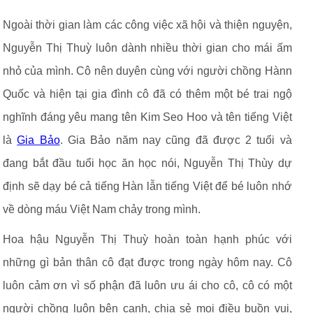
Ngoài thời gian làm các công việc xã hội và thiện nguyện,
Nguyễn Thị Thuỳ luôn dành nhiều thời gian cho mái ấm
nhỏ của mình. Cô nên duyên cùng với người chồng Hànn
Quốc và hiện tại gia đình cô đã có thêm một bé trai ngộ
nghĩnh đáng yêu mang tên Kim Seo Hoo và tên tiếng Việt
là
Gia Bảo
. Gia Bảo năm nay cũng đã được 2 tuổi và
đang bắt đầu tuổi học ăn học nói, Nguyễn Thị Thùy dự
định sẽ dạy bé cả tiếng Hàn lẫn tiếng Việt để bé luôn nhớ
về dòng máu Việt Nam chảy trong mình.
Hoa hậu Nguyễn Thị Thuỳ hoàn toàn hạnh phúc với
những gì bản thân cô đạt được trong ngày hôm nay. Cô
luôn cảm ơn vì số phận đã luôn ưu ái cho cô, cô có một
người chồng luôn bên cạnh, chia sẻ mọi điều buồn vui,