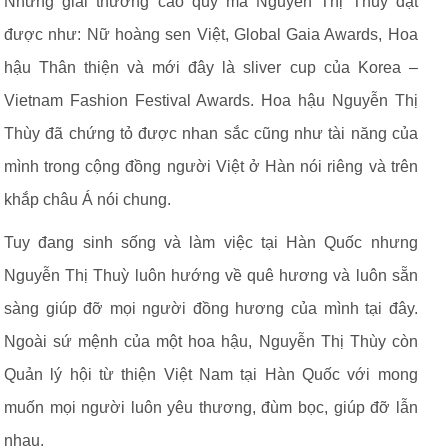
Những giải thưởng cao quý mà Nguyễn Thị Thuỳ đạt
được như: Nữ hoàng sen Việt, Global Gaia Awards, Hoa
hậu Thân thiện và mới đây là sliver cup của Korea –
Vietnam Fashion Festival Awards. Hoa hậu Nguyễn Thị
Thùy đã chứng tỏ được nhan sắc cũng như tài năng của
mình trong cộng đồng người Việt ở Hàn nói riêng và trên
khắp châu Á nói chung.
Tuy đang sinh sống và làm việc tại Hàn Quốc nhưng
Nguyễn Thị Thuỳ luôn hướng về quê hương và luôn sẵn
sàng giúp đỡ mọi người đồng hương của mình tại đây.
Ngoài sứ mệnh của một hoa hậu, Nguyễn Thị Thùy còn
Quản lý hội từ thiện Việt Nam tại Hàn Quốc với mong
muốn mọi người luôn yêu thương, đùm bọc, giúp đỡ lẫn
nhau.