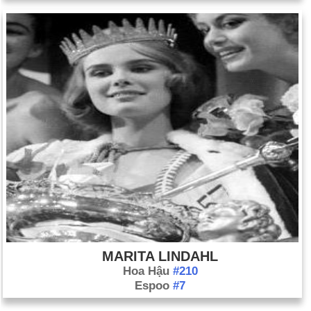
MARITA LINDAHL
Hoa Hậu
#210
Espoo
#7