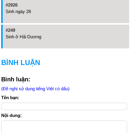
#2926
Sinh ngày 28
#249
Sinh ở Hải Dương
BÌNH LUẬN
Bình luận:
(Đề nghị sử dụng tiếng Việt có dấu)
Tên bạn:
Nội dung: