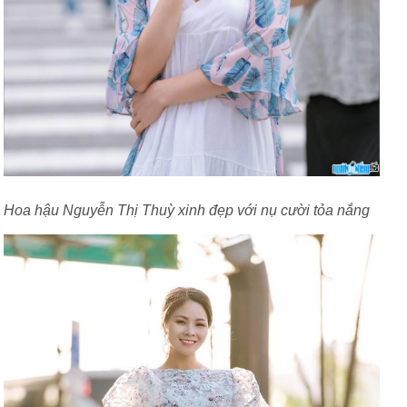
Hoa hậu Nguyễn Thị Thuỳ xinh đẹp với nụ cười tỏa nắng