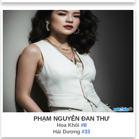
PHẠM NGUYỄN ĐAN THƯ
Hoa Khôi
#8
Hải Dương
#33