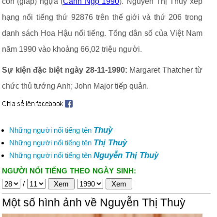
con (giáp) ngựa (
Canh Ngọ 1990
). Nguyễn Thị Thuỳ xếp
hạng nổi tiếng thứ 92876 trên thế giới và thứ 206 trong
danh sách Hoa Hậu nổi tiếng. Tổng dân số của Việt Nam
năm 1990 vào khoảng 66,02 triệu người.
Sự kiện đặc biệt ngày 28-11-1990:
Margaret Thatcher từ
chức thủ tướng Anh; John Major tiếp quản.
Thuỳ
Những người nổi tiếng tên
Thị Thuỳ
Những người nổi tiếng tên
Nguyễn Thị Thuỳ
Những người nổi tiếng tên
NGƯỜI NỔI TIẾNG THEO NGÀY SINH:
/
Một số hình ảnh về Nguyễn Thị Thuỳ