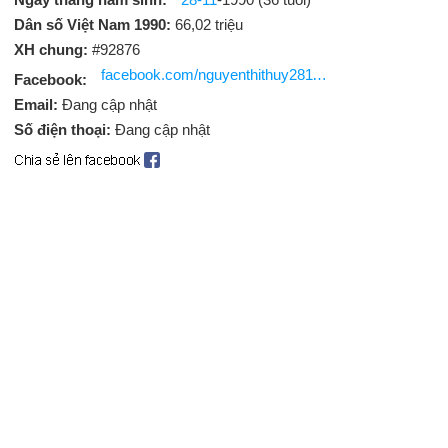
Dân số Việt Nam 1990:
66,02 triệu
XH chung:
#92876
facebook.com/nguyenthithuy281190
Facebook:
Email:
Đang cập nhật
Số điện thoại:
Đang cập nhật