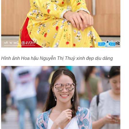
Hình ảnh Hoa hậu Nguyễn Thị Thuỳ xinh đẹp dịu dàng