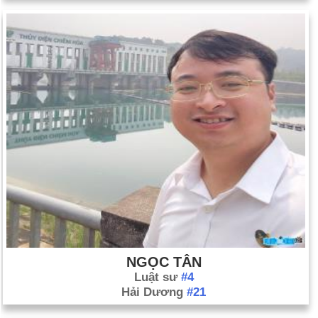
NGỌC TÂN
Luật sư
#4
Hải Dương
#21