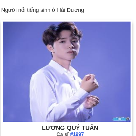
Người nổi tiếng sinh ở Hải Dương
LƯƠNG QUÝ TUẤN
Ca sĩ
#1997