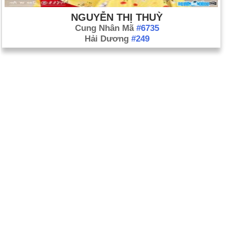
NGUYỄN THỊ THUỲ
Cung Nhân Mã
#6735
Hải Dương
#249