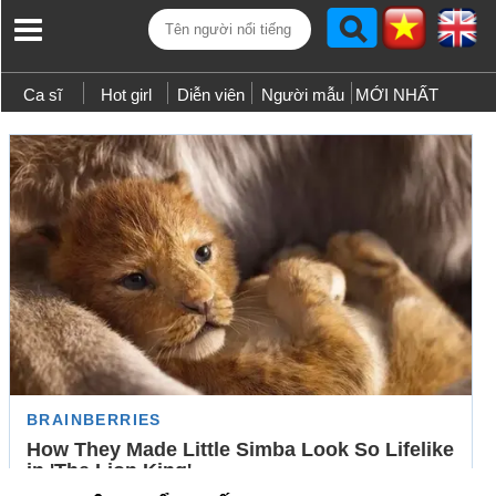
Ca sĩ
Hot girl
Diễn viên
Người mẫu
MỚI NHẤT