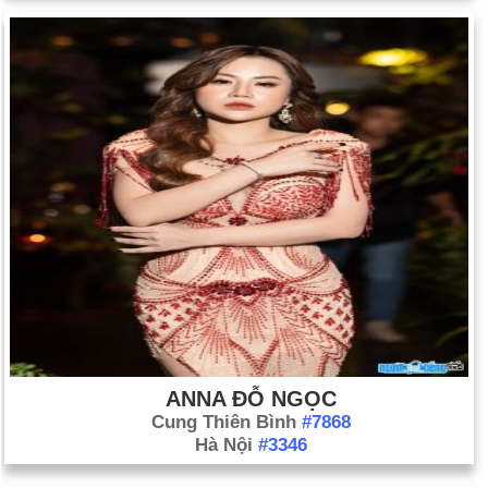
ANNA ĐỖ NGỌC
Cung Thiên Bình
#7868
Hà Nội
#3346