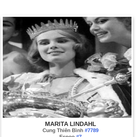
MARITA LINDAHL
Cung Thiên Bình
#7789
Espoo
#7