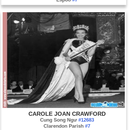
CAROLE JOAN CRAWFORD
Cung Song Ngư
#12683
Clarendon Parish
#7