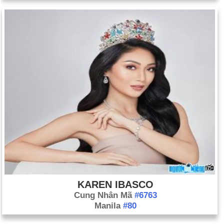
KAREN IBASCO
Cung Nhân Mã
#6763
Manila
#80