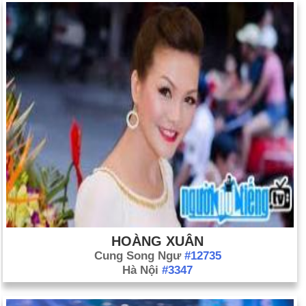
HOÀNG XUÂN
Cung Song Ngư
#12735
Hà Nội
#3347