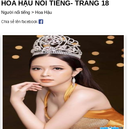
HOA HẬU NỔI TIẾNG- TRANG 18
Người nổi tiếng
>
Hoa Hậu