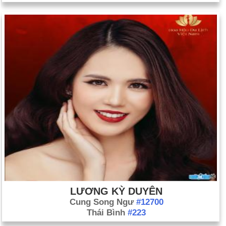
LƯƠNG KỲ DUYÊN
Cung Song Ngư
#12700
Thái Bình
#223