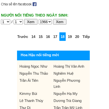
NGƯỜI NỔI TIẾNG THEO NGÀY SINH:
/
Trước
14
15
16
17
18
19
20
Tiếp
Hoa Hậu nổi tiếng mới
Hoàng Ngọc Như
Hoàng Thị Vân Anh
Nguyễn Thu Thảo
Nghiêm Huệ
Trần Ái Tiên
Nguyễn Phương
Linh
Kimmy Bùi
Nguyễn Hạ My
Lê Thanh Thúy
Dương Trà Giang
Thư Di
Trần Trân Mỹ Linh