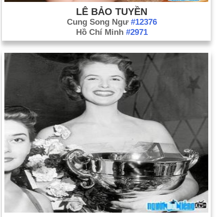
LÊ BẢO TUYỀN
Cung Song Ngư
#12376
Hồ Chí Minh
#2971