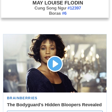
MAY LOUISE FLODIN
Cung Song Ngư
#12397
Boras
#6