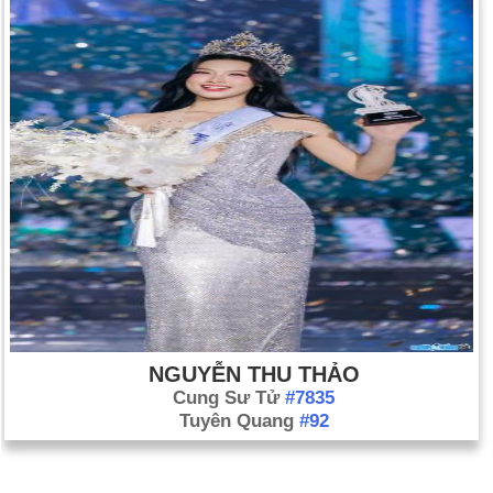
NGUYỄN THU THẢO
Cung Sư Tử
#7835
Tuyên Quang
#92