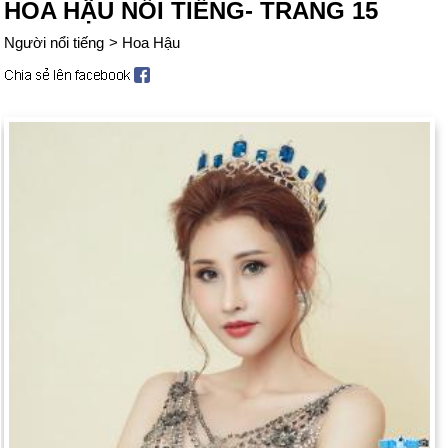
HOA HẬU NỔI TIẾNG- TRANG 15
Người nổi tiếng
>
Hoa Hậu