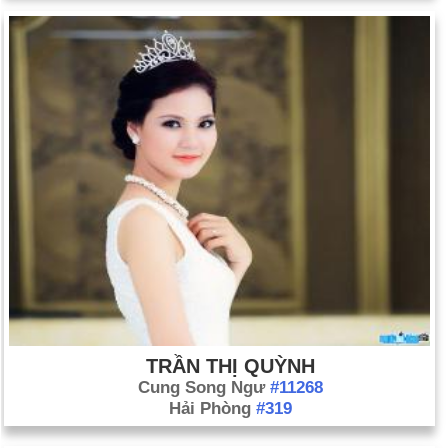
TRẦN THỊ QUỲNH
Cung Song Ngư
#11268
Hải Phòng
#319