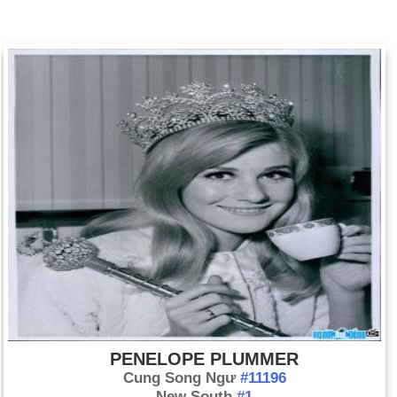
PENELOPE PLUMMER
Cung Song Ngư
#11196
New South
#1