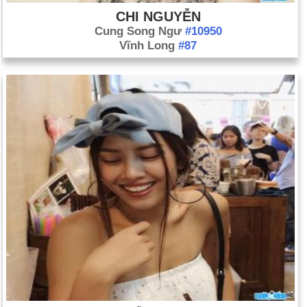
CHI NGUYỄN
Cung Song Ngư
#10950
Vĩnh Long
#87