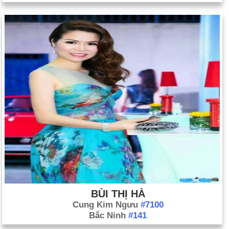
BÙI THỊ HÀ
Cung Kim Ngưu
#7100
Bắc Ninh
#141