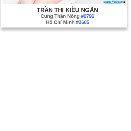
TRẦN THỊ KIỀU NGÂN
Cung Thần Nông
#6796
Hồ Chí Minh
#2605