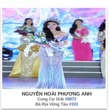
NGUYỄN HOÀI PHƯƠNG ANH
Cung Cự Giải
#6873
Bà Rịa Vũng Tàu
#103