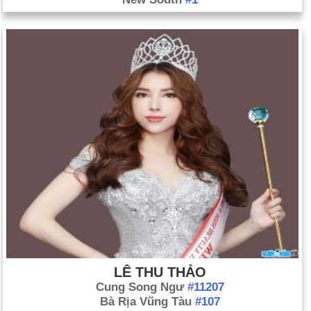
LÊ THU THẢO
Cung Song Ngư
#11207
Bà Rịa Vũng Tàu
#107