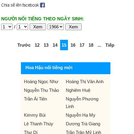
NGƯỜI NỔI TIẾNG THEO NGÀY SINH:
/
Trước
12
13
14
15
16
17
18
...
Tiếp
Hoa Hậu nổi tiếng mới
Hoàng Ngọc Như
Hoàng Thị Vân Anh
Nguyễn Thu Thảo
Nghiêm Huệ
Trần Ái Tiên
Nguyễn Phương
Linh
Kimmy Bùi
Nguyễn Hạ My
Lê Thanh Thúy
Dương Trà Giang
Thư Di
Trần Trân Mỹ Linh