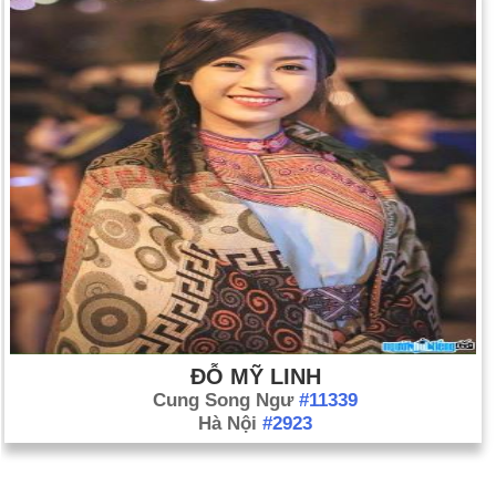
ĐỖ MỸ LINH
Cung Song Ngư
#11339
Hà Nội
#2923