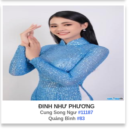
ĐINH NHƯ PHƯƠNG
Cung Song Ngư
#11187
Quảng Bình
#83