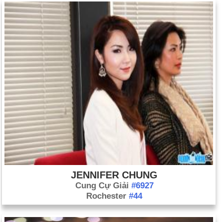
JENNIFER CHUNG
Cung Cự Giải
#6927
Rochester
#44