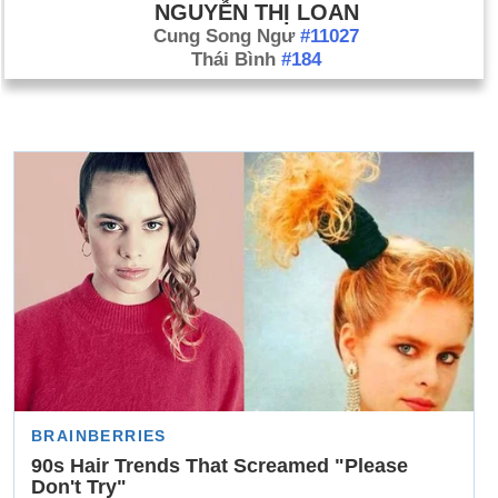
NGUYỄN THỊ LOAN
Cung Song Ngư
#11027
Thái Bình
#184