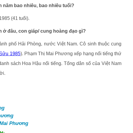
 năm bao nhiêu, bao nhiêu tuổi?
985 (41 tuổi).
 ở đâu, con giáp/ cung hoàng đạo gì?
ành phố Hải Phòng, nước Việt Nam. Cô sinh thuộc cung
 Sửu 1985
). Phạm Thị Mai Phương xếp hạng nổi tiếng thứ
g danh sách Hoa Hậu nổi tiếng. Tổng dân số của Việt Nam
ời.
ng
hương
 Mai Phương
H: