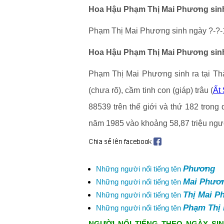
Hoa Hậu Phạm Thị Mai Phương sinh
Phạm Thị Mai Phương sinh ngày ?-?-1
Hoa Hậu Phạm Thị Mai Phương sinh
Phạm Thị Mai Phương sinh ra tại Th
(chưa rõ), cầm tinh con (giáp) trâu (
Ất
88539 trên thế giới và thứ 182 tron
năm 1985 vào khoảng 58,87 triệu ngư
Phương
Những người nổi tiếng tên
Mai Phươ
Những người nổi tiếng tên
Thị Mai P
Những người nổi tiếng tên
Phạm Thị
Những người nổi tiếng tên
NGƯỜI NỔI TIẾNG THEO NGÀY SIN