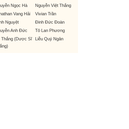
uyễn Ngọc Hà
Nguyễn Việt Thắng
nathan Vang Hải
Vivian Trần
nh Nguyệt
Đinh Đức Đoàn
uyễn Anh Đức
Tô Lan Phương
 Thắng (Dược Sĩ
Liễu Quý Ngân
ắng)