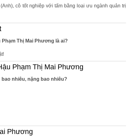
(Anh), cô tốt nghiệp với tấm bằng loại ưu ngành quản trị
t
u Phạm Thị Mai Phương là ai?
t!
Hậu Phạm Thị Mai Phương
bao nhiêu, nặng bao nhiêu?
Mai Phương