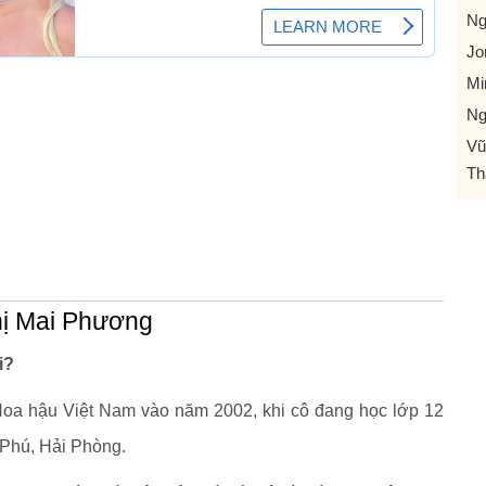
Ng
Jo
Mi
Ng
Vũ
Th
ị Mai Phương
i?
a hậu Việt Nam vào năm 2002, khi cô đang học lớp 12
 Phú, Hải Phòng.