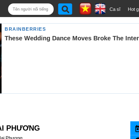
Ca sĩ
Hot gi
AI PHƯƠNG
Mai Phương