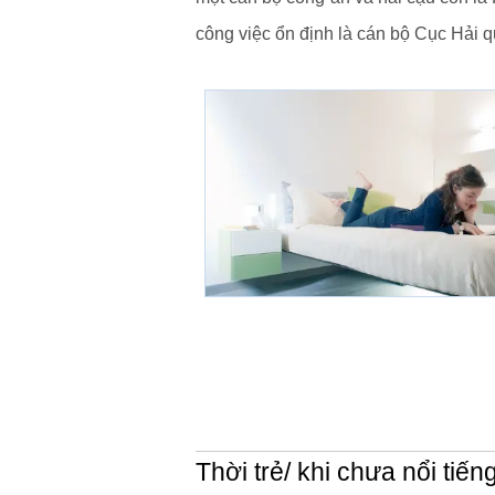
công việc ổn định là cán bộ Cục Hải 
Thời trẻ/ khi chưa nổi tiến