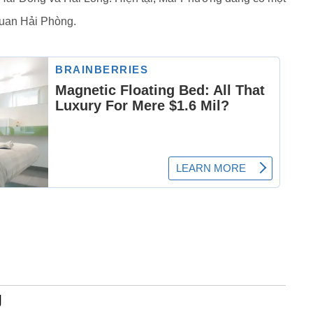
quan Hải Phòng.
g