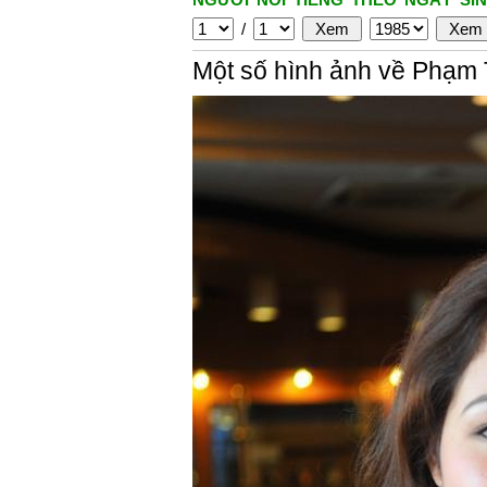
/
Một số hình ảnh về Phạm