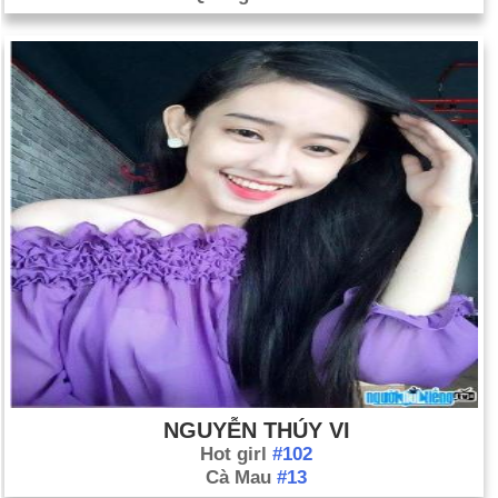
NGUYỄN THÚY VI
Hot girl
#102
Cà Mau
#13