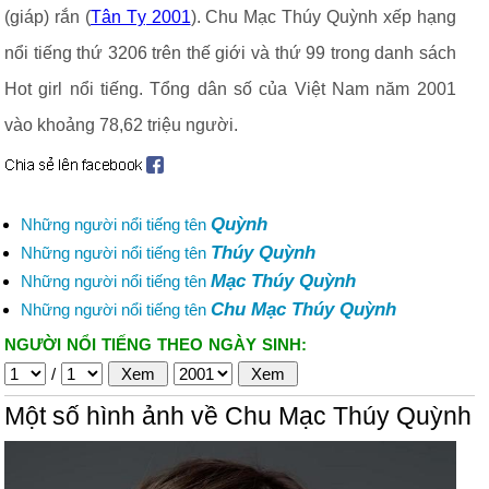
(giáp) rắn (
Tân Tỵ 2001
). Chu Mạc Thúy Quỳnh xếp hạng
nổi tiếng thứ 3206 trên thế giới và thứ 99 trong danh sách
Hot girl nổi tiếng. Tổng dân số của Việt Nam năm 2001
vào khoảng 78,62 triệu người.
Quỳnh
Những người nổi tiếng tên
Thúy Quỳnh
Những người nổi tiếng tên
Mạc Thúy Quỳnh
Những người nổi tiếng tên
Chu Mạc Thúy Quỳnh
Những người nổi tiếng tên
NGƯỜI NỔI TIẾNG THEO NGÀY SINH:
/
Một số hình ảnh về Chu Mạc Thúy Quỳnh