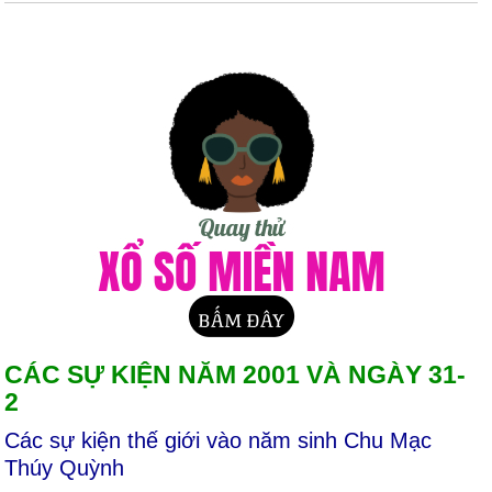
CÁC SỰ KIỆN NĂM 2001 VÀ NGÀY 31-
2
Các sự kiện thế giới vào năm sinh Chu Mạc
Thúy Quỳnh