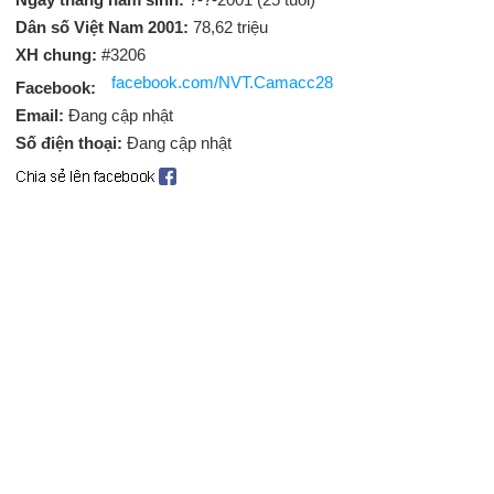
Dân số Việt Nam 2001:
78,62 triệu
XH chung:
#3206
facebook.com/NVT.Camacc28
Facebook:
Email:
Đang cập nhật
Số điện thoại:
Đang cập nhật