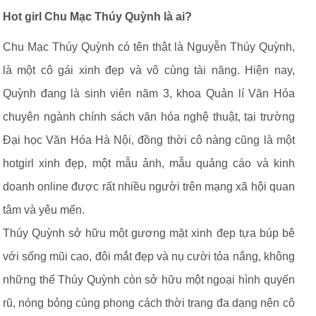
Hot girl Chu Mạc Thúy Quỳnh là ai?
Chu Mạc Thúy Quỳnh có tên thật là Nguyễn Thúy Quỳnh,
là một cô gái xinh đẹp và vô cùng tài năng. Hiện nay,
Quỳnh đang là sinh viên năm 3, khoa Quản lí Văn Hóa
chuyên ngành chính sách văn hóa nghệ thuật, tại trường
Đại học Văn Hóa Hà Nội, đồng thời cô nàng cũng là một
hotgirl xinh đẹp, một mẫu ảnh, mẫu quảng cáo và kinh
doanh online được rất nhiều người trên mạng xã hội quan
tâm và yêu mến.
Thúy Quỳnh sở hữu một gương mặt xinh đẹp tựa búp bê
với sống mũi cao, đôi mắt đẹp và nụ cười tỏa nắng, không
những thế Thúy Quỳnh còn sở hữu một ngoại hình quyến
rũ, nóng bỏng cùng phong cách thời trang đa dạng nên cô