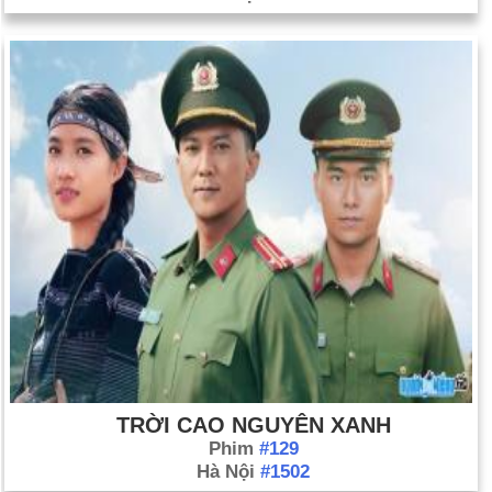
TRỜI CAO NGUYÊN XANH
Phim
#129
Hà Nội
#1502