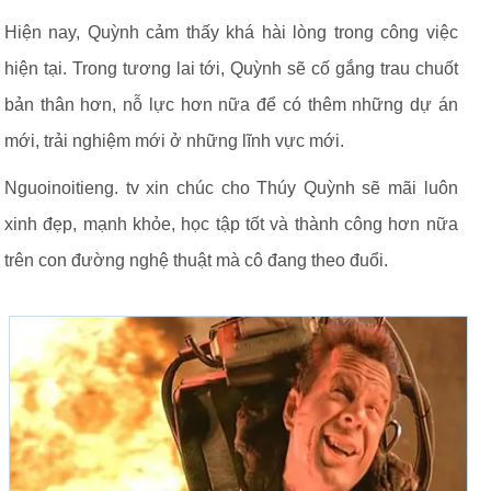
Hiện nay, Quỳnh cảm thấy khá hài lòng trong công việc
hiện tại. Trong tương lai tới, Quỳnh sẽ cố gắng trau chuốt
bản thân hơn, nỗ lực hơn nữa để có thêm những dự án
mới, trải nghiệm mới ở những lĩnh vực mới.
Nguoinoitieng. tv xin chúc cho Thúy Quỳnh sẽ mãi luôn
xinh đẹp, mạnh khỏe, học tập tốt và thành công hơn nữa
trên con đường nghệ thuật mà cô đang theo đuổi.