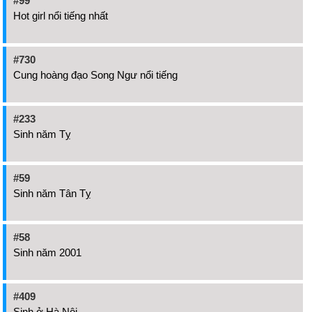
#99
Hot girl nổi tiếng nhất
#730
Cung hoàng đạo Song Ngư nổi tiếng
#233
Sinh năm Tỵ
#59
Sinh năm Tân Tỵ
#58
Sinh năm 2001
#409
Sinh ở Hà Nội