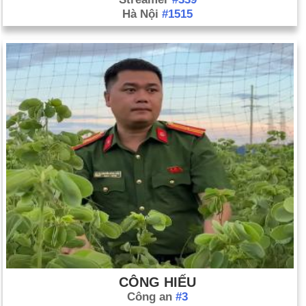
Hà Nội
#1515
CÔNG HIẾU
Công an
#3