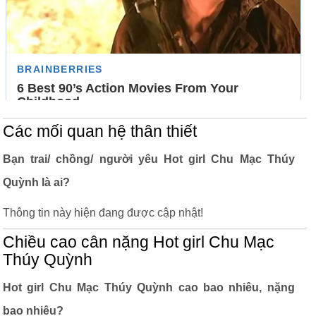
Các mối quan hệ thân thiết
Bạn trai/ chồng/ người yêu Hot girl Chu Mạc Thúy
Quỳnh là ai?
Thông tin này hiện đang được cập nhật!
Chiều cao cân nặng Hot girl Chu Mạc
Thúy Quỳnh
Hot girl Chu Mạc Thúy Quỳnh cao bao nhiêu, nặng
bao nhiêu?