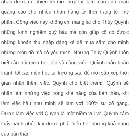
nhận được rất nhiều lời mời hợp tác làm mẫu ảnh, mẫu
quảng cáo cho nhiều nhãn hàng từ thời trang tới mỹ
phẩm. Công việc này không chỉ mang lại cho Thúy Quỳnh
những kinh nghiệm quý báu mà còn giúp cô có được
những khoản thu nhập đáng kể để mua sắm cho mình
những món đồ mà cô yêu thích. Nhưng Thúy Quỳnh luôn
biết cân đối giữa học tập và công việc, Quỳnh luôn hoàn
thành tốt các môn học tại trường sau đó mới sắp xếp thời
gian nhận thêm việc. Quỳnh cho biết thêm: "Quỳnh sẽ
nhận làm những việc trong khả năng của bản thân, khi
làm việc hầu như mình sẽ làm với 100% sự cố gắng.
Được làm việc với Quỳnh là một niềm vui và Quỳnh cảm
thấy hạnh phúc khi được phát triển hết những khả năng
của bản thân".