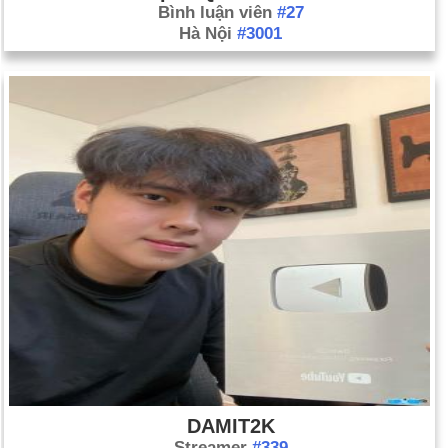
Bình luận viên
#27
Hà Nội
#3001
DAMIT2K
Streamer
#339