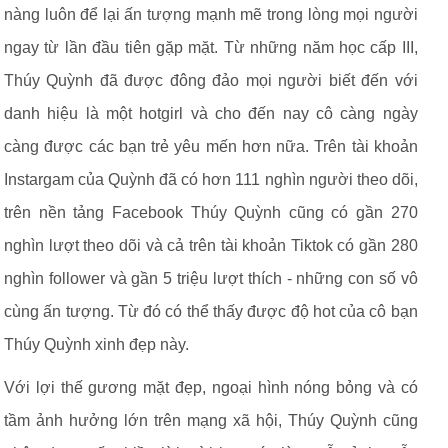
nàng luôn để lại ấn tượng mạnh mẽ trong lòng mọi người
ngay từ lần đầu tiên gặp mặt. Từ những năm học cấp III,
Thúy Quỳnh đã được đông đảo mọi người biết đến với
danh hiệu là một hotgirl và cho đến nay cô càng ngày
càng được các bạn trẻ yêu mến hơn nữa. Trên tài khoản
Instargam của Quỳnh đã có hơn 111 nghìn người theo dõi,
trên nền tảng Facebook Thúy Quỳnh cũng có gần 270
nghìn lượt theo dõi và cả trên tài khoản Tiktok có gần 280
nghìn follower và gần 5 triệu lượt thích - những con số vô
cùng ấn tượng. Từ đó có thể thấy được độ hot của cô bạn
Thúy Quỳnh xinh đẹp này.
Với lợi thế gương mặt đẹp, ngoại hình nóng bỏng và có
tầm ảnh hưởng lớn trên mạng xã hội, Thúy Quỳnh cũng