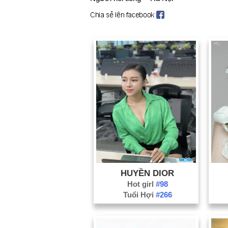
HUYỀN DIOR
Hot girl
#98
Tuổi Hợi
#266