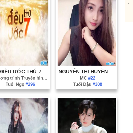
Lạ
Na
Ni
Ph
Qu
Qu
Qu
Sơ
ĐIỀU ƯỚC THỨ 7
NGUYỄN THỊ HUYỀN TRANG
Th
Chương trình Truyền hình
#83
MC
#22
Th
Tuổi Ngọ
#296
Tuổi Dậu
#308
Ti
Tu
Vĩ
Hả
Bà