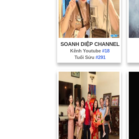
SOANH DIỆP CHANNEL
Kênh Youtube
#18
Tuổi Sửu
#291