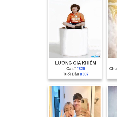
LƯƠNG GIA KHIÊM
Ca sĩ
#329
Tuổi Dậu
#307