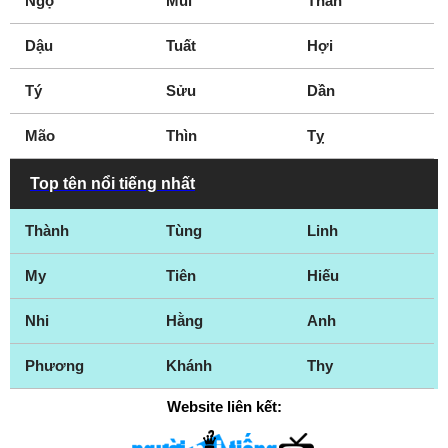
Ngọ
Mùi
Thân
Dậu
Tuất
Hợi
Tý
Sửu
Dần
Mão
Thìn
Tỵ
Top tên nổi tiếng nhất
Thành
Tùng
Linh
My
Tiên
Hiếu
Nhi
Hằng
Anh
Phương
Khánh
Thy
Website liên kết: