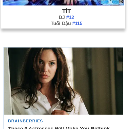
TÍT
DJ
#12
Tuổi Dậu
#115