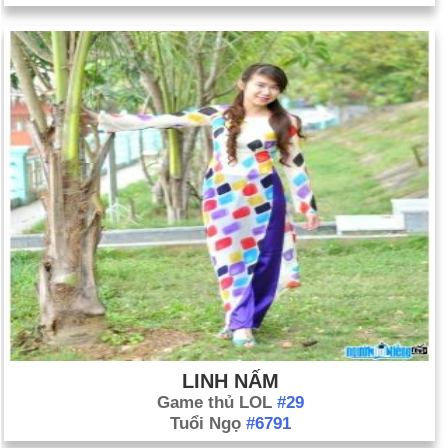
LINH NẤM
Game thủ LOL
#29
Tuổi Ngọ
#6791