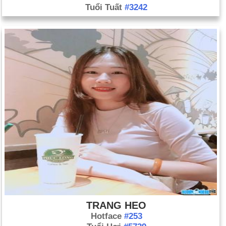
Tuổi Tuất
#3242
TRANG HEO
Hotface
#253