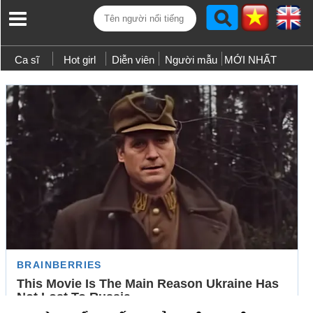
Ca sĩ
Hot girl
Diễn viên
Người mẫu
MỚI NHẤT