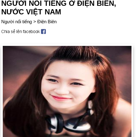
NGƯỜI NỔI TIẾNG Ở ĐIỆN BIÊN,
NƯỚC VIỆT NAM
Người nổi tiếng
>
Điện Biên