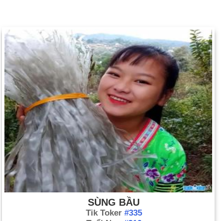
SÙNG BẦU
Tik Toker
#335