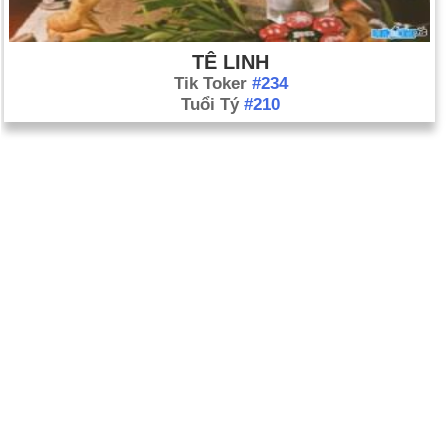
TÊ LINH
Tik Toker
#234
Tuổi Tý
#210