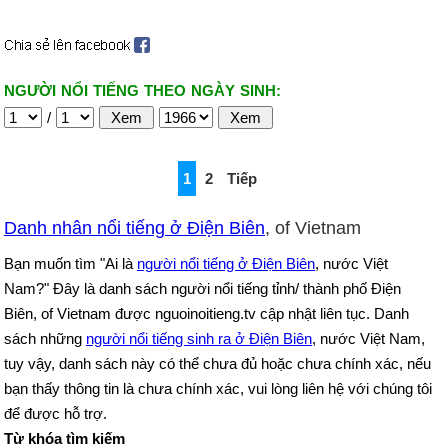
NGƯỜI NỔI TIẾNG THEO NGÀY SINH:
/
1
2
Tiếp
Danh nhân nổi tiếng ở Điện Biên
, of Vietnam
Bạn muốn tìm "Ai là
người nổi tiếng ở Điện Biên
, nước Việt
Nam?" Đây là danh sách người nổi tiếng tỉnh/ thành phố Điện
Biên, of Vietnam được nguoinoitieng.tv cập nhật liên tục. Danh
sách những
người nổi tiếng sinh ra ở Điện Biên
, nước Việt Nam,
tuy vậy, danh sách này có thể chưa đủ hoặc chưa chính xác, nếu
bạn thấy thông tin là chưa chính xác, vui lòng liên hệ với chúng tôi
để được hỗ trợ.
Từ khóa tìm kiếm