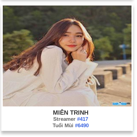
MIÊN TRINH
Streamer
#417
Tuổi Mùi
#6490