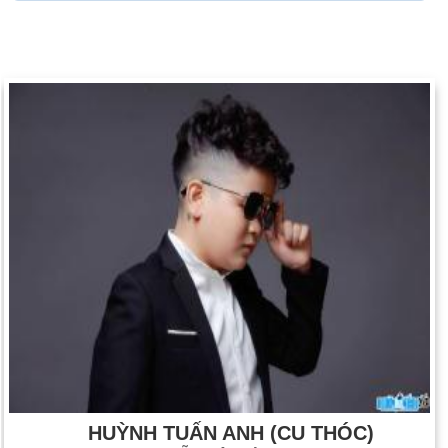
HUỲNH TUẤN ANH (CU THÓC)