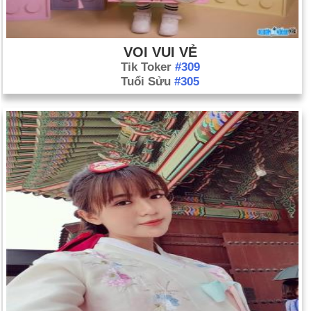
VOI VUI VẺ
Tik Toker
#309
Tuổi Sửu
#305