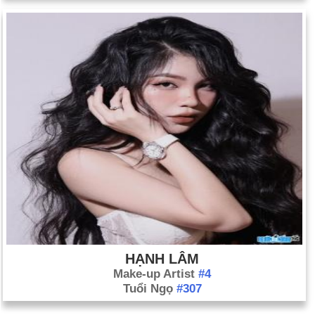
HẠNH LÂM
Make-up Artist
#4
Tuổi Ngọ
#307