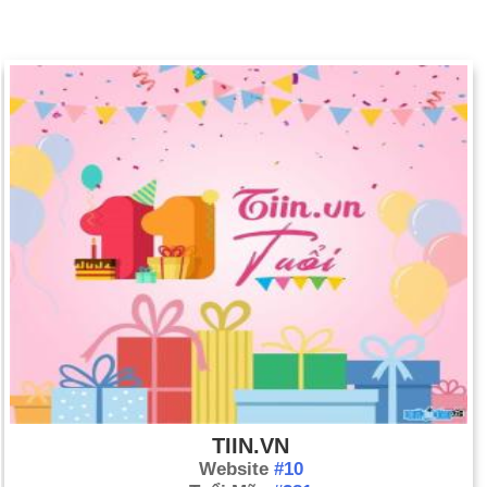
TIIN.VN
Website
#10