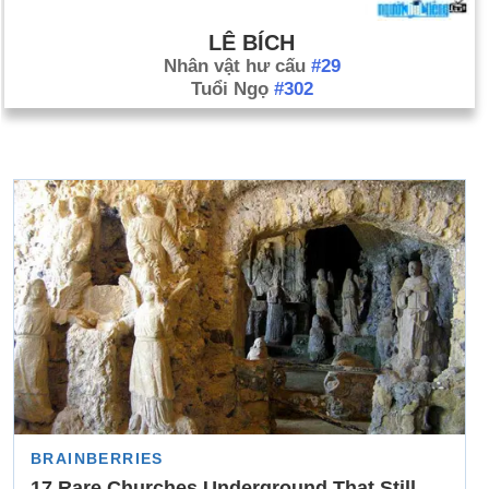
LÊ BÍCH
Nhân vật hư cấu
#29
Tuổi Ngọ
#302