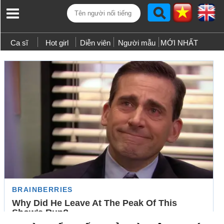
Ca sĩ
Hot girl
Diễn viên
Người mẫu
MỚI NHẤT