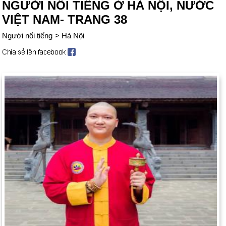
NGƯỜI NỔI TIẾNG Ở HÀ NỘI, NƯỚC
VIỆT NAM- TRANG 38
Người nổi tiếng
>
Hà Nội