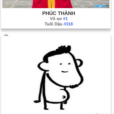
PHÚC THÀNH
Võ sư
#1
Tuổi Dậu
#318