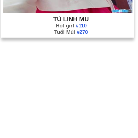
TÚ LINH MU
Hot girl
#110
Tuổi Mùi
#270