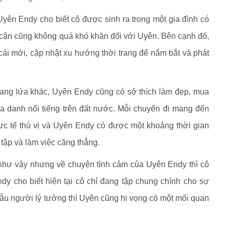
yên Endy cho biết cô được sinh ra trong một gia đình có
p cận cũng không quá khó khăn đối với Uyên. Bên cạnh đó,
cái mới, cập nhật xu hướng thời trang để nắm bắt và phát
rang lứa khác, Uyên Endy cũng có sở thích làm đẹp, mua
a danh nổi tiếng trên đất nước. Mỗi chuyến đi mang đến
c tế thú vị và Uyên Endy có được một khoảng thời gian
 tập và làm việc căng thẳng.
 như vậy nhưng về chuyện tình cảm của Uyên Endy thì cô
dy cho biết hiện tại cô chỉ đang tập chung chính cho sự
u người lý tưởng thì Uyên cũng hi vọng có một mối quan