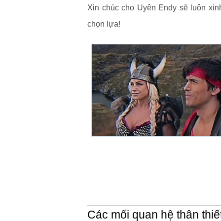
Xin chúc cho Uyên Endy sẽ luôn xi
chọn lựa!
Các mối quan hệ thân thiế