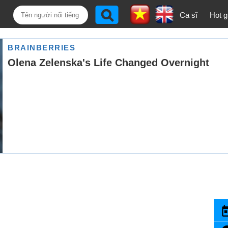
Ca sĩ
Hot gi