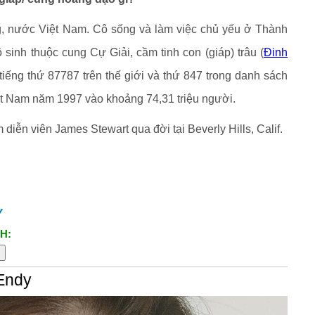
g, nước Việt Nam. Cô sống và làm việc chủ yếu ở Thành
inh thuộc cung Cự Giải, cầm tinh con (giáp) trâu (
Đinh
tiếng thứ 87787 trên thế giới và thứ 847 trong danh sách
iệt Nam năm 1997 vào khoảng 74,31 triệu người.
diễn viên James Stewart qua đời tại Beverly Hills, Calif.
y
H:
Endy