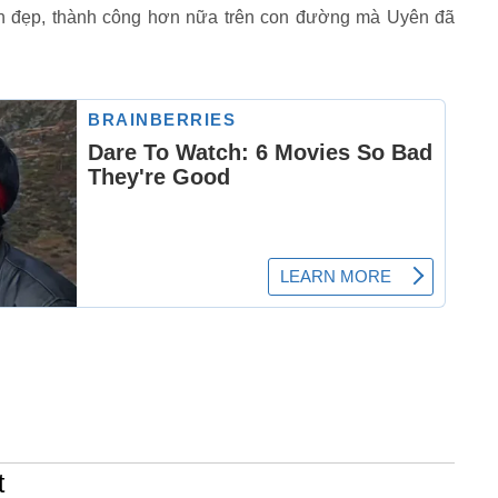
nh đẹp, thành công hơn nữa trên con đường mà Uyên đã
t