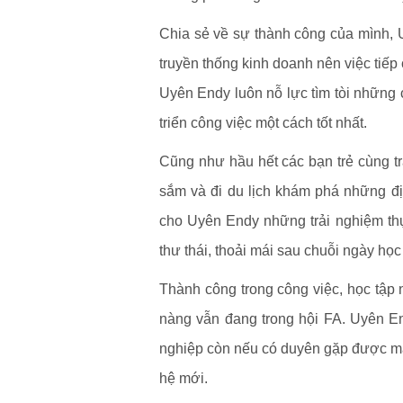
Chia sẻ về sự thành công của mình, U
truyền thống kinh doanh nên việc tiế
Uyên Endy luôn nỗ lực tìm tòi những 
triển công việc một cách tốt nhất.
Cũng như hầu hết các bạn trẻ cùng t
sắm và đi du lịch khám phá những đị
cho Uyên Endy những trải nghiệm thự
thư thái, thoải mái sau chuỗi ngày học
Thành công trong công việc, học tập
nàng vẫn đang trong hội FA. Uyên En
nghiệp còn nếu có duyên gặp được mẫ
hệ mới.