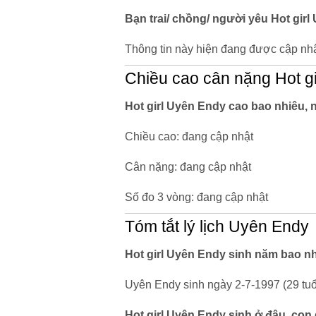
Bạn trai/ chồng/ người yêu Hot girl
Thông tin này hiện đang được cập nhậ
Chiều cao cân nặng Hot g
Hot girl Uyên Endy cao bao nhiêu,
Chiều cao: đang cập nhật
Cân nặng: đang cập nhật
Số đo 3 vòng: đang cập nhật
Tóm tắt lý lịch Uyên Endy
Hot girl Uyên Endy sinh năm bao nh
Uyên Endy sinh ngày 2-7-1997 (29 tuổ
Hot girl Uyên Endy sinh ở đâu, con