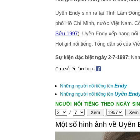
Uyên Endy sinh ra tại Tỉnh Lâm Đồn
phố Hồ Chí Minh, nước Việt Nam. Cô s
Sửu 1997
). Uyên Endy xếp hạng nổi 
Hot girl nổi tiếng. Tổng dân số của V
Sự kiện đặc biệt ngày 2-7-1997:
Nam 
Endy
Những người nổi tiếng tên
Uyên End
Những người nổi tiếng tên
NGƯỜI NỔI TIẾNG THEO NGÀY SIN
/
Một số hình ảnh về Uyên 