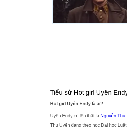
Tiểu sử Hot girl Uyên End
Hot girl Uyên Endy là ai?
Uyên Endy có tên thật là
Nguyễn Thu
Thu Uyên đang theo học Đại học Luậ