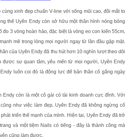
ùng xinh đẹp chuẩn V-line với sống mũi cao, đôi mắt to
ững thế Uyên Endy còn sở hữu một thân hình nóng bỏng
 đo 3 vòng hoàn hảo, đặc biệt là vòng eo con kiến 55cm,
mạnh mẽ trong lòng mọi người ngay từ lần đầu gặp mặt.
 nhân của Uyên Endy đã thu hút hơn 10 nghìn lượt theo dõi
ận được sự quan tâm, yêu mến từ mọi người, Uyên Endy
 Endy luôn coi đó là động lực để bản thân cố gắng ngày
 Endy còn là một cô gái có tài kinh doanh cực đỉnh. Với
g cũng như việc làm đẹp, Uyên Endy đã không ngừng cố
ể phát triển thế mạnh của mình. Hiện tại, Uyên Endy đã trở
trang và một tiệm Nails có tiếng - đây là thành công mà
 Uyên cũng làm được.