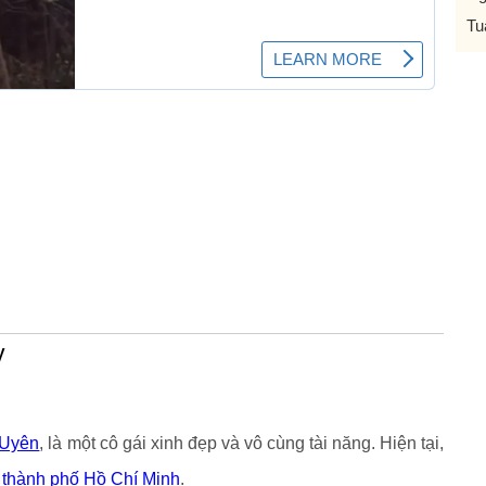
Tu
y
 Uyên
, là một cô gái xinh đẹp và vô cùng tài năng. Hiện tại,
t
thành phố Hồ Chí Minh
.