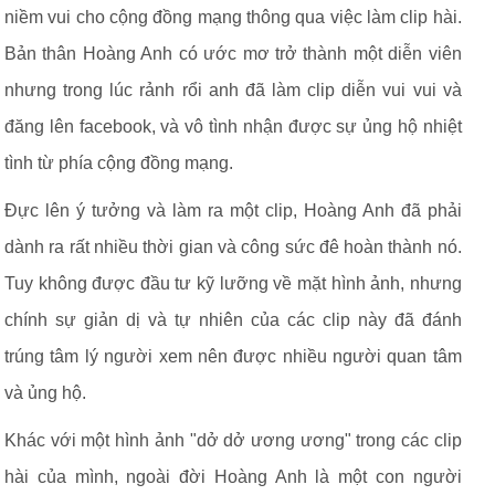
niềm vui cho cộng đồng mạng thông qua việc làm clip hài.
Bản thân Hoàng Anh có ước mơ trở thành một diễn viên
nhưng trong lúc rảnh rổi anh đã làm clip diễn vui vui và
đăng lên facebook, và vô tình nhận được sự ủng hộ nhiệt
tình từ phía cộng đồng mạng.
Đực lên ý tưởng và làm ra một clip, Hoàng Anh đã phải
dành ra rất nhiều thời gian và công sức đê hoàn thành nó.
Tuy không được đầu tư kỹ lưỡng về mặt hình ảnh, nhưng
chính sự giản dị và tự nhiên của các clip này đã đánh
trúng tâm lý người xem nên được nhiều người quan tâm
và ủng hộ.
Khác với một hình ảnh "dở dở ương ương" trong các clip
hài của mình, ngoài đời Hoàng Anh là một con người