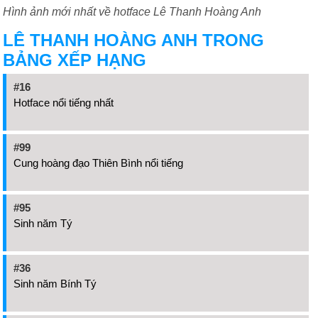
Hình ảnh mới nhất về hotface Lê Thanh Hoàng Anh
LÊ THANH HOÀNG ANH TRONG
BẢNG XẾP HẠNG
#16
Hotface nổi tiếng nhất
#99
Cung hoàng đạo Thiên Bình nổi tiếng
#95
Sinh năm Tý
#36
Sinh năm Bính Tý