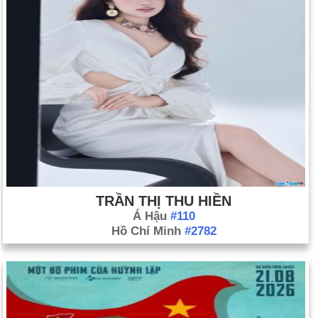
TRẦN THỊ THU HIỀN
Á Hậu
#110
Hồ Chí Minh
#2782