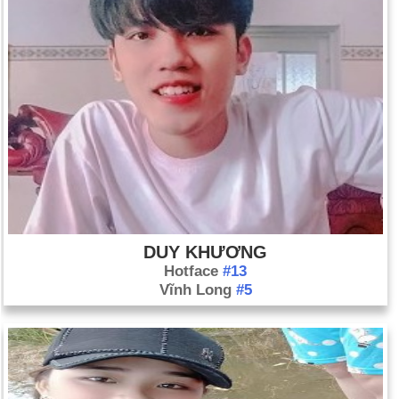
DUY KHƯƠNG
Hotface
#13
Vĩnh Long
#5