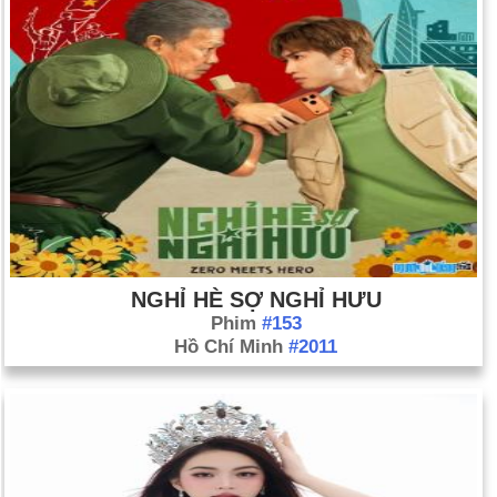
NGHỈ HÈ SỢ NGHỈ HƯU
Phim
#153
Hồ Chí Minh
#2011