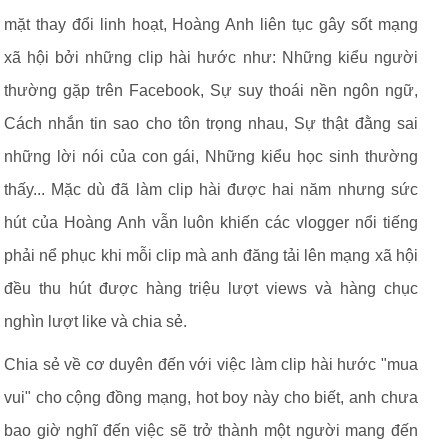
mặt thay đổi linh hoạt, Hoàng Anh liên tục gây sốt mạng
xã hội bởi những clip hài hước như: Những kiểu người
thường gặp trên Facebook, Sự suy thoái nền ngôn ngữ,
Cách nhắn tin sao cho tôn trọng nhau, Sự thật đằng sai
những lời nói của con gái, Những kiểu học sinh thường
thấy... Mặc dù đã làm clip hài được hai năm nhưng sức
hút của Hoàng Anh vẫn luôn khiến các vlogger nổi tiếng
phải nể phục khi mỗi clip mà anh đăng tải lên mạng xã hội
đều thu hút được hàng triệu lượt views và hàng chục
nghìn lượt like và chia sẻ.
Chia sẻ về cơ duyên đến với việc làm clip hài hước "mua
vui" cho cộng đồng mạng, hot boy này cho biết, anh chưa
bao giờ nghĩ đến việc sẽ trở thành một người mang đến