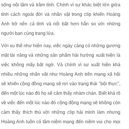
sống nội tâm và trầm tính. Chính vì sự khác biệt lớn giữa
tính cách ngoài đời và nhân vật trong clip khiến Hoàng
Anh trở nên cá tính và nổi bật hơn hẳn so với những
người bạn cùng trang lứa.
Với xu thế như hiện nay, việc ngày càng có những gương
mặt tài năng và những sản phẩm hài hướng xuất hiện là
việc không mấy bất ngờ. Và chính vì sự xuất hiện khá
nhiều những nhân vật như Hoàng Anh trên mạng xã hội
sẽ khiến cộng đồng mạng sẽ rơi vào trạng thái "bội thực",
đến một lúc nào đó họ sẽ cảm thấy nhàm chán. Biết khá rõ
về việc đến một lúc nào đó cộng động mạng sẽ không còn
cảm thấy thích thú với những clip hài mình làm nhưng
Hoàng Anh luôn có tâm niệm mang đến niềm vui cho mọi