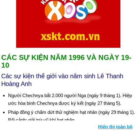
CÁC SỰ KIỆN NĂM 1996 VÀ NGÀY 19-
10
Các sự kiện thế giới vào năm sinh Lê Thanh
Hoàng Anh
Người Chechnya bắt 2.000 người Nga (ngày 9 tháng 1). Hiệp
ước hòa bình Chechnya được ký kết (ngày 27 tháng 5).
Pháp đồng ý chấm dứt thử nghiệm hạt nhân (ngày 29 tháng 1).
Bối cảnh: giải trừ vũ khí hạt nhân
Hiển thị toàn bộ
Nước Anh báo động trước đợt bùng phát dịch bệnh "bò điên"
(ngày 20 tháng 3 và tiếp theo).