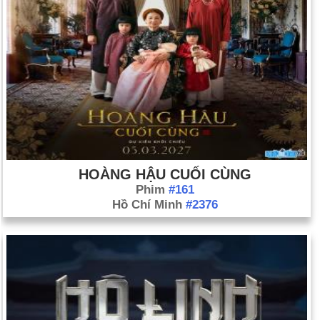
HOÀNG HẬU CUỐI CÙNG
Phim
#161
Hồ Chí Minh
#2376