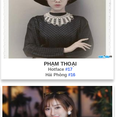
PHẠM THOẠI
Hotface
#17
Hải Phòng
#16