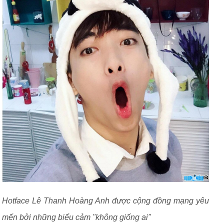
Hotface Lê Thanh Hoàng Anh được cộng đồng mạng yêu
mến bởi những biểu cảm "không giống ai"