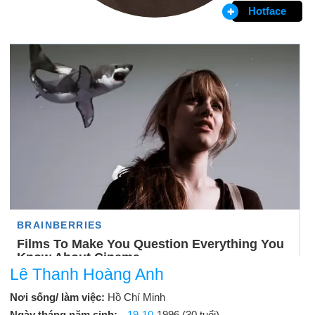
Hotface
Lê Thanh Hoàng Anh
Nơi sống/ làm việc:
Hồ Chí Minh
Ngày tháng năm sinh:
19-10
-1996 (30 tuổi)