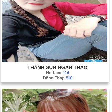
THÁNH SÚN NGÂN THẢO
Hotface
#14
Đồng Tháp
#10