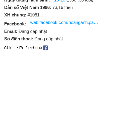
Dân số Việt Nam 1996:
73,16 triệu
XH chung:
#1081
web.facebook.com/hoanganh.panda96
Facebook:
Email:
Đang cập nhật
Số điện thoại:
Đang cập nhật