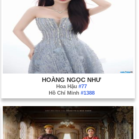
HOÀNG NGỌC NHƯ
Hoa Hậu
#77
Hồ Chí Minh
#1388