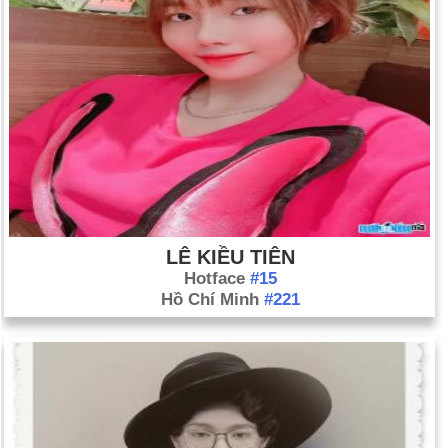
LÊ KIỀU TIÊN
Hotface
#15
Hồ Chí Minh
#221