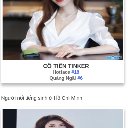
CÔ TIÊN TINKER
Hotface
#18
Quảng Ngãi
#6
Người nổi tiếng sinh ở Hồ Chí Minh