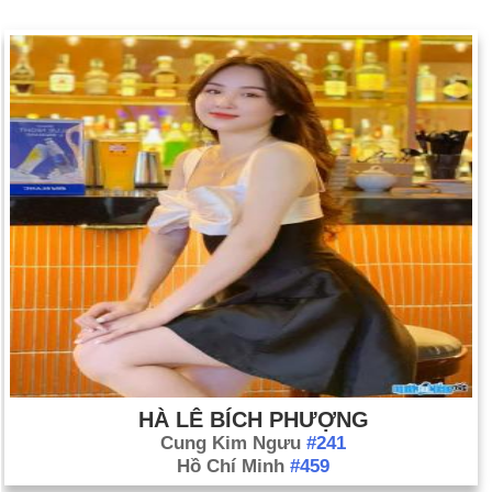
HÀ LÊ BÍCH PHƯỢNG
Cung Kim Ngưu
#241
Hồ Chí Minh
#459