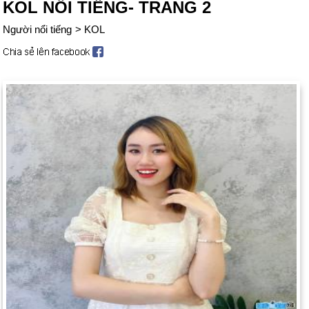
KOL NỔI TIẾNG- TRANG 2
Người nổi tiếng
>
KOL