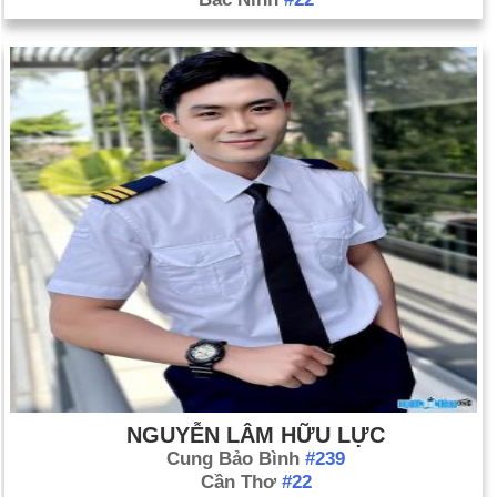
NGUYỄN LÂM HỮU LỰC
Cung Bảo Bình
#239
Cần Thơ
#22