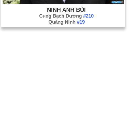
NINH ANH BÙI
Cung Bạch Dương
#210
Quảng Ninh
#19