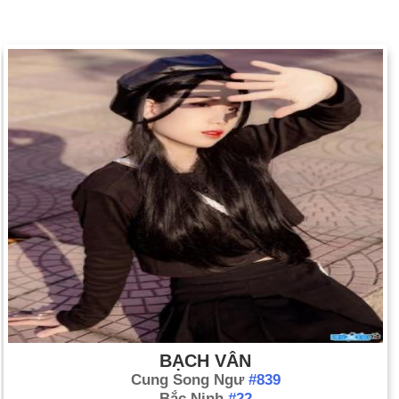
BẠCH VÂN
Cung Song Ngư
#839
Bắc Ninh
#22