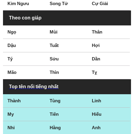
Kim Ngưu
Song Tử
Cự Giải
Theo con giáp
Ngọ
Mùi
Thân
Dậu
Tuất
Hợi
Tý
Sửu
Dần
Mão
Thìn
Tỵ
Top tên nổi tiếng nhất
Thành
Tùng
Linh
My
Tiên
Hiếu
Nhi
Hằng
Anh