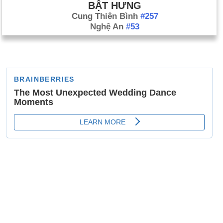
BẬT HƯNG
Cung Thiên Bình
#257
Nghệ An
#53