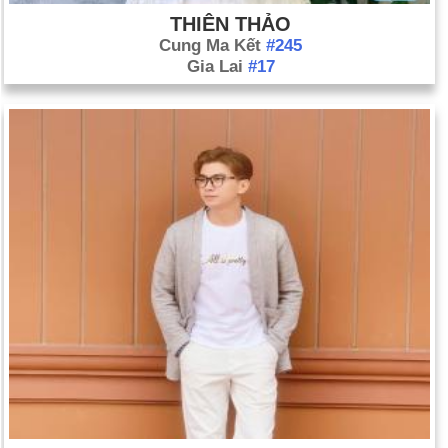
THIÊN THẢO
Cung Ma Kết
#245
Gia Lai
#17