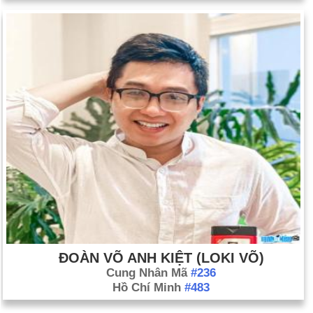
ĐOÀN VÕ ANH KIỆT (LOKI VÕ)
Cung Nhân Mã
#236
Hồ Chí Minh
#483