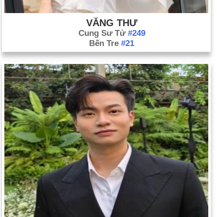
VĂNG THƯ
Cung Sư Tử
#249
Bến Tre
#21