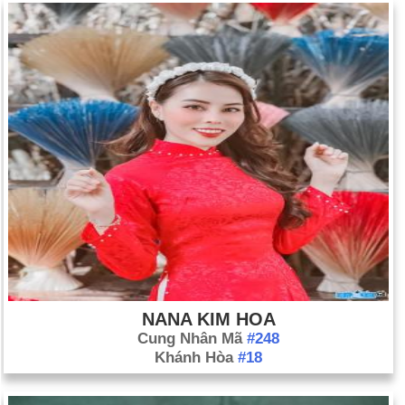
NANA KIM HOA
Cung Nhân Mã
#248
Khánh Hòa
#18