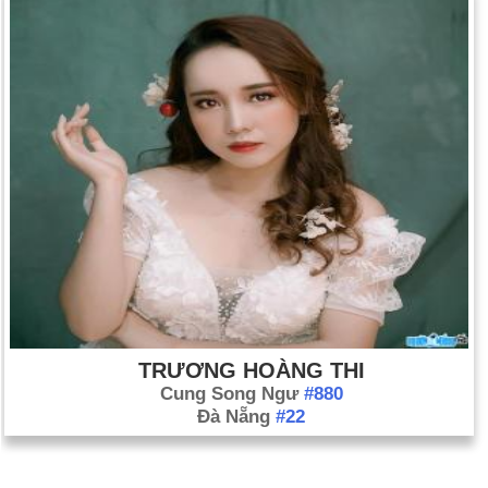
TRƯƠNG HOÀNG THI
Cung Song Ngư
#880
Đà Nẵng
#22