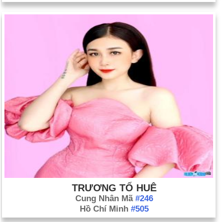
TRƯƠNG TỐ HUÊ
Cung Nhân Mã
#246
Hồ Chí Minh
#505