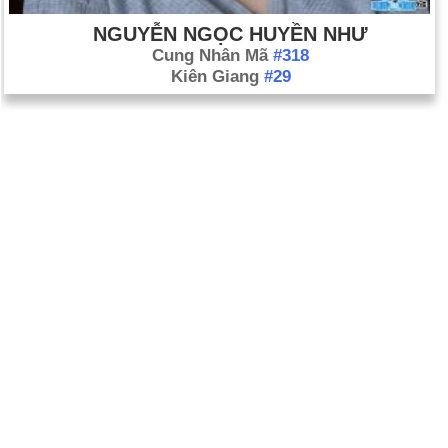
NGUYỄN NGỌC HUYỀN NHƯ
Cung Nhân Mã
#318
Kiên Giang
#29