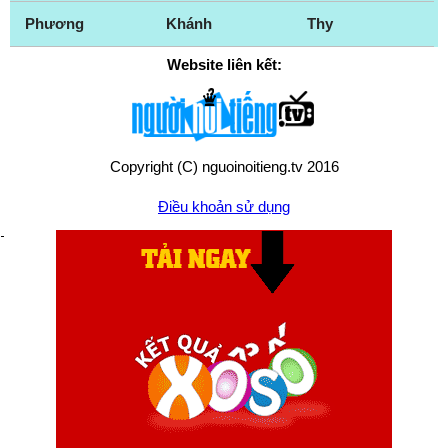
Phương
Khánh
Thy
Website liên kết:
Copyright (C) nguoinoitieng.tv 2016
Điều khoản sử dụng
Chính sách quyền riêng tư
Liên hệ:
mail.nguoinoitieng.tv@gmail.com