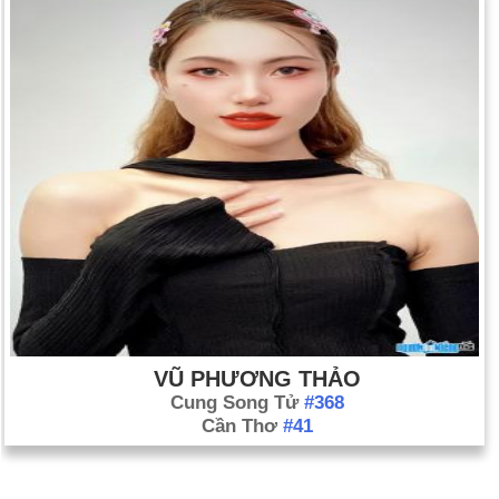
VŨ PHƯƠNG THẢO
Cung Song Tử
#368
Cần Thơ
#41