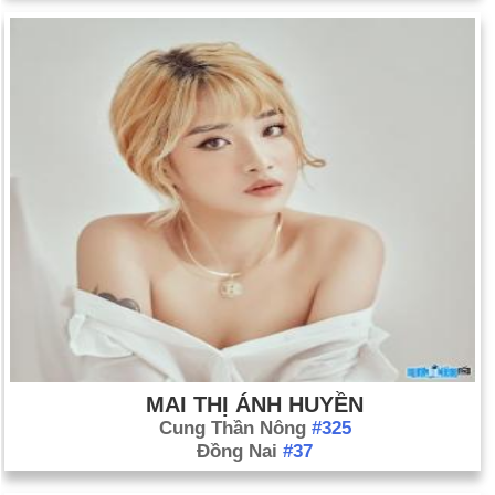
MAI THỊ ÁNH HUYỀN
Cung Thần Nông
#325
Đồng Nai
#37