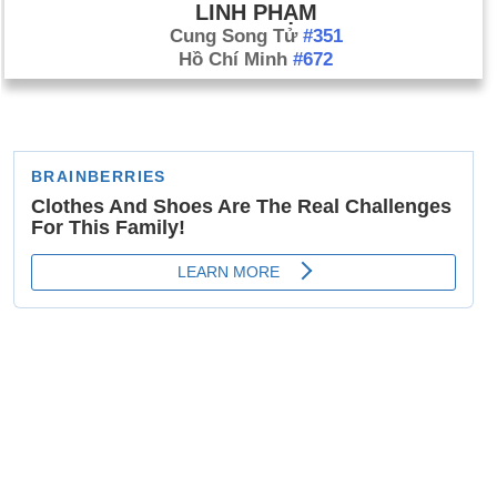
LINH PHẠM
Cung Song Tử
#351
Hồ Chí Minh
#672