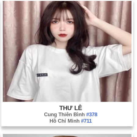
THƯ LÊ
Cung Thiên Bình
#378
Hồ Chí Minh
#711