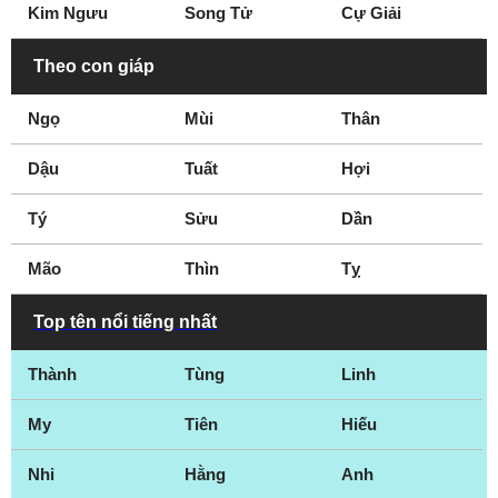
Kim Ngưu
Song Tử
Cự Giải
Theo con giáp
Ngọ
Mùi
Thân
Dậu
Tuất
Hợi
Tý
Sửu
Dần
Mão
Thìn
Tỵ
Top tên nổi tiếng nhất
Thành
Tùng
Linh
My
Tiên
Hiếu
Nhi
Hằng
Anh