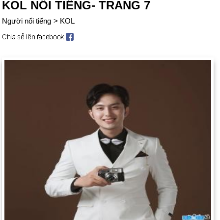
KOL NỔI TIẾNG- TRANG 7
Người nổi tiếng
>
KOL