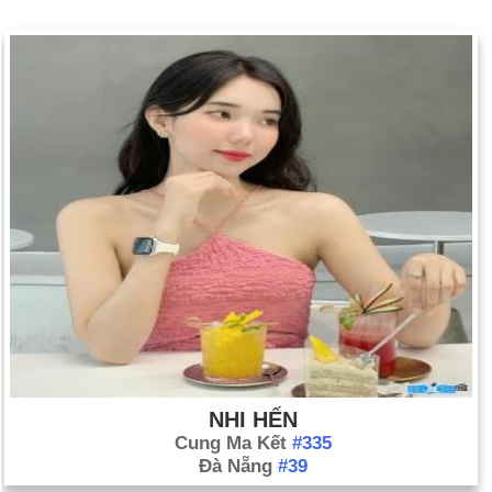
NHI HẾN
Cung Ma Kết
#335
Đà Nẵng
#39