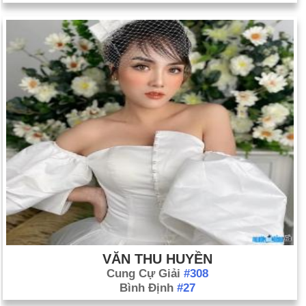
VĂN THU HUYỀN
Cung Cự Giải
#308
Bình Định
#27