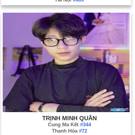
TRỊNH MINH QUÂN
Cung Ma Kết
#344
Thanh Hóa
#72