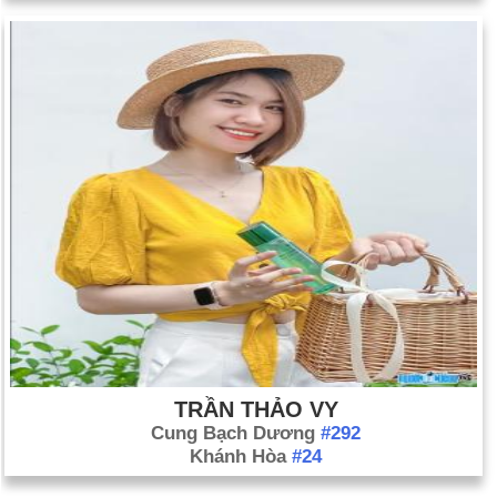
TRẦN THẢO VY
Cung Bạch Dương
#292
Khánh Hòa
#24