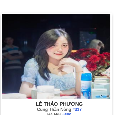
LÊ THẢO PHƯƠNG
Cung Thần Nông
#317
Hà Nội
#689