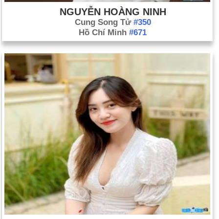
NGUYỄN HOÀNG NINH
Cung Song Tử
#350
Hồ Chí Minh
#671