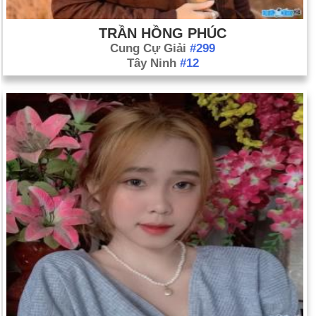
TRẦN HỒNG PHÚC
Cung Cự Giải
#299
Tây Ninh
#12