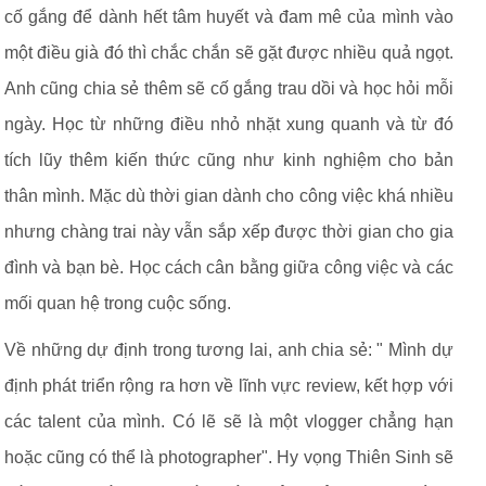
cố gắng để dành hết tâm huyết và đam mê của mình vào
một điều già đó thì chắc chắn sẽ gặt được nhiều quả ngọt.
Anh cũng chia sẻ thêm sẽ cố gắng trau dồi và học hỏi mỗi
ngày. Học từ những điều nhỏ nhặt xung quanh và từ đó
tích lũy thêm kiến thức cũng như kinh nghiệm cho bản
thân mình. Mặc dù thời gian dành cho công việc khá nhiều
nhưng chàng trai này vẫn sắp xếp được thời gian cho gia
đình và bạn bè. Học cách cân bằng giữa công việc và các
mối quan hệ trong cuộc sống.
Về những dự định trong tương lai, anh chia sẻ: " Mình dự
định phát triển rộng ra hơn về lĩnh vực review, kết hợp với
các talent của mình. Có lẽ sẽ là một vlogger chẳng hạn
hoặc cũng có thể là photographer". Hy vọng Thiên Sinh sẽ