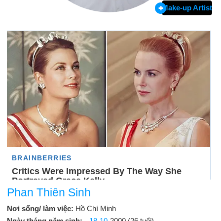
Make-up Artist
Phan Thiên Sinh
Nơi sống/ làm việc:
Hồ Chí Minh
Ngày tháng năm sinh:
18-10
-2000 (26 tuổi)