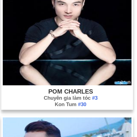
POM CHARLES
Chuyên gia làm tóc
#3
Kon Tum
#30