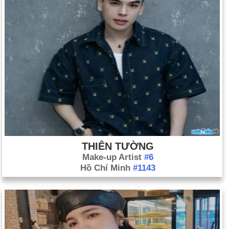
THIÊN TƯỜNG
Make-up Artist
#6
Hồ Chí Minh
#1143