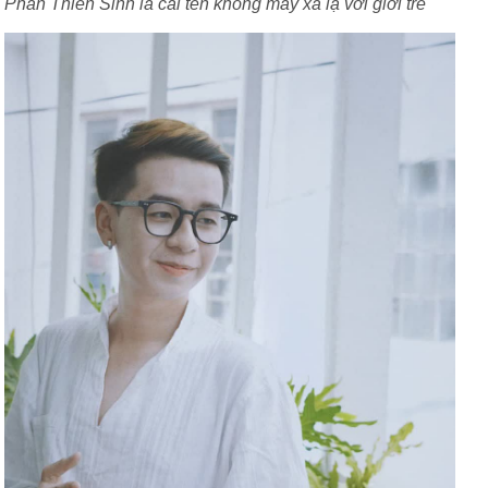
Phan Thiên Sinh là cái tên không mấy xa lạ với giới trẻ