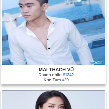
MAI THẠCH VŨ
Doanh nhân
#1242
Kon Tum
#20