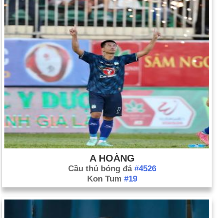
A HOÀNG
Cầu thủ bóng đá
#4526
Kon Tum
#19