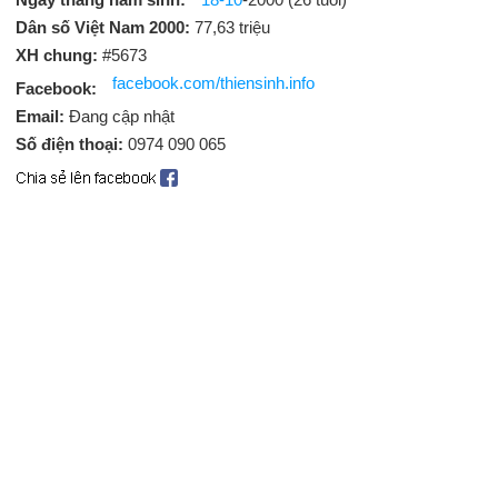
Dân số Việt Nam 2000:
77,63 triệu
XH chung:
#5673
facebook.com/thiensinh.info
Facebook:
Email:
Đang cập nhật
Số điện thoại:
0974 090 065