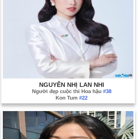
NGUYỄN NHỊ LAN NHI
Người đẹp cuộc thi Hoa hậu
#38
Kon Tum
#22