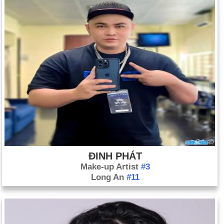
ĐINH PHÁT
Make-up Artist
#3
Long An
#11