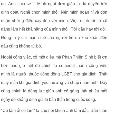
up. Anh chia sẻ: " Mình nghĩ đơn giản là do duyên trời
định đoạt. Nghề chọn mình thôi. Nên mình hoan hỉ và đón
nhận những điều xảy đến với mình. Việc mình thì cứ cố
gắng làm hết khả năng của mình thôi. Tới đâu hay tới đó".
Đúng là ý chí mạnh mẽ của người trẻ dù khó khăn đến
đâu cũng không từ bỏ.
Ngoài công việc, có một điều mà Phan Thiên Sinh biết ơn
hơn bao giờ hết đó chính là comeout thành công việc
mình là người thuộc cộng đồng LGBT cho gia đình. Thật
may mắn khi gia đình yêu thương và chấp nhận anh. Đây
cũng chính là động lực giúp anh cố gắng thật nhiều mỗi
ngày để khẳng định giá trị bản thân trong cuộc sống.
"Có tâm ắt có tầm" là câu nói khiến anh tâm đắc. Bản thân