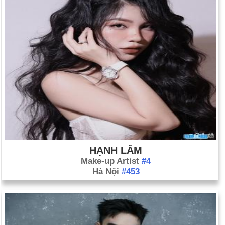
HẠNH LÂM
Make-up Artist
#4
Hà Nội
#453