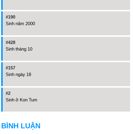
#190
Sinh năm 2000
#428
Sinh tháng 10
#157
Sinh ngày 18
#2
Sinh ở Kon Tum
BÌNH LUẬN