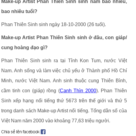
Make-up Artist Phan Thiên Sinh sinh năm bao nhiêu,
bao nhiêu tuổi?
Phan Thiên Sinh sinh ngày 18-10-2000 (26 tuổi).
Make-up Artist Phan Thiên Sinh sinh ở đâu, con giáp/
cung hoàng đạo gì?
Phan Thiên Sinh sinh ra tại Tỉnh Kon Tum, nước Việt
Nam. Anh sống và làm việc chủ yếu ở Thành phố Hồ Chí
Minh, nước Việt Nam. Anh sinh thuộc cung Thiên Bình,
cầm tinh con (giáp) rồng (
Canh Thìn 2000
). Phan Thiên
Sinh xếp hạng nổi tiếng thứ 5673 trên thế giới và thứ 5
trong danh sách Make-up Artist nổi tiếng. Tổng dân số của
Việt Nam năm 2000 vào khoảng 77,63 triệu người.