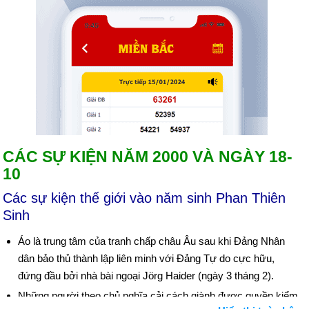
CÁC SỰ KIỆN NĂM 2000 VÀ NGÀY 18-
10
Các sự kiện thế giới vào năm sinh Phan Thiên
Sinh
Áo là trung tâm của tranh chấp châu Âu sau khi Đảng Nhân
dân bảo thủ thành lập liên minh với Đảng Tự do cực hữu,
đứng đầu bởi nhà bài ngoại Jörg Haider (ngày 3 tháng 2).
Những người theo chủ nghĩa cải cách giành được quyền kiểm