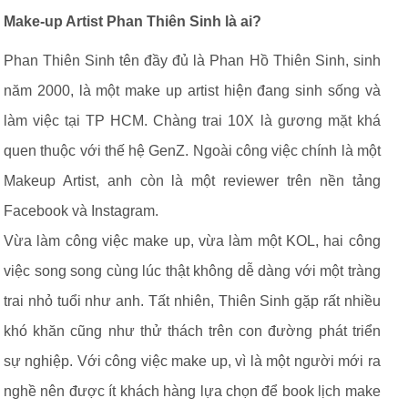
Make-up Artist Phan Thiên Sinh là ai?
Phan Thiên Sinh tên đầy đủ là Phan Hồ Thiên Sinh, sinh
năm 2000, là một make up artist hiện đang sinh sống và
làm việc tại TP HCM. Chàng trai 10X là gương mặt khá
quen thuộc với thế hệ GenZ. Ngoài công việc chính là một
Makeup Artist, anh còn là một reviewer trên nền tảng
Facebook và Instagram.
Vừa làm công việc make up, vừa làm một KOL, hai công
việc song song cùng lúc thật không dễ dàng với một tràng
trai nhỏ tuổi như anh. Tất nhiên, Thiên Sinh gặp rất nhiều
khó khăn cũng như thử thách trên con đường phát triển
sự nghiệp. Với công việc make up, vì là một người mới ra
nghề nên được ít khách hàng lựa chọn để book lịch make