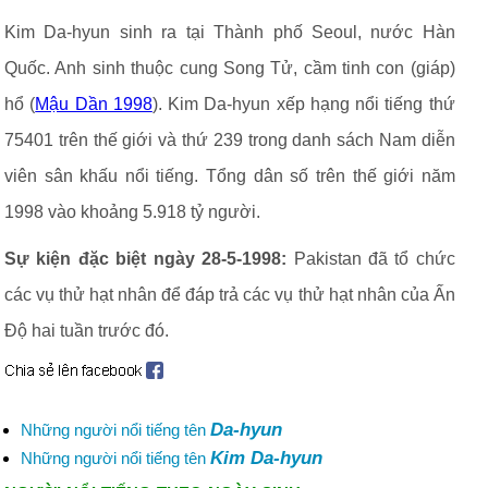
Kim Da-hyun sinh ra tại Thành phố Seoul, nước Hàn
Quốc. Anh sinh thuộc cung Song Tử, cầm tinh con (giáp)
hổ (
Mậu Dần 1998
). Kim Da-hyun xếp hạng nổi tiếng thứ
75401 trên thế giới và thứ 239 trong danh sách Nam diễn
viên sân khấu nổi tiếng. Tổng dân số trên thế giới năm
1998 vào khoảng 5.918 tỷ người.
Sự kiện đặc biệt ngày 28-5-1998:
Pakistan đã tổ chức
các vụ thử hạt nhân để đáp trả các vụ thử hạt nhân của Ấn
Độ hai tuần trước đó.
Da-hyun
Những người nổi tiếng tên
Kim Da-hyun
Những người nổi tiếng tên