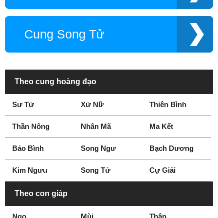
Cung Song Tử
Theo cung hoàng đạo
Sư Tử
Xử Nữ
Thiên Bình
Thần Nông
Nhân Mã
Ma Kết
Bảo Bình
Song Ngư
Bạch Dương
Kim Ngưu
Song Tử
Cự Giải
Theo con giáp
Ngọ
Mùi
Thân