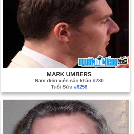
MARK UMBERS
Nam diễn viên sân khấu
#230
Tuổi Sửu
#6258