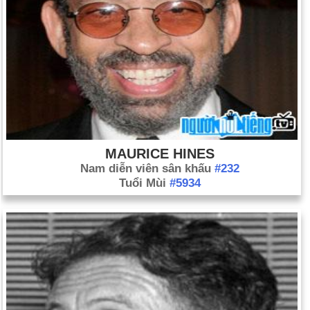
MAURICE HINES
Nam diễn viên sân khấu
#232
Tuổi Mùi
#5934