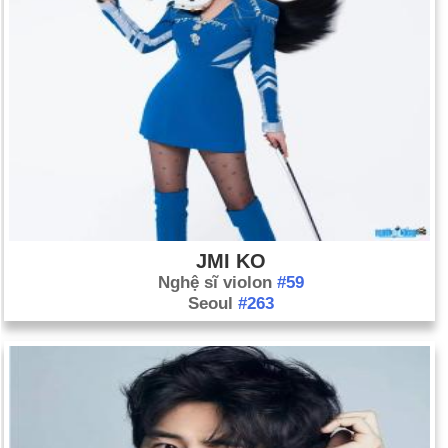
JMI KO
Nghệ sĩ violon
#59
Seoul
#263