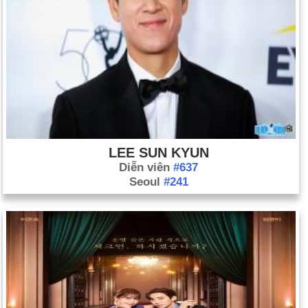
LEE SUN KYUN
Diễn viên
#637
Seoul
#241