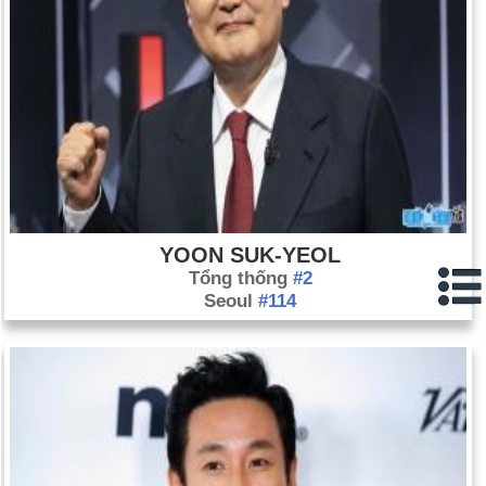
YOON SUK-YEOL
Tổng thống
#2
Seoul
#114