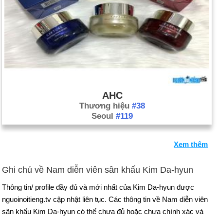
AHC
Thương hiệu
#38
Seoul
#119
Xem thêm
Ghi chú về Nam diễn viên sân khấu Kim Da-hyun
Thông tin/ profile đầy đủ và mới nhất của Kim Da-hyun được
nguoinoitieng.tv cập nhật liên tục. Các thông tin về Nam diễn viên
sân khấu Kim Da-hyun có thể chưa đủ hoặc chưa chính xác và