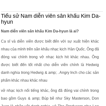
Tiểu sử Nam diễn viên sân khấu Kim Da-
hyun
Nam diễn viên sân khấu Kim Da-hyun là ai?
Ca sĩ và diễn viên được biết đến với sự xuất hiện khác
nhau của mình trên sân khấu nhạc kịch Hàn Quốc. Ông đã
đóng vai chính trong vở nhạc kịch hit khác nhau. Ông
được biết đến tốt nhất cho diễn viên chính là Hedwig
danh nghia trong Hedwig & amp; . Angry Inch cho các sản
phẩm khác nhau khác nhau
vở nhạc kịch nổi tiếng khác, ông đã đóng vai chính trong
bao gồm Guys & amp; Búp bê như Sky Masterson, Don