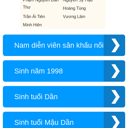
Thư
Hoàng Tùng
Trần Ái Tiên
Vương Lâm
Minh Hiên
Nam diễn viên sân khấu nổi tiếng
Sinh năm 1998
Sinh tuổi Dần
Sinh tuổi Mậu Dần