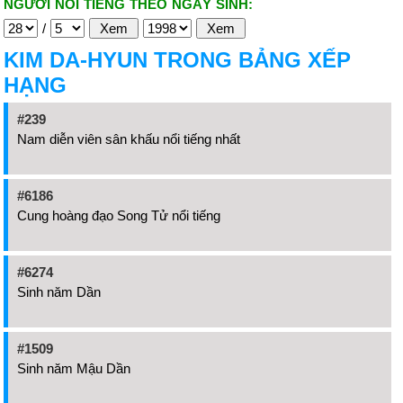
NGƯỜI NỔI TIẾNG THEO NGÀY SINH:
/
KIM DA-HYUN TRONG BẢNG XẾP
HẠNG
#239
Nam diễn viên sân khấu nổi tiếng nhất
#6186
Cung hoàng đạo Song Tử nổi tiếng
#6274
Sinh năm Dần
#1509
Sinh năm Mậu Dần