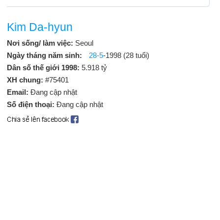
Kim Da-hyun
Nơi sống/ làm việc:
Seoul
Ngày tháng năm sinh:
28-5
-1998 (28 tuổi)
Dân số thế giới 1998:
5.918 tỷ
XH chung:
#75401
Email:
Đang cập nhật
Số điện thoại:
Đang cập nhật