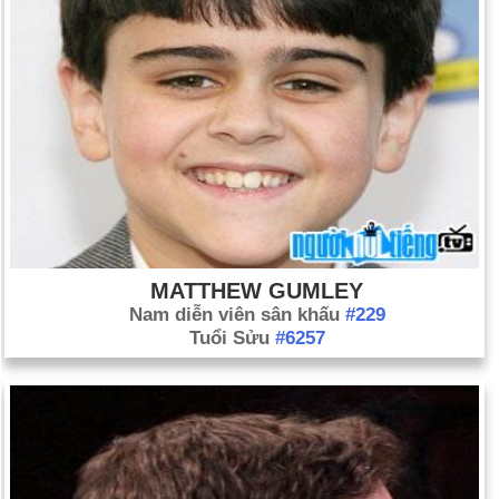
MATTHEW GUMLEY
Nam diễn viên sân khấu
#229
Tuổi Sửu
#6257