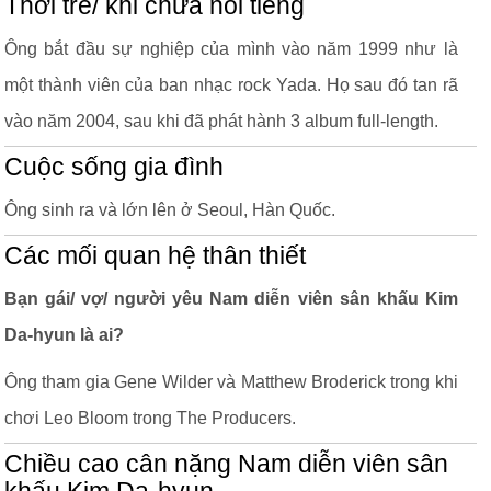
Thời trẻ/ khi chưa nổi tiếng
Ông bắt đầu sự nghiệp của mình vào năm 1999 như là
một thành viên của ban nhạc rock Yada. Họ sau đó tan rã
vào năm 2004, sau khi đã phát hành 3 album full-length.
Cuộc sống gia đình
Ông sinh ra và lớn lên ở Seoul, Hàn Quốc.
Các mối quan hệ thân thiết
Bạn gái/ vợ/ người yêu Nam diễn viên sân khấu Kim
Da-hyun là ai?
Ông tham gia Gene Wilder và Matthew Broderick trong khi
chơi Leo Bloom trong The Producers.
Chiều cao cân nặng Nam diễn viên sân