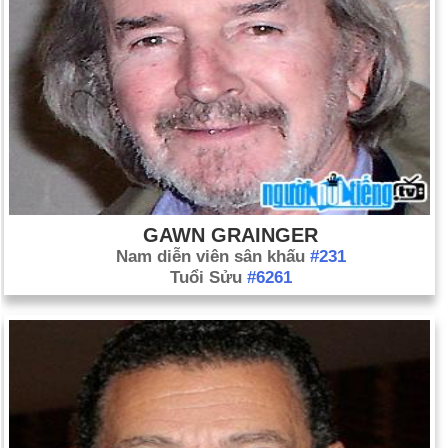
GAWN GRAINGER
Nam diễn viên sân khấu
#231
Tuổi Sửu
#6261