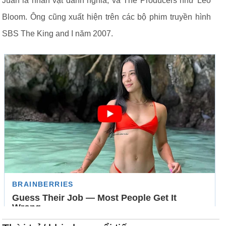
Juan là nhân vật danh nghia, và The Producers như Leo
Bloom. Ông cũng xuất hiện trên các bộ phim truyền hình
SBS The King and I năm 2007.