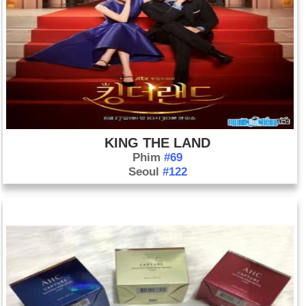
KING THE LAND
Phim
#69
Seoul
#122