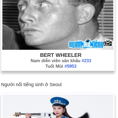
BERT WHEELER
Nam diễn viên sân khấu
#233
Tuổi Mùi
#5953
Người nổi tiếng sinh ở Seoul