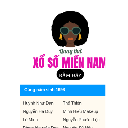
Cùng năm sinh 1998
Huỳnh Như Đan
Thể Thiên
Nguyễn Hà Duy
Minh Hiếu Makeup
Lê Minh
Nguyễn Phước Lộc
Phạm Nguyễn Đan
Nguyễn Sỹ Hậu