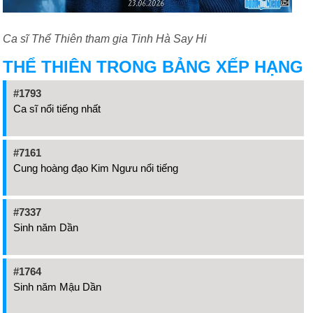
Ca sĩ Thể Thiên tham gia Tinh Hà Say Hi
THỂ THIÊN TRONG BẢNG XẾP HẠNG
#1793
Ca sĩ nổi tiếng nhất
#7161
Cung hoàng đạo Kim Ngưu nổi tiếng
#7337
Sinh năm Dần
#1764
Sinh năm Mậu Dần