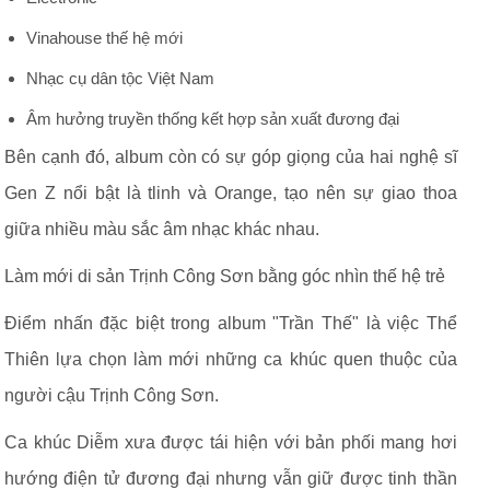
Vinahouse thế hệ mới
Nhạc cụ dân tộc Việt Nam
Âm hưởng truyền thống kết hợp sản xuất đương đại
Bên cạnh đó, album còn có sự góp giọng của hai nghệ sĩ
Gen Z nổi bật là tlinh và Orange, tạo nên sự giao thoa
giữa nhiều màu sắc âm nhạc khác nhau.
Làm mới di sản Trịnh Công Sơn bằng góc nhìn thế hệ trẻ
Điểm nhấn đặc biệt trong album "Trần Thế" là việc Thể
Thiên lựa chọn làm mới những ca khúc quen thuộc của
người cậu Trịnh Công Sơn.
Ca khúc Diễm xưa được tái hiện với bản phối mang hơi
hướng điện tử đương đại nhưng vẫn giữ được tinh thần