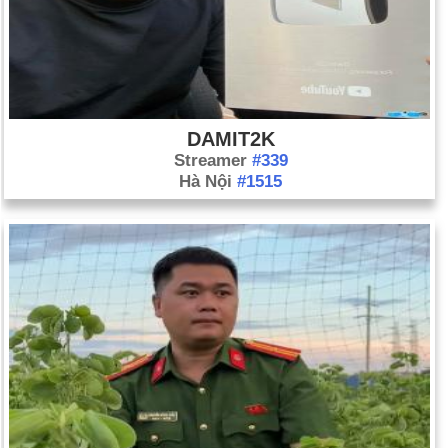
DAMIT2K
Streamer
#339
Hà Nội
#1515