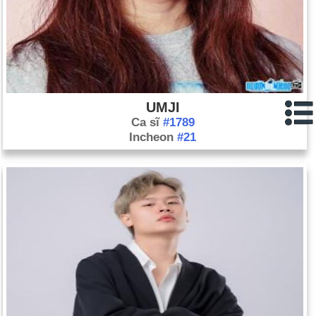
UMJI
Ca sĩ
#1789
Incheon
#21