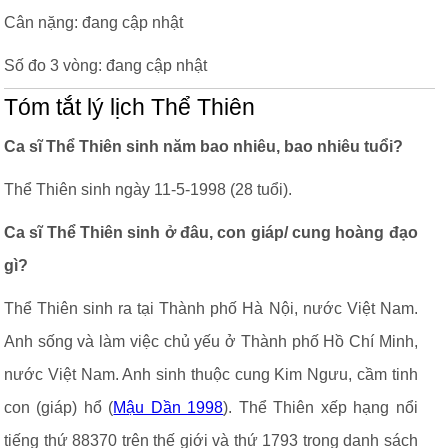
Cân nặng: đang cập nhật
Số đo 3 vòng: đang cập nhật
Tóm tắt lý lịch Thể Thiên
Ca sĩ Thể Thiên sinh năm bao nhiêu, bao nhiêu tuổi?
Thể Thiên sinh ngày 11-5-1998 (28 tuổi).
Ca sĩ Thể Thiên sinh ở đâu, con giáp/ cung hoàng đạo
gì?
Thể Thiên sinh ra tại Thành phố Hà Nội, nước Việt Nam.
Anh sống và làm việc chủ yếu ở Thành phố Hồ Chí Minh,
nước Việt Nam. Anh sinh thuộc cung Kim Ngưu, cầm tinh
con (giáp) hổ (
Mậu Dần 1998
). Thể Thiên xếp hạng nổi
tiếng thứ 88370 trên thế giới và thứ 1793 trong danh sách