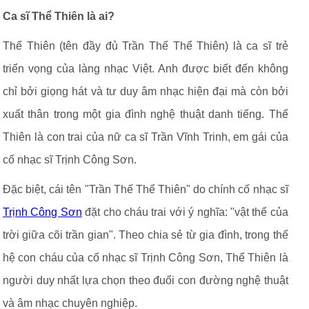
Ca sĩ Thể Thiên là ai?
Thể Thiên (tên đầy đủ Trần Thế Thể Thiên) là ca sĩ trẻ
triển vọng của làng nhạc Việt. Anh được biết đến không
chỉ bởi giọng hát và tư duy âm nhạc hiện đại mà còn bởi
xuất thân trong một gia đình nghệ thuật danh tiếng. Thể
Thiên là con trai của nữ ca sĩ Trần Vĩnh Trinh, em gái của
cố nhạc sĩ Trịnh Công Sơn.
Đặc biệt, cái tên "Trần Thế Thể Thiên" do chính cố nhạc sĩ
Trịnh Công Sơn
đặt cho cháu trai với ý nghĩa: "vật thể của
trời giữa cõi trần gian". Theo chia sẻ từ gia đình, trong thế
hệ con cháu của cố nhạc sĩ Trịnh Công Sơn, Thể Thiên là
người duy nhất lựa chọn theo đuổi con đường nghệ thuật
và âm nhạc chuyên nghiệp.