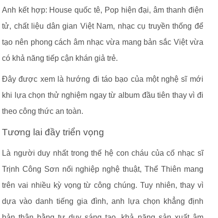
Anh kết hợp: House quốc tê, Pop hiện đại, âm thanh điện
tử, chất liệu dân gian Việt Nam, nhạc cụ truyền thống để
tạo nên phong cách âm nhạc vừa mang bản sắc Việt vừa
có khả năng tiếp cận khán giả trẻ.
Đây được xem là hướng đi táo bạo của một nghệ sĩ mới
khi lựa chọn thử nghiệm ngay từ album đầu tiên thay vì đi
theo công thức an toàn.
Tương lai đầy triển vọng
Là người duy nhất trong thế hệ con cháu của cố nhạc sĩ
Trịnh Công Sơn nối nghiệp nghệ thuật, Thể Thiên mang
trên vai nhiều kỳ vọng từ công chúng. Tuy nhiên, thay vì
dựa vào danh tiếng gia đình, anh lựa chọn khẳng định
bản thân bằng tư duy sáng tạo, khả năng sản xuất âm