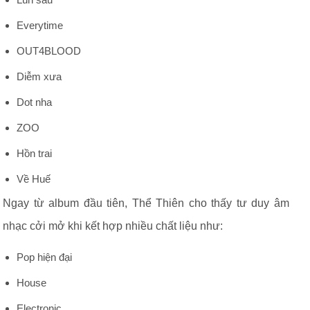
Everytime
OUT4BLOOD
Diễm xưa
Dot nha
ZOO
Hồn trai
Về Huế
Ngay từ album đầu tiên, Thể Thiên cho thấy tư duy âm
nhạc cởi mở khi kết hợp nhiều chất liệu như:
Pop hiện đại
House
Electronic