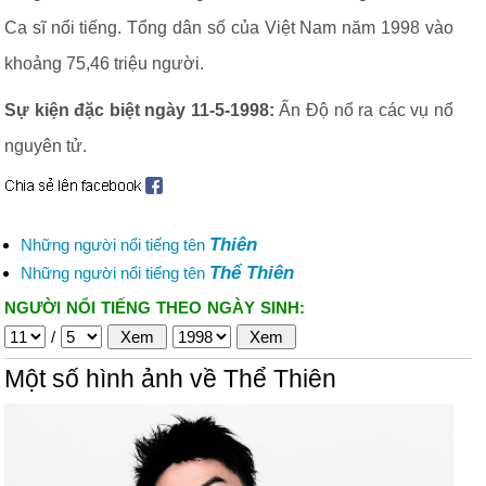
Ca sĩ nổi tiếng. Tổng dân số của Việt Nam năm 1998 vào
khoảng 75,46 triệu người.
Sự kiện đặc biệt ngày 11-5-1998:
Ấn Độ nổ ra các vụ nổ
nguyên tử.
Thiên
Những người nổi tiếng tên
Thể Thiên
Những người nổi tiếng tên
NGƯỜI NỔI TIẾNG THEO NGÀY SINH:
/
Một số hình ảnh về Thể Thiên