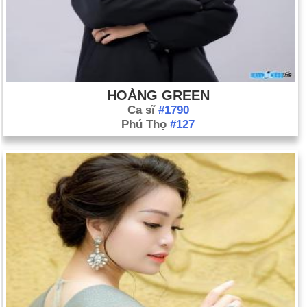
HOÀNG GREEN
Ca sĩ
#1790
Phú Thọ
#127