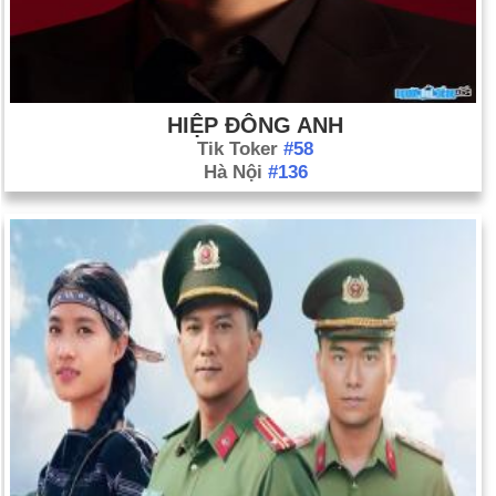
HIỆP ĐÔNG ANH
Tik Toker
#58
Hà Nội
#136