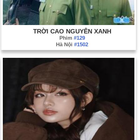
TRỜI CAO NGUYÊN XANH
Phim
#129
Hà Nội
#1502