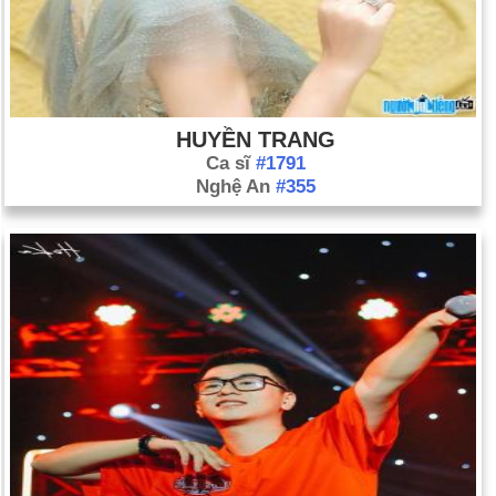
HUYỀN TRANG
Ca sĩ
#1791
Nghệ An
#355