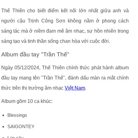
Thể Thiên cho biết điểm kết nối lớn nhất giữa anh và
người cậu Trịnh Công Sơn không nằm ở phong cách
sáng tác mà ở niềm đam mê âm nhạc, sự hồn nhiên trong
sáng tạo và tinh thần sống chan hòa với cuộc đời.
Album đầu tay "Trần Thế"
Ngày 05/12/2024, Thể Thiên chính thức phát hành album
đầu tay mang tên "Trần Thế", đánh dấu màn ra mắt chính
thức trên thị trường âm nhạc
Việt Nam
.
Album gồm 10 ca khúc:
Blessings
SAIGONTEY
Lún sâu