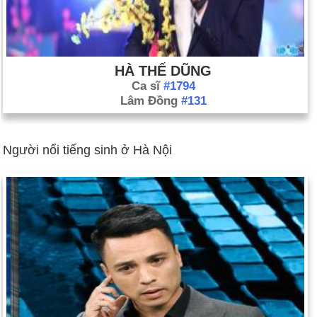
HÀ THẾ DŨNG
Ca sĩ
#1794
Lâm Đồng
#131
Người nổi tiếng sinh ở Hà Nội