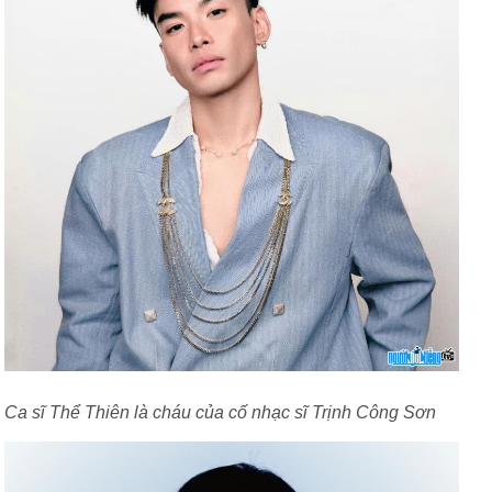
Ca sĩ Thể Thiên là cháu của cố nhạc sĩ Trịnh Công Sơn