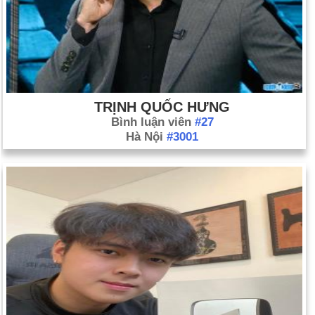
TRỊNH QUỐC HƯNG
Bình luận viên
#27
Hà Nội
#3001