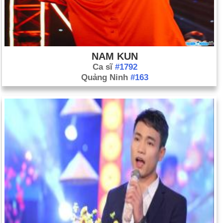
NAM KUN
Ca sĩ
#1792
Quảng Ninh
#163