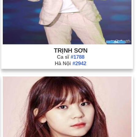
TRỊNH SƠN
Ca sĩ
#1788
Hà Nội
#2942