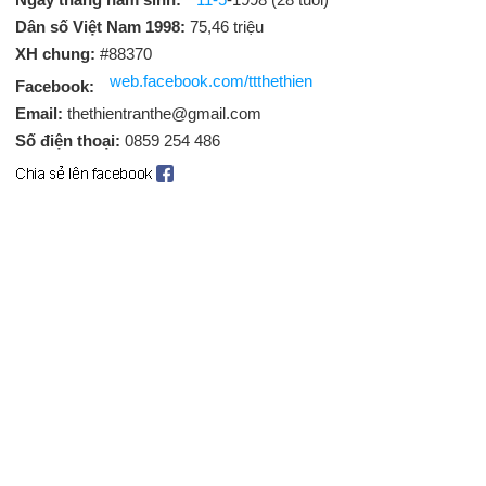
Dân số Việt Nam 1998:
75,46 triệu
XH chung:
#88370
web.facebook.com/ttthethien
Facebook:
Email:
thethientranthe@gmail.com
Số điện thoại:
0859 254 486