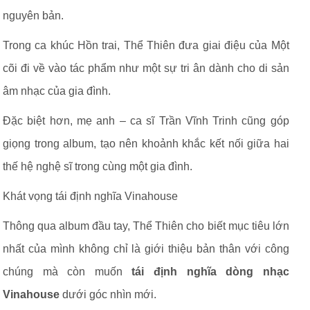
nguyên bản.
Trong ca khúc Hồn trai, Thể Thiên đưa giai điệu của Một
cõi đi về vào tác phẩm như một sự tri ân dành cho di sản
âm nhạc của gia đình.
Đặc biệt hơn, mẹ anh – ca sĩ Trần Vĩnh Trinh cũng góp
giọng trong album, tạo nên khoảnh khắc kết nối giữa hai
thế hệ nghệ sĩ trong cùng một gia đình.
Khát vọng tái định nghĩa Vinahouse
Thông qua album đầu tay, Thể Thiên cho biết mục tiêu lớn
nhất của mình không chỉ là giới thiệu bản thân với công
chúng mà còn muốn
tái định nghĩa dòng nhạc
Vinahouse
dưới góc nhìn mới.