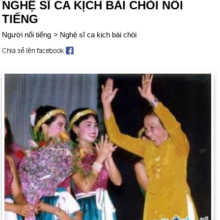
NGHỆ SĨ CA KỊCH BÀI CHÒI NỔI
TIẾNG
Người nổi tiếng
>
Nghệ sĩ ca kịch bài chòi