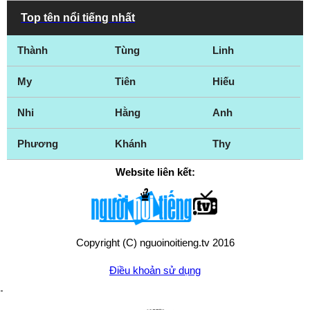
Top tên nổi tiếng nhất
Thành
Tùng
Linh
My
Tiên
Hiếu
Nhi
Hằng
Anh
Phương
Khánh
Thy
Website liên kết:
Copyright (C) nguoinoitieng.tv 2016
Điều khoản sử dụng