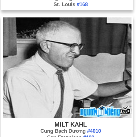
St. Louis
#168
MILT KAHL
Cung Bạch Dương
#4010