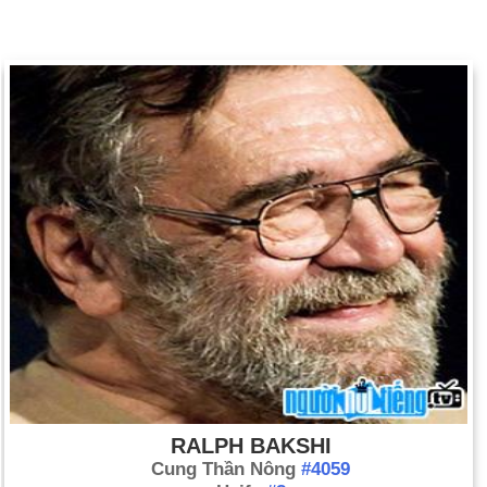
RALPH BAKSHI
Cung Thần Nông
#4059