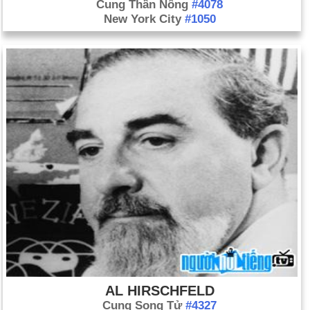
Cung Thần Nông
#4078
New York City
#1050
AL HIRSCHFELD
Cung Song Tử
#4327