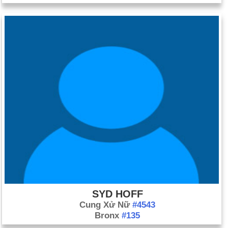
SYD HOFF
Cung Xử Nữ
#4543
Bronx
#135