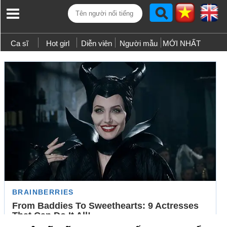
Ca sĩ
Hot girl
Diễn viên
Người mẫu
MỚI NHẤT