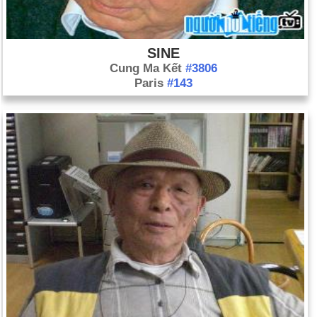
SINE
Cung Ma Kết
#3806
Paris
#143