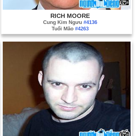
RICH MOORE
Cung Kim Ngưu
#4136
Tuổi Mão
#4263