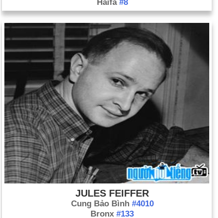
Haifa
#8
JULES FEIFFER
Cung Bảo Bình
#4010
Bronx
#133