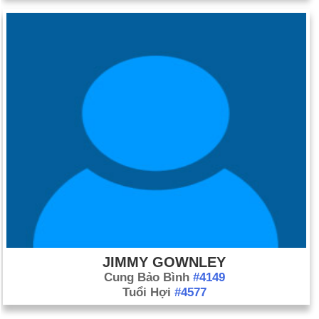
JIMMY GOWNLEY
Cung Bảo Bình
#4149
Tuổi Hợi
#4577