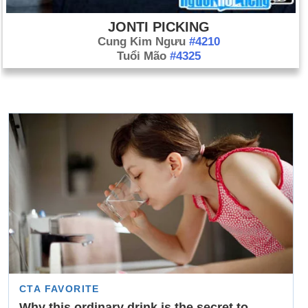
JONTI PICKING
Cung Kim Ngưu
#4210
Tuổi Mão
#4325