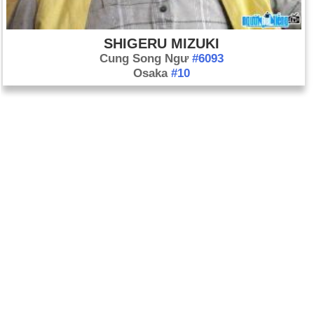
SHIGERU MIZUKI
Cung Song Ngư
#6093
Osaka
#10