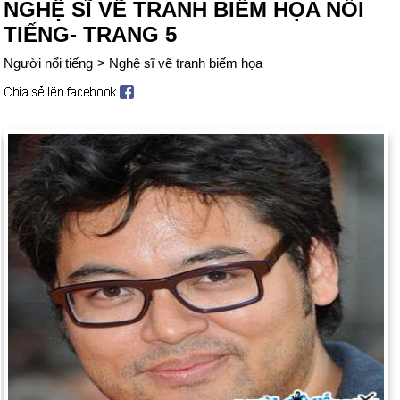
NGHỆ SĨ VẼ TRANH BIẾM HỌA NỔI
TIẾNG- TRANG 5
Người nổi tiếng
>
Nghệ sĩ vẽ tranh biếm họa