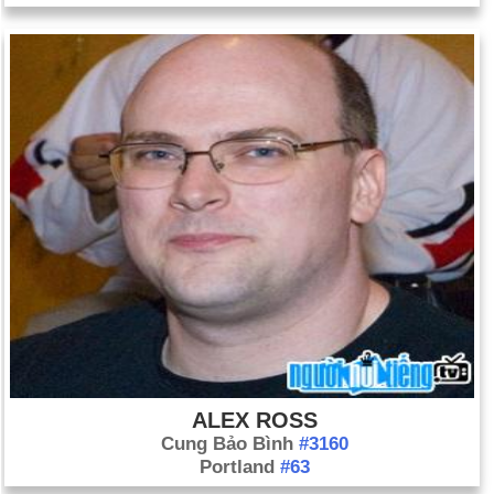
ALEX ROSS
Cung Bảo Bình
#3160
Portland
#63