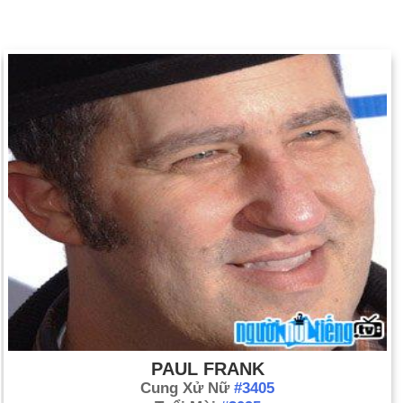
PAUL FRANK
Cung Xử Nữ
#3405