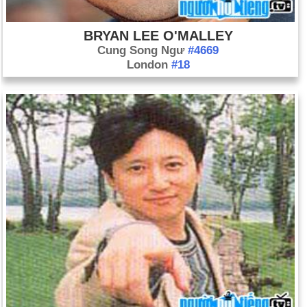
BRYAN LEE O'MALLEY
Cung Song Ngư
#4669
London
#18