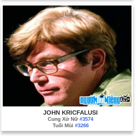
JOHN KRICFALUSI
Cung Xử Nữ
#3574
Tuổi Mùi
#3266