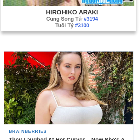
HIROHIKO ARAKI
Cung Song Tử
#3194
Tuổi Tý
#3100