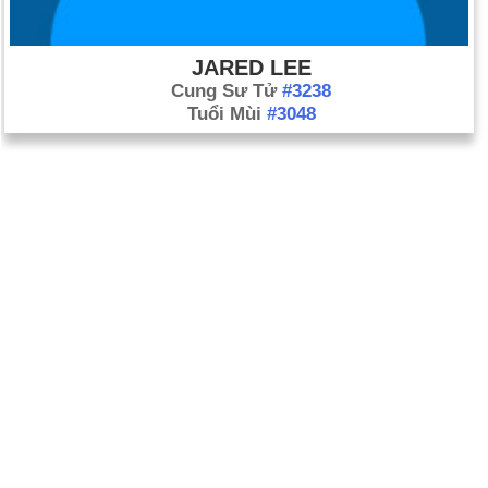
JARED LEE
Cung Sư Tử
#3238
Tuổi Mùi
#3048