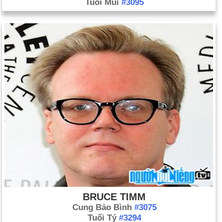
Tuổi Mùi
#3095
BRUCE TIMM
Cung Bảo Bình
#3075
Tuổi Tý
#3294