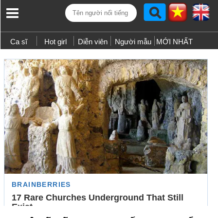
Ca sĩ
Hot girl
Diễn viên
Người mẫu
MỚI NHẤT