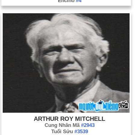
Encino
#4
ARTHUR ROY MITCHELL
Cung Nhân Mã
#2943
Tuổi Sửu
#3539