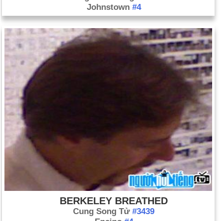
Johnstown
#4
BERKELEY BREATHED
Cung Song Tử
#3439