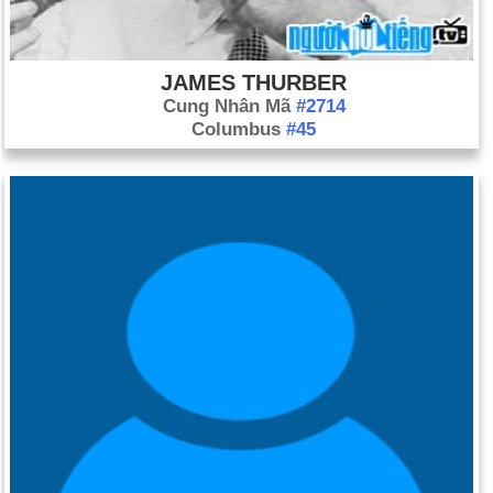
JAMES THURBER
Cung Nhân Mã
#2714
Columbus
#45