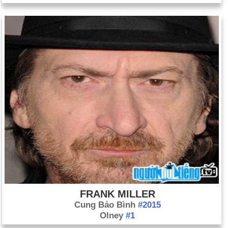
FRANK MILLER
Cung Bảo Bình
#2015
Olney
#1