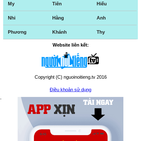
My
Tiên
Hiếu
Nhi
Hằng
Anh
Phương
Khánh
Thy
Website liên kết:
Copyright (C) nguoinoitieng.tv 2016
Điều khoản sử dụng
Chính sách quyền riêng tư