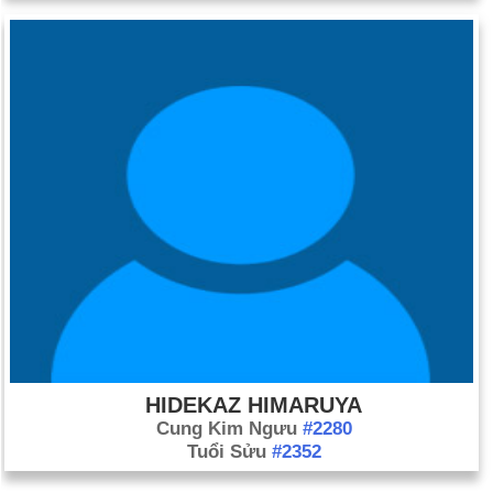
HIDEKAZ HIMARUYA
Cung Kim Ngưu
#2280
Tuổi Sửu
#2352