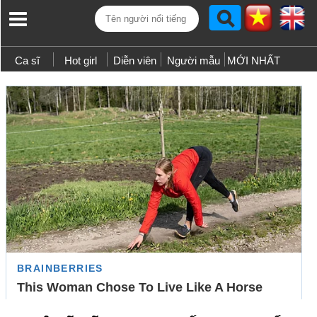
Ca sĩ
Hot girl
Diễn viên
Người mẫu
MỚI NHẤT