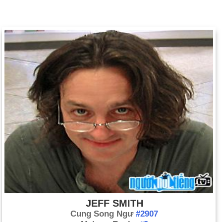
JEFF SMITH
Cung Song Ngư
#2907