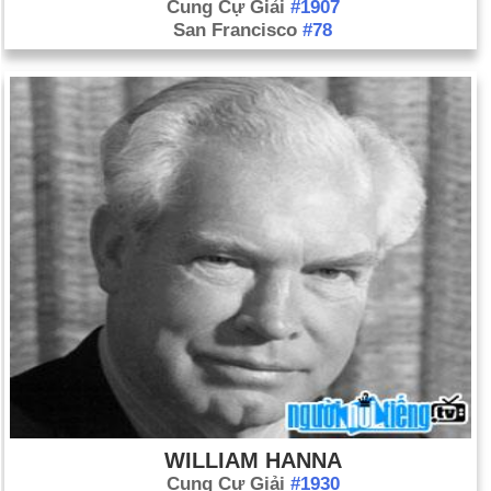
Cung Cự Giải
#1907
San Francisco
#78
WILLIAM HANNA
Cung Cự Giải
#1930