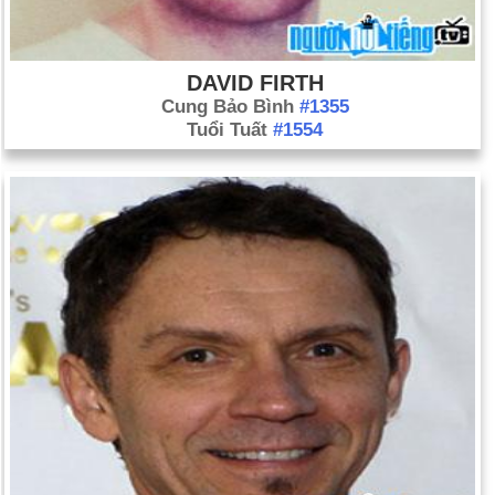
DAVID FIRTH
Cung Bảo Bình
#1355
Tuổi Tuất
#1554