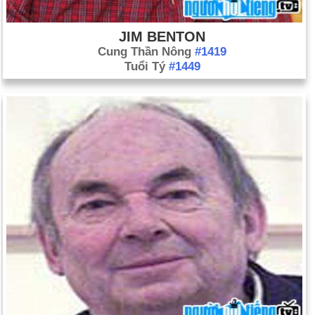
JIM BENTON
Cung Thần Nông
#1419
Tuổi Tý
#1449